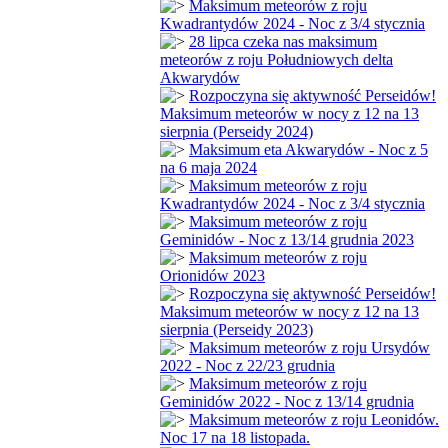
Maksimum meteorów z roju
Kwadrantydów 2024 - Noc z 3/4 stycznia
28 lipca czeka nas maksimum
meteorów z roju Południowych delta
Akwarydów
Rozpoczyna się aktywność Perseidów!
Maksimum meteorów w nocy z 12 na 13
sierpnia (Perseidy 2024)
Maksimum eta Akwarydów - Noc z 5
na 6 maja 2024
Maksimum meteorów z roju
Kwadrantydów 2024 - Noc z 3/4 stycznia
Maksimum meteorów z roju
Geminidów - Noc z 13/14 grudnia 2023
Maksimum meteorów z roju
Orionidów 2023
Rozpoczyna się aktywność Perseidów!
Maksimum meteorów w nocy z 12 na 13
sierpnia (Perseidy 2023)
Maksimum meteorów z roju Ursydów
2022 - Noc z 22/23 grudnia
Maksimum meteorów z roju
Geminidów 2022 - Noc z 13/14 grudnia
Maksimum meteorów z roju Leonidów.
Noc 17 na 18 listopada.