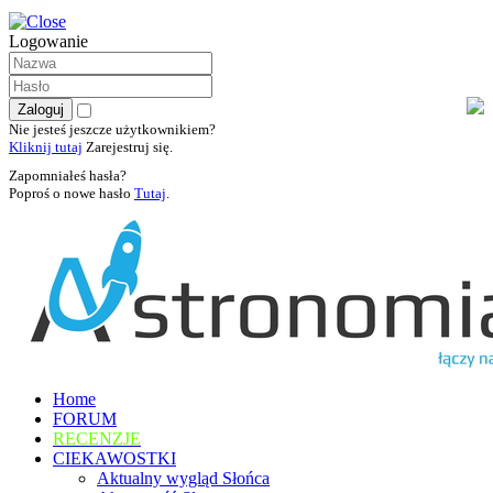
Logowanie
Nie jesteś jeszcze użytkownikiem?
Kliknij tutaj
Zarejestruj się.
Zapomniałeś hasła?
Poproś o nowe hasło
Tutaj
.
Home
FORUM
RECENZJE
CIEKAWOSTKI
Aktualny wygląd Słońca