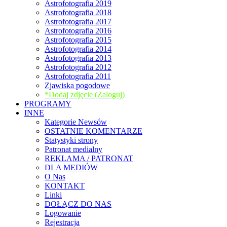
Astrofotografia 2019
Astrofotografia 2018
Astrofotografia 2017
Astrofotografia 2016
Astrofotografia 2015
Astrofotografia 2014
Astrofotografia 2013
Astrofotografia 2012
Astrofotografia 2011
Zjawiska pogodowe
*Dodaj zdjęcie (Zaloguj)
PROGRAMY
INNE
Kategorie Newsów
OSTATNIE KOMENTARZE
Statystyki strony
Patronat medialny
REKLAMA / PATRONAT
DLA MEDIÓW
O Nas
KONTAKT
Linki
DOŁĄCZ DO NAS
Logowanie
Rejestracja