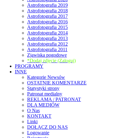
Astrofotografia 2019
Astrofotografia 2018
Astrofotografia 2017
Astrofotografia 2016
Astrofotografia 2015
Astrofotografia 2014
Astrofotografia 2013
Astrofotografia 2012
Astrofotografia 2011
Zjawiska pogodowe
*Dodaj zdjęcie (Zaloguj)
PROGRAMY
INNE
Kategorie Newsów
OSTATNIE KOMENTARZE
Statystyki strony
Patronat medialny
REKLAMA / PATRONAT
DLA MEDIÓW
O Nas
KONTAKT
Linki
DOŁĄCZ DO NAS
Logowanie