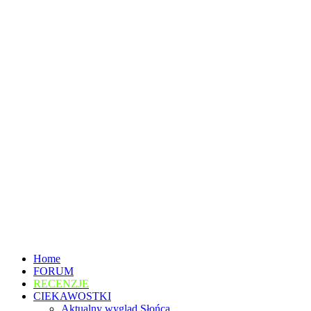
Home
FORUM
RECENZJE
CIEKAWOSTKI
Aktualny wygląd Słońca