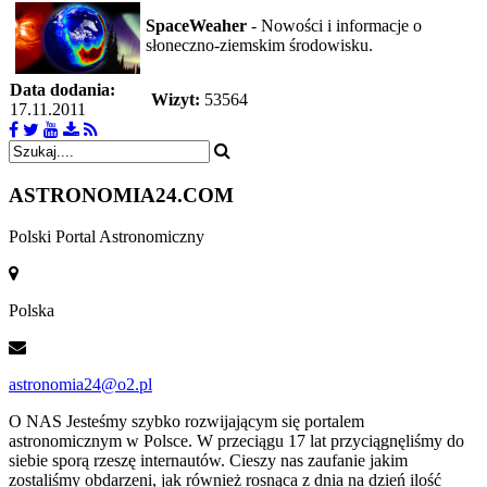
SpaceWeaher
- Nowości i informacje o
słoneczno-ziemskim środowisku.
Data dodania:
Wizyt:
53564
17.11.2011
ASTRONOMIA
24.COM
Polski Portal Astronomiczny
Polska
astronomia24@o2.pl
O NAS
Jesteśmy szybko rozwijającym się portalem
astronomicznym w Polsce. W przeciągu 17 lat przyciągnęliśmy do
siebie sporą rzeszę internautów. Cieszy nas zaufanie jakim
zostaliśmy obdarzeni, jak również rosnąca z dnia na dzień ilość