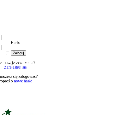
Hasło
e masz jeszcze konta?
Zarejestruj się
 możesz się zalogować?
Poproś o
nowe hasło