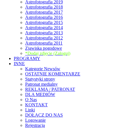
Astrofotografia 2019
Astrofotografia 2018
Astrofotografia 2017
Astrofotografia 2016
Astrofotografia 2015
Astrofotografia 2014
Astrofotografia 2013
Astrofotografia 2012
Astrofotografia 2011
Zjawiska pogodowe
*Dodaj zdjęcie (Zaloguj)
PROGRAMY
INNE
Kategorie Newsów
OSTATNIE KOMENTARZE
Statystyki strony
Patronat medialny
REKLAMA / PATRONAT
DLA MEDIÓW
O Nas
KONTAKT
Linki
DOŁĄCZ DO NAS
Logowanie
Rejestracja