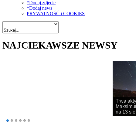
*Dodaj zdjęcie
*Dodaj news
PRYWATNOŚĆ i COOKIES
NAJCIEKAWSZE NEWSY
Rozpoczy
obserwac