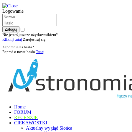
Logowanie
Nie jesteś jeszcze użytkownikiem?
Kliknij tutaj
Zarejestruj się.
Zapomniałeś hasła?
Poproś o nowe hasło
Tutaj
.
Home
FORUM
RECENZJE
CIEKAWOSTKI
Aktualny wygląd Słońca