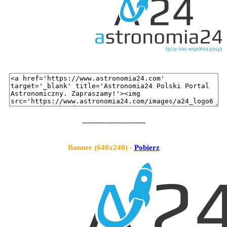
-------------------------
Banner (640x240) -
Pobierz