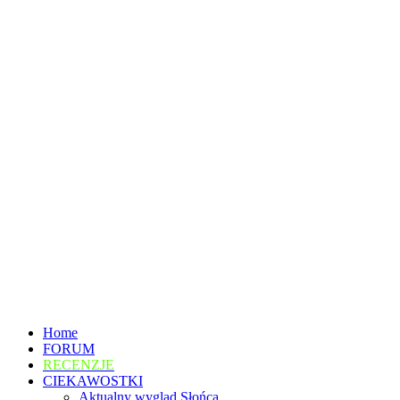
Home
FORUM
RECENZJE
CIEKAWOSTKI
Aktualny wygląd Słońca