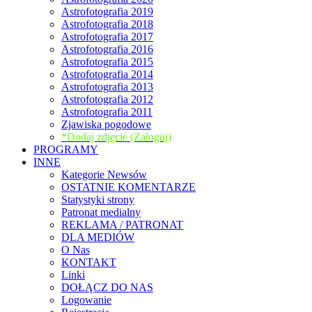
Astrofotografia 2019
Astrofotografia 2018
Astrofotografia 2017
Astrofotografia 2016
Astrofotografia 2015
Astrofotografia 2014
Astrofotografia 2013
Astrofotografia 2012
Astrofotografia 2011
Zjawiska pogodowe
*Dodaj zdjęcie (Zaloguj)
PROGRAMY
INNE
Kategorie Newsów
OSTATNIE KOMENTARZE
Statystyki strony
Patronat medialny
REKLAMA / PATRONAT
DLA MEDIÓW
O Nas
KONTAKT
Linki
DOŁĄCZ DO NAS
Logowanie