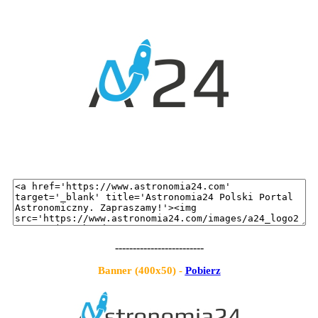
-------------------------
Banner (400x50) -
Pobierz