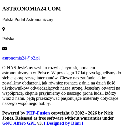
ASTRONOMIA
24.COM
Polski Portal Astronomiczny
Polska
astronomia24@o2.pl
O NAS
Jesteśmy szybko rozwijającym się portalem
astronomicznym w Polsce. W przeciągu 17 lat przyciągnęliśmy do
siebie sporą rzeszę internautów. Cieszy nas zaufanie jakim
zostaliśmy obdarzeni, jak również rosnąca z dnia na dzień ilość
użytkowników odwiedzających naszą stronę. Jesteśmy otwarci na
współpracę, chętnie przyjmiemy do naszego grona ludzi, którzy
wraz z nami, będą przekazywać pasjonujące materiały dotyczące
naszego wspólnego hobby.
Powered by
PHP-Fusion
copyright © 2002 - 2026 by Nick
Jones. Released as free software without warranties under
GNU Affero GPL
v3.
[ Designed by Dimi ]