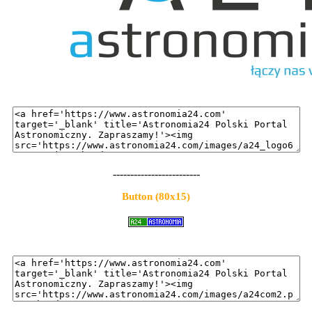
-------------------------
Button (80x15)