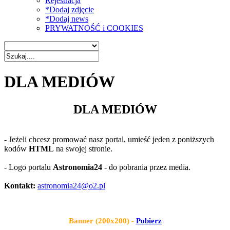
Rejestracja
*Dodaj zdjęcie
*Dodaj news
PRYWATNOŚĆ i COOKIES
DLA MEDIÓW
DLA MEDIÓW
- Jeżeli chcesz promować nasz portal, umieść jeden z poniższych
kodów
HTML
na swojej stronie.
- Logo portalu
Astronomia24
- do pobrania przez media.
Kontakt:
astronomia24@o2.pl
Banner (200x200) -
Pobierz