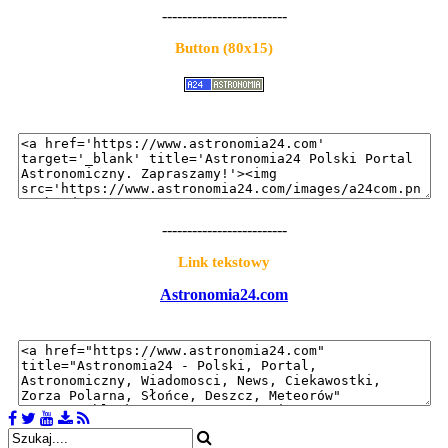
-------------------------
Button (80x15)
-------------------------
Link tekstowy
Astronomia24.com