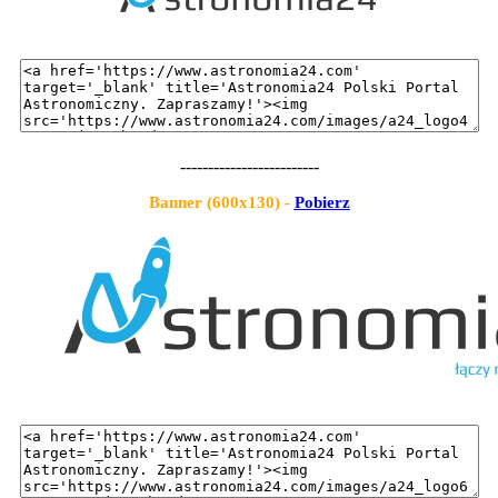
-------------------------
Banner (600x130) -
Pobierz