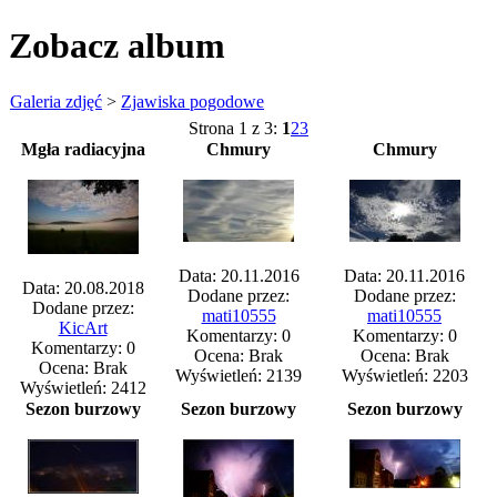
Zobacz album
Galeria zdjęć
>
Zjawiska pogodowe
Strona 1 z 3:
1
2
3
Mgła radiacyjna
Chmury
Chmury
Data: 20.11.2016
Data: 20.11.2016
Data: 20.08.2018
Dodane przez:
Dodane przez:
Dodane przez:
mati10555
mati10555
KicArt
Komentarzy: 0
Komentarzy: 0
Komentarzy: 0
Ocena: Brak
Ocena: Brak
Ocena: Brak
Wyświetleń: 2139
Wyświetleń: 2203
Wyświetleń: 2412
Sezon burzowy
Sezon burzowy
Sezon burzowy