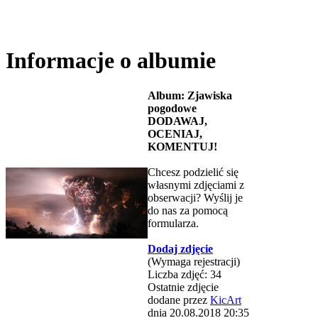
Informacje o albumie
Album: Zjawiska
pogodowe
DODAWAJ,
OCENIAJ,
KOMENTUJ!
Chcesz podzielić się
własnymi zdjęciami z
obserwacji? Wyślij je
do nas za pomocą
formularza.
Dodaj zdjęcie
(Wymaga rejestracji)
Liczba zdjęć: 34
Ostatnie zdjęcie
dodane przez
KicArt
dnia 20.08.2018 20:35