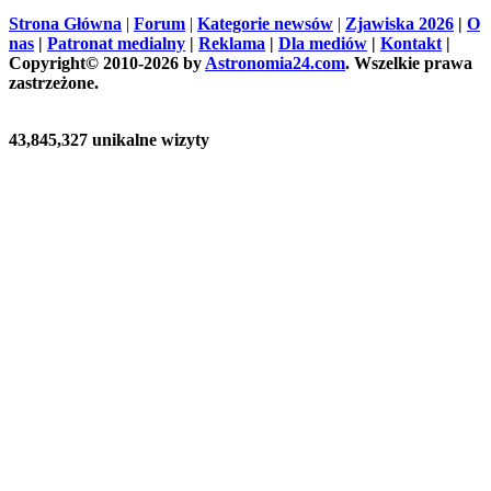
Strona Główna
|
Forum
|
Kategorie newsów
|
Zjawiska 2026
|
O
nas
|
Patronat medialny
|
Reklama
|
Dla mediów
|
Kontakt
|
Copyright© 2010-2026 by
Astronomia24.com
. Wszelkie prawa
zastrzeżone.
43,845,327 unikalne wizyty