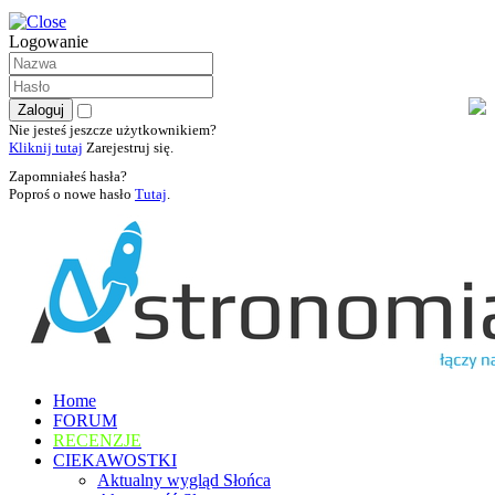
Logowanie
Nie jesteś jeszcze użytkownikiem?
Kliknij tutaj
Zarejestruj się.
Zapomniałeś hasła?
Poproś o nowe hasło
Tutaj
.
Home
FORUM
RECENZJE
CIEKAWOSTKI
Aktualny wygląd Słońca