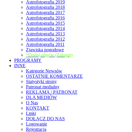
Astrofotografia 2019
Astrofotografia 2018
Astrofotografia 2017
Astrofotografia 2016
Astrofotografia 2015
Astrofotografia 2014
Astrofotografia 2013
Astrofotografia 2012
Astrofotografia 2011
Zjawiska pogodowe
*Dodaj zdjęcie (Zaloguj)
PROGRAMY
INNE
Kategorie Newsów
OSTATNIE KOMENTARZE
Statystyki strony
Patronat medialny
REKLAMA / PATRONAT
DLA MEDIÓW
O Nas
KONTAKT
Linki
DOŁĄCZ DO NAS
Logowanie
Rejestracja