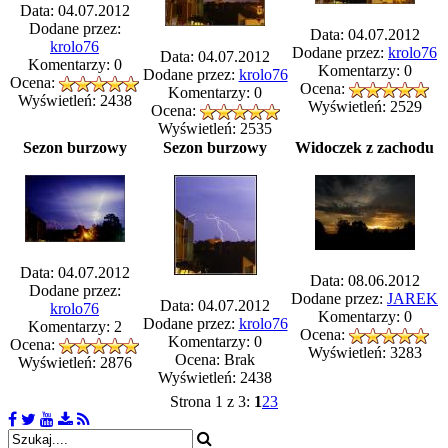
Data: 04.07.2012
Dodane przez:
Data: 04.07.2012
krolo76
Dodane przez:
krolo76
Data: 04.07.2012
Komentarzy: 0
Komentarzy: 0
Dodane przez:
krolo76
Ocena:
Ocena:
Komentarzy: 0
Wyświetleń: 2438
Wyświetleń: 2529
Ocena:
Wyświetleń: 2535
Sezon burzowy
Sezon burzowy
Widoczek z zachodu
Data: 04.07.2012
Data: 08.06.2012
Dodane przez:
Dodane przez:
JAREK
Data: 04.07.2012
krolo76
Komentarzy: 0
Dodane przez:
krolo76
Komentarzy: 2
Ocena:
Komentarzy: 0
Ocena:
Wyświetleń: 3283
Ocena: Brak
Wyświetleń: 2876
Wyświetleń: 2438
Strona 1 z 3:
1
2
3