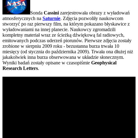
Sonda
Cassini
zarejestrowała obrazy z wyładowań
atmosferycznych na
Saturnie
. Zdjęcia pozwoliły naukowcom
stworzyć po raz pierwszy film, na którym pokazano błyskawice z
wyładowaniami na innej planecie. Naukowcy zgromadzili
kompletny materiał wraz ze ścieżką dźwiękową fal radiowych,
emitowanych podczas uderzeń piorunów. Pierwsze zdjęcia zostały
zrobione w sierpniu 2009 roku - bezustanna burza trwała 10
miesięcy (od stycznia do października 2009). Trwała ona dłużej niż
jakakolwiek inna burza obserwowana w układzie słonecznym.
Wyniki badań zostały opisane w czasopiśmie
Geophysical
Research Letters
.