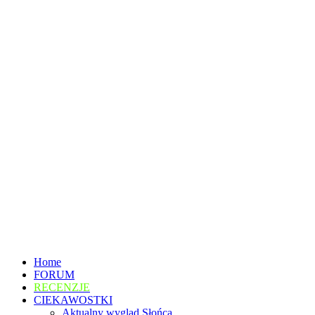
Home
FORUM
RECENZJE
CIEKAWOSTKI
Aktualny wygląd Słońca