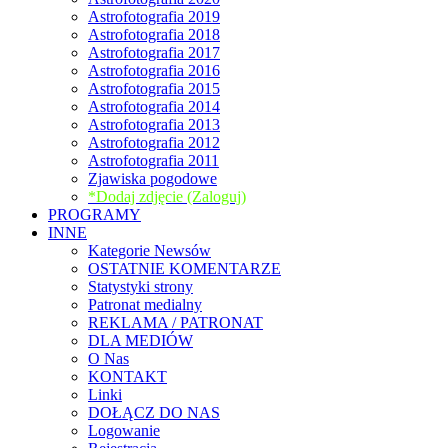
Astrofotografia 2019
Astrofotografia 2018
Astrofotografia 2017
Astrofotografia 2016
Astrofotografia 2015
Astrofotografia 2014
Astrofotografia 2013
Astrofotografia 2012
Astrofotografia 2011
Zjawiska pogodowe
*Dodaj zdjęcie (Zaloguj)
PROGRAMY
INNE
Kategorie Newsów
OSTATNIE KOMENTARZE
Statystyki strony
Patronat medialny
REKLAMA / PATRONAT
DLA MEDIÓW
O Nas
KONTAKT
Linki
DOŁĄCZ DO NAS
Logowanie