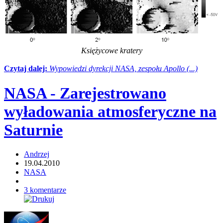
Księżycowe kratery
Czytaj dalej:
Wypowiedzi dyrekcji NASA, zespołu Apollo (...)
NASA - Zarejestrowano
wyładowania atmosferyczne na
Saturnie
Andrzej
19.04.2010
NASA
3 komentarze