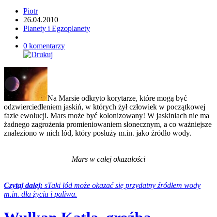
Piotr
26.04.2010
Planety i Egzoplanety
0 komentarzy
Na Marsie odkryto korytarze, które mogą być
odzwierciedleniem jaskiń, w których żył człowiek w początkowej
fazie ewolucji. Mars może być kolonizowany! W jaskiniach nie ma
żadnego zagrożenia promieniowaniem słonecznym, a co ważniejsze
znaleziono w nich lód, który posłuży m.in. jako źródło wody.
Mars w całej okazałości
Czytaj dalej:
sTaki lód może okazać się przydatny źródłem wody
m.in. dla życia i paliwa.