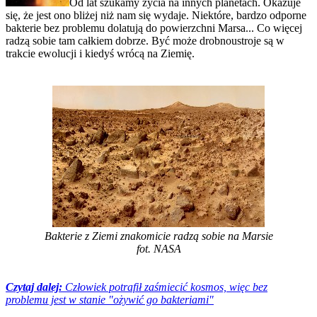
Od lat szukamy życia na innych planetach. Okazuje
się, że jest ono bliżej niż nam się wydaje. Niektóre, bardzo odporne
bakterie bez problemu dolatują do powierzchni Marsa... Co więcej
radzą sobie tam całkiem dobrze. Być może drobnoustroje są w
trakcie ewolucji i kiedyś wrócą na Ziemię.
Bakterie z Ziemi znakomicie radzą sobie na Marsie
fot. NASA
Czytaj dalej:
Człowiek potrafił zaśmiecić kosmos, więc bez
problemu jest w stanie "ożywić go bakteriami"