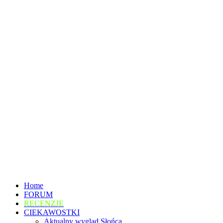
Home
FORUM
RECENZJE
CIEKAWOSTKI
Aktualny wygląd Słońca