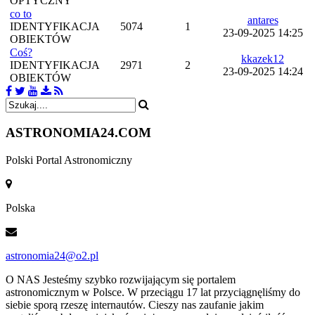
OPTYCZNY
co to
antares
IDENTYFIKACJA
5074
1
23-09-2025 14:25
OBIEKTÓW
Coś?
kkazek12
IDENTYFIKACJA
2971
2
23-09-2025 14:24
OBIEKTÓW
ASTRONOMIA
24.COM
Polski Portal Astronomiczny
Polska
astronomia24@o2.pl
O NAS
Jesteśmy szybko rozwijającym się portalem
astronomicznym w Polsce. W przeciągu 17 lat przyciągnęliśmy do
siebie sporą rzeszę internautów. Cieszy nas zaufanie jakim