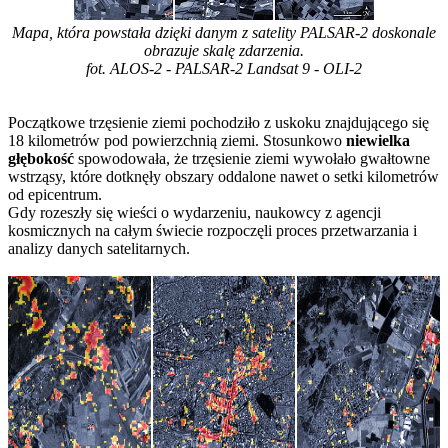
Mapa, która powstała dzięki danym z satelity PALSAR-2 doskonale
obrazuje skalę zdarzenia.
fot. ALOS-2 - PALSAR-2 Landsat 9 - OLI-2
Początkowe trzęsienie ziemi pochodziło z uskoku znajdującego się
18 kilometrów pod powierzchnią ziemi. Stosunkowo
niewielka
głębokość
spowodowała, że trzęsienie ziemi wywołało gwałtowne
wstrząsy, które dotknęły obszary oddalone nawet o setki kilometrów
od epicentrum.
Gdy rozeszły się wieści o wydarzeniu, naukowcy z agencji
kosmicznych na całym świecie rozpoczęli proces przetwarzania i
analizy danych satelitarnych.