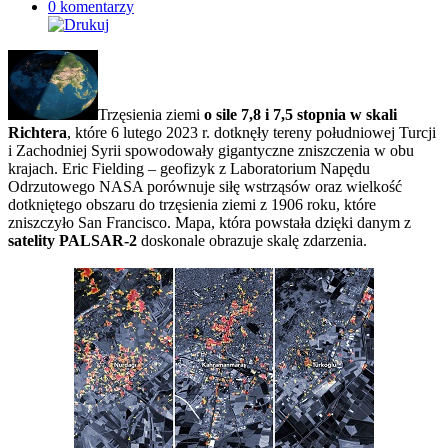
0 komentarzy
Trzęsienia ziemi
o sile 7,8 i 7,5 stopnia w skali
Richtera
, które 6 lutego 2023 r. dotknęły tereny południowej Turcji
i Zachodniej Syrii spowodowały gigantyczne zniszczenia w obu
krajach. Eric Fielding – geofizyk z Laboratorium Napędu
Odrzutowego NASA porównuje siłę wstrząsów oraz wielkość
dotkniętego obszaru do trzęsienia ziemi z 1906 roku, które
zniszczyło San Francisco. Mapa, która powstała dzięki danym z
satelity PALSAR-2
doskonale obrazuje skalę zdarzenia.