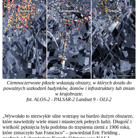
Ciemnoczerwone piksele wskazują obszary, w których doszło do
poważnych uszkodzeń budynków, domów i infrastruktury lub zmian
w krajobrazie.
fot. ALOS-2 - PALSAR-2 Landsat 9 - OLI-2
„Wywołało to niezwykle silne wstrząsy na bardzo dużym obszarze,
które nawiedziły wiele miast i miasteczek pełnych ludzi. Długość i
wielkość pęknięcia była podobna do trzęsienia ziemi z 1906 roku,
które zniszczyło San Francisco” – powiedział Eric Fielding ,