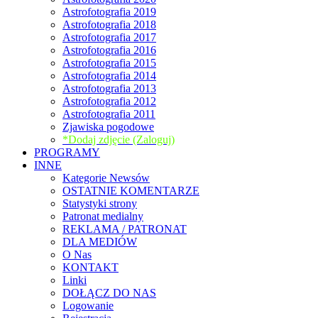
Astrofotografia 2019
Astrofotografia 2018
Astrofotografia 2017
Astrofotografia 2016
Astrofotografia 2015
Astrofotografia 2014
Astrofotografia 2013
Astrofotografia 2012
Astrofotografia 2011
Zjawiska pogodowe
*Dodaj zdjęcie (Zaloguj)
PROGRAMY
INNE
Kategorie Newsów
OSTATNIE KOMENTARZE
Statystyki strony
Patronat medialny
REKLAMA / PATRONAT
DLA MEDIÓW
O Nas
KONTAKT
Linki
DOŁĄCZ DO NAS
Logowanie