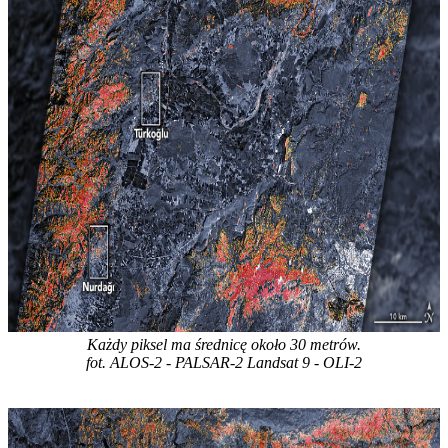
Każdy piksel ma średnicę około 30 metrów.
fot. ALOS-2 - PALSAR-2 Landsat 9 - OLI-2