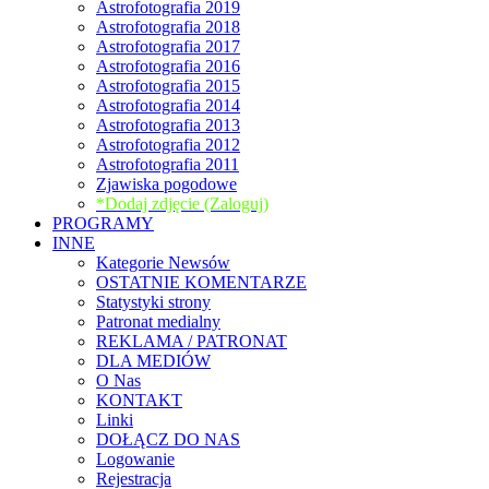
Astrofotografia 2019
Astrofotografia 2018
Astrofotografia 2017
Astrofotografia 2016
Astrofotografia 2015
Astrofotografia 2014
Astrofotografia 2013
Astrofotografia 2012
Astrofotografia 2011
Zjawiska pogodowe
*Dodaj zdjęcie (Zaloguj)
PROGRAMY
INNE
Kategorie Newsów
OSTATNIE KOMENTARZE
Statystyki strony
Patronat medialny
REKLAMA / PATRONAT
DLA MEDIÓW
O Nas
KONTAKT
Linki
DOŁĄCZ DO NAS
Logowanie
Rejestracja