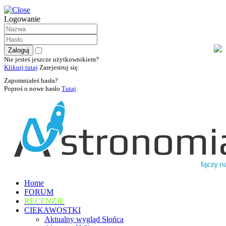
Logowanie
Nie jesteś jeszcze użytkownikiem?
Kliknij tutaj
Zarejestruj się.
Zapomniałeś hasła?
Poproś o nowe hasło
Tutaj
.
Home
FORUM
RECENZJE
CIEKAWOSTKI
Aktualny wygląd Słońca