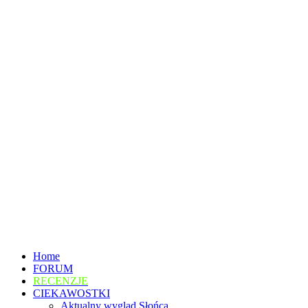
Home
FORUM
RECENZJE
CIEKAWOSTKI
Aktualny wygląd Słońca