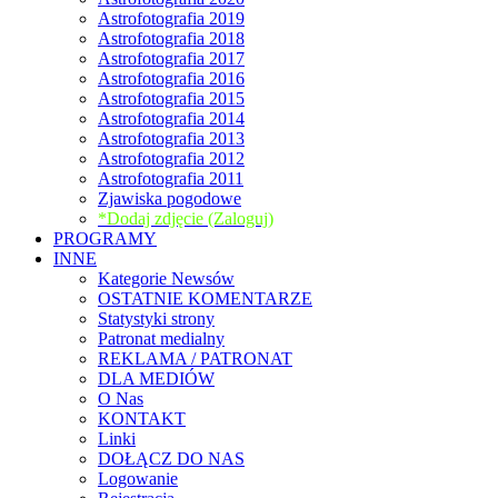
Astrofotografia 2019
Astrofotografia 2018
Astrofotografia 2017
Astrofotografia 2016
Astrofotografia 2015
Astrofotografia 2014
Astrofotografia 2013
Astrofotografia 2012
Astrofotografia 2011
Zjawiska pogodowe
*Dodaj zdjęcie (Zaloguj)
PROGRAMY
INNE
Kategorie Newsów
OSTATNIE KOMENTARZE
Statystyki strony
Patronat medialny
REKLAMA / PATRONAT
DLA MEDIÓW
O Nas
KONTAKT
Linki
DOŁĄCZ DO NAS
Logowanie