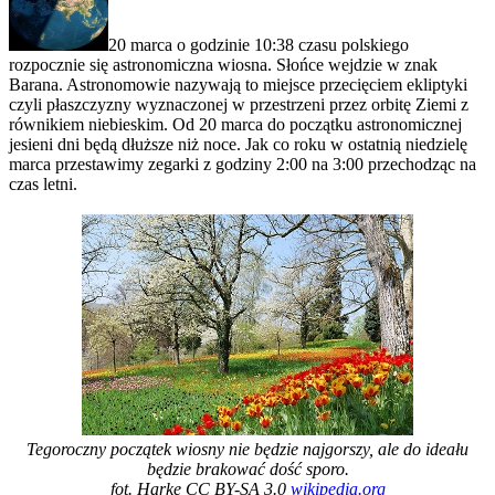
20 marca o godzinie 10:38 czasu polskiego
rozpocznie się astronomiczna wiosna. Słońce wejdzie w znak
Barana. Astronomowie nazywają to miejsce przecięciem ekliptyki
czyli płaszczyzny wyznaczonej w przestrzeni przez orbitę Ziemi z
równikiem niebieskim. Od 20 marca do początku astronomicznej
jesieni dni będą dłuższe niż noce. Jak co roku w ostatnią niedzielę
marca przestawimy zegarki z godziny 2:00 na 3:00 przechodząc na
czas letni.
Tegoroczny początek wiosny nie będzie najgorszy, ale do ideału
będzie brakować dość sporo.
fot. Harke CC BY-SA 3.0
wikipedia.org