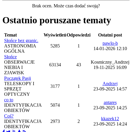
Brak ocen. Może czas dodać swoją?
Ostatnio poruszane tematy
Temat
Wyświetleń
Odpowiedzi
Ostatni post
Słońce bez granic.
pawlo-b
ASTRONOMIA
5285
1
14-01-2026 12:10
OGÓLNA
Słońce
OBSERWACJE
Kosmiczny_Andrzej
63134
43
NIEBIA I
19-11-2025 16:09
ZJAWISK
Początek Pasji
TELESKOPY I
Andrzej
3177
1
SPRZĘT
23-09-2025 14:57
OPTYCZNY
co to
antares
IDENTYFIKACJA
5074
1
23-09-2025 14:25
OBIEKTÓW
Coś?
kkazek12
IDENTYFIKACJA
2973
2
23-09-2025 14:24
OBIEKTÓW