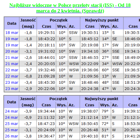
Najbliższe widoczne w Polsce przeloty stacji (ISS) - Od 18
marca do 2 kwietnia. (Sprawdź)