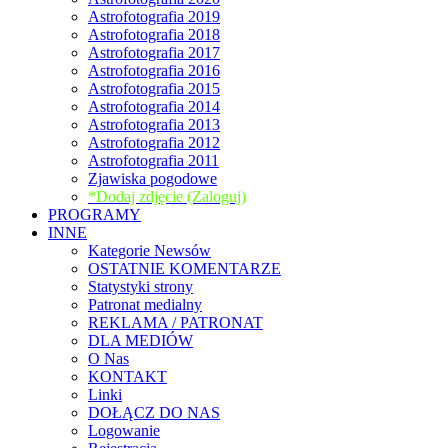
Astrofotografia 2019
Astrofotografia 2018
Astrofotografia 2017
Astrofotografia 2016
Astrofotografia 2015
Astrofotografia 2014
Astrofotografia 2013
Astrofotografia 2012
Astrofotografia 2011
Zjawiska pogodowe
*Dodaj zdjęcie (Zaloguj)
PROGRAMY
INNE
Kategorie Newsów
OSTATNIE KOMENTARZE
Statystyki strony
Patronat medialny
REKLAMA / PATRONAT
DLA MEDIÓW
O Nas
KONTAKT
Linki
DOŁĄCZ DO NAS
Logowanie