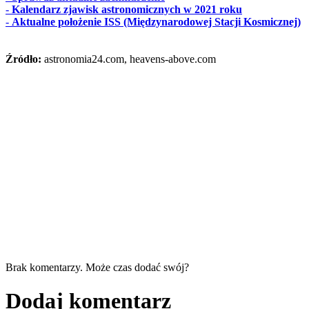
-
Kalendarz zjawisk astronomicznych w 2021 roku
-
Aktualne położenie ISS (Międzynarodowej Stacji Kosmicznej)
Źródło:
astronomia24.com, heavens-above.com
Brak komentarzy. Może czas dodać swój?
Dodaj komentarz