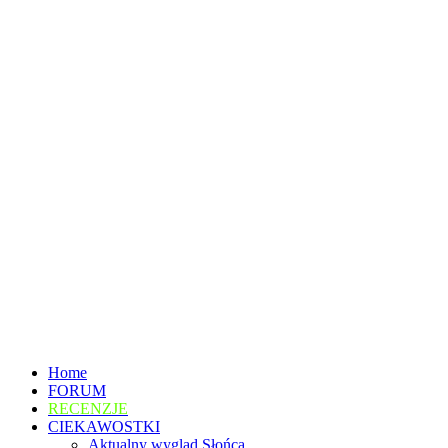
Home
FORUM
RECENZJE
CIEKAWOSTKI
Aktualny wygląd Słońca