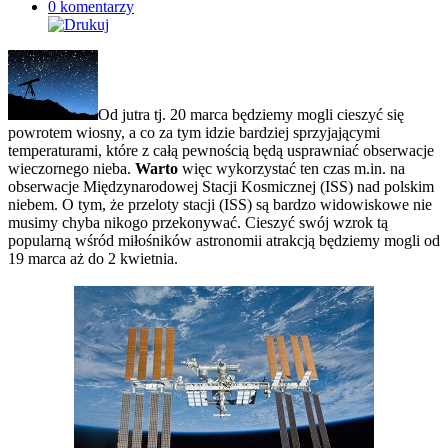
0 komentarzy
Od jutra tj. 20 marca będziemy mogli cieszyć się
powrotem wiosny, a co za tym idzie bardziej sprzyjającymi
temperaturami, które z całą pewnością będą usprawniać obserwacje
wieczornego nieba.
Warto
więc wykorzystać ten czas m.in. na
obserwacje Międzynarodowej Stacji Kosmicznej (ISS) nad polskim
niebem. O tym, że przeloty stacji (ISS) są bardzo widowiskowe nie
musimy chyba nikogo przekonywać. Cieszyć swój wzrok tą
popularną wśród miłośników astronomii atrakcją będziemy mogli od
19 marca aż do 2 kwietnia.