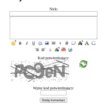
Nick:
Kod potwierdzający:
Wpisz kod potwierdzający: