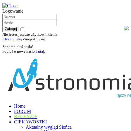
Logowanie
Nie jesteś jeszcze użytkownikiem?
Kliknij tutaj
Zarejestruj się.
Zapomniałeś hasła?
Poproś o nowe hasło
Tutaj
.
Home
FORUM
RECENZJE
CIEKAWOSTKI
Aktualny wygląd Słońca