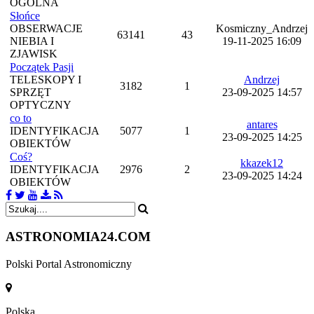
OGÓLNA
Słońce
OBSERWACJE
Kosmiczny_Andrzej
63141
43
NIEBIA I
19-11-2025 16:09
ZJAWISK
Początek Pasji
TELESKOPY I
Andrzej
3182
1
SPRZĘT
23-09-2025 14:57
OPTYCZNY
co to
antares
IDENTYFIKACJA
5077
1
23-09-2025 14:25
OBIEKTÓW
Coś?
kkazek12
IDENTYFIKACJA
2976
2
23-09-2025 14:24
OBIEKTÓW
ASTRONOMIA
24.COM
Polski Portal Astronomiczny
Polska