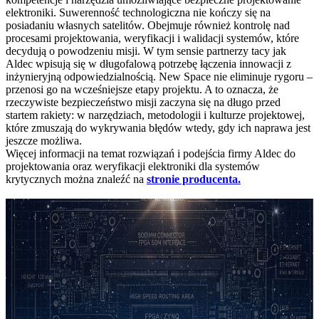
elektroniki. Suwerenność technologiczna nie kończy się na
posiadaniu własnych satelitów. Obejmuje również kontrolę nad
procesami projektowania, weryfikacji i walidacji systemów, które
decydują o powodzeniu misji. W tym sensie partnerzy tacy jak
Aldec wpisują się w długofalową potrzebę łączenia innowacji z
inżynieryjną odpowiedzialnością. New Space nie eliminuje rygoru –
przenosi go na wcześniejsze etapy projektu. A to oznacza, że
rzeczywiste bezpieczeństwo misji zaczyna się na długo przed
startem rakiety: w narzędziach, metodologii i kulturze projektowej,
które zmuszają do wykrywania błędów wtedy, gdy ich naprawa jest
jeszcze możliwa.
Więcej informacji na temat rozwiązań i podejścia firmy Aldec do
projektowania oraz weryfikacji elektroniki dla systemów
krytycznych można znaleźć na
stronie producenta.