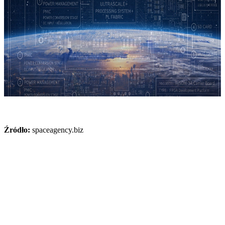
Źródło:
spaceagency.biz