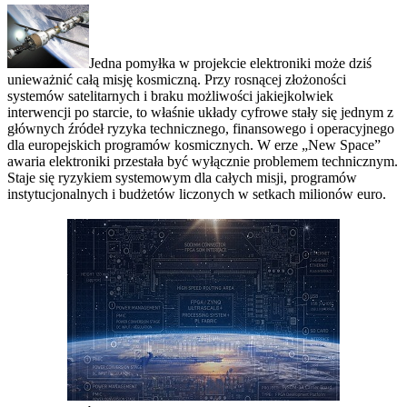
Jedna pomyłka w projekcie elektroniki może dziś
unieważnić całą misję kosmiczną. Przy rosnącej złożoności
systemów satelitarnych i braku możliwości jakiejkolwiek
interwencji po starcie, to właśnie układy cyfrowe stały się jednym z
głównych źródeł ryzyka technicznego, finansowego i operacyjnego
dla europejskich programów kosmicznych. W erze „New Space”
awaria elektroniki przestała być wyłącznie problemem technicznym.
Staje się ryzykiem systemowym dla całych misji, programów
instytucjonalnych i budżetów liczonych w setkach milionów euro.