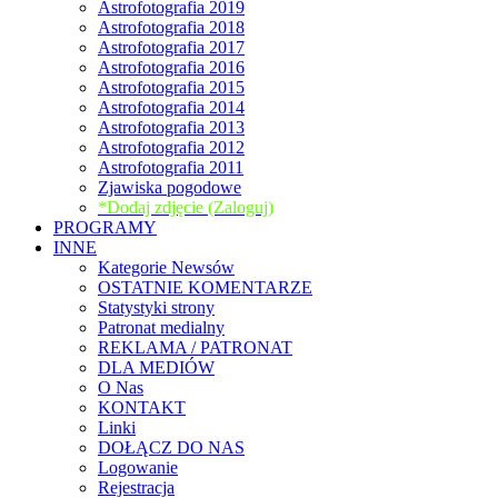
Astrofotografia 2019
Astrofotografia 2018
Astrofotografia 2017
Astrofotografia 2016
Astrofotografia 2015
Astrofotografia 2014
Astrofotografia 2013
Astrofotografia 2012
Astrofotografia 2011
Zjawiska pogodowe
*Dodaj zdjęcie (Zaloguj)
PROGRAMY
INNE
Kategorie Newsów
OSTATNIE KOMENTARZE
Statystyki strony
Patronat medialny
REKLAMA / PATRONAT
DLA MEDIÓW
O Nas
KONTAKT
Linki
DOŁĄCZ DO NAS
Logowanie
Rejestracja