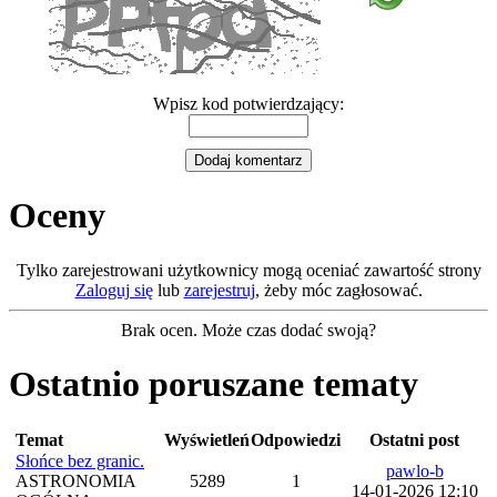
Wpisz kod potwierdzający:
Oceny
Tylko zarejestrowani użytkownicy mogą oceniać zawartość strony
Zaloguj się
lub
zarejestruj
, żeby móc zagłosować.
Brak ocen. Może czas dodać swoją?
Ostatnio poruszane tematy
Temat
Wyświetleń
Odpowiedzi
Ostatni post
Słońce bez granic.
pawlo-b
ASTRONOMIA
5289
1
14-01-2026 12:10