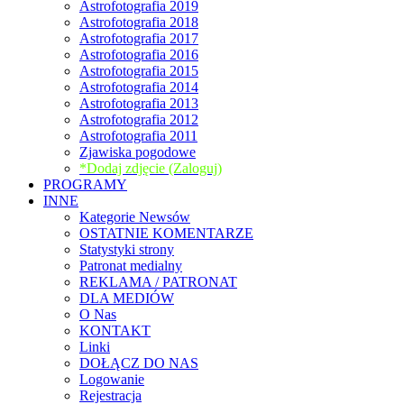
Astrofotografia 2019
Astrofotografia 2018
Astrofotografia 2017
Astrofotografia 2016
Astrofotografia 2015
Astrofotografia 2014
Astrofotografia 2013
Astrofotografia 2012
Astrofotografia 2011
Zjawiska pogodowe
*Dodaj zdjęcie (Zaloguj)
PROGRAMY
INNE
Kategorie Newsów
OSTATNIE KOMENTARZE
Statystyki strony
Patronat medialny
REKLAMA / PATRONAT
DLA MEDIÓW
O Nas
KONTAKT
Linki
DOŁĄCZ DO NAS
Logowanie
Rejestracja