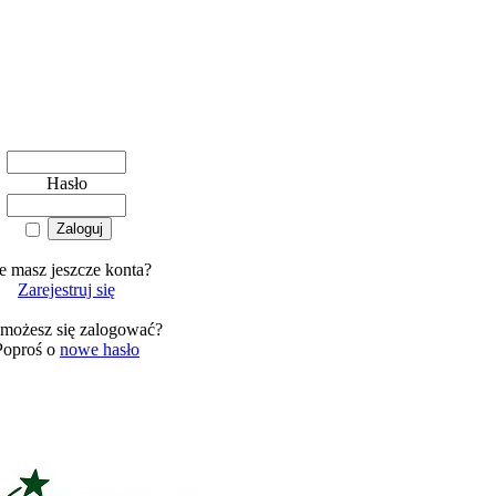
Hasło
e masz jeszcze konta?
Zarejestruj się
 możesz się zalogować?
Poproś o
nowe hasło