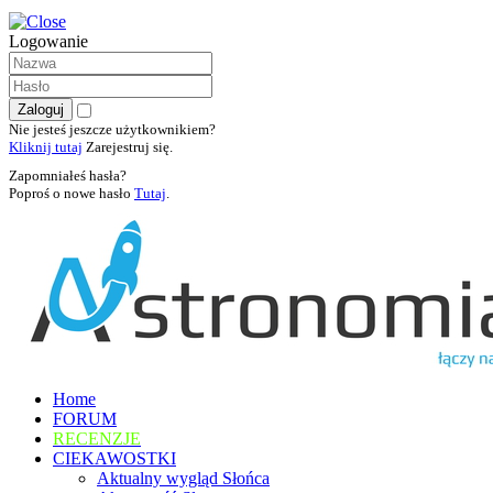
Logowanie
Nie jesteś jeszcze użytkownikiem?
Kliknij tutaj
Zarejestruj się.
Zapomniałeś hasła?
Poproś o nowe hasło
Tutaj
.
Home
FORUM
RECENZJE
CIEKAWOSTKI
Aktualny wygląd Słońca