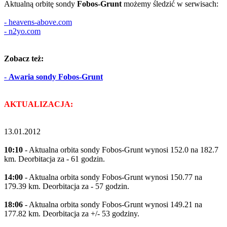
Aktualną orbitę sondy
Fobos-Grunt
możemy śledzić w serwisach:
-
heavens-above.com
-
n2yo.com
Zobacz też:
-
Awaria sondy Fobos-Grunt
AKTUALIZACJA:
13.01.2012
10:10
- Aktualna orbita sondy Fobos-Grunt wynosi 152.0 na 182.7
km. Deorbitacja za - 61 godzin.
14:00
- Aktualna orbita sondy Fobos-Grunt wynosi 150.77 na
179.39 km. Deorbitacja za - 57 godzin.
18:06
- Aktualna orbita sondy Fobos-Grunt wynosi 149.21 na
177.82 km. Deorbitacja za +/- 53 godziny.