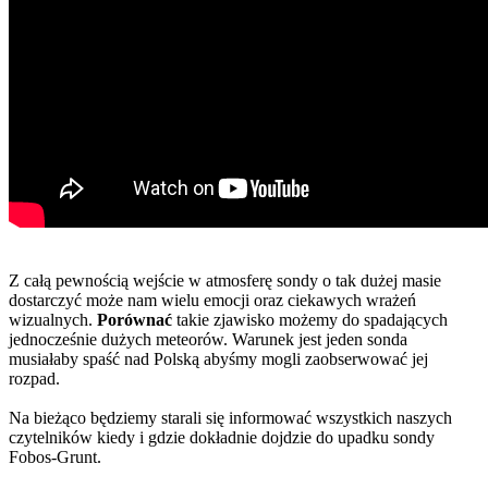
Z całą pewnością wejście w atmosferę sondy o tak dużej masie
dostarczyć może nam wielu emocji oraz ciekawych wrażeń
wizualnych.
Porównać
takie zjawisko możemy do spadających
jednocześnie dużych meteorów. Warunek jest jeden sonda
musiałaby spaść nad Polską abyśmy mogli zaobserwować jej
rozpad.
Na bieżąco będziemy starali się informować wszystkich naszych
czytelników kiedy i gdzie dokładnie dojdzie do upadku sondy
Fobos-Grunt.