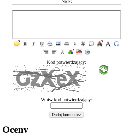
Nick:
Kod potwierdzający:
Wpisz kod potwierdzający:
Oceny