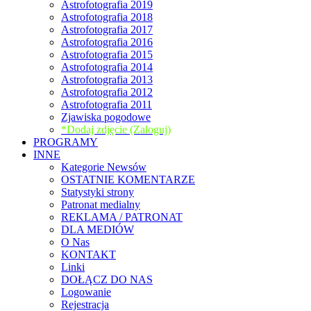
Astrofotografia 2019
Astrofotografia 2018
Astrofotografia 2017
Astrofotografia 2016
Astrofotografia 2015
Astrofotografia 2014
Astrofotografia 2013
Astrofotografia 2012
Astrofotografia 2011
Zjawiska pogodowe
*Dodaj zdjęcie (Zaloguj)
PROGRAMY
INNE
Kategorie Newsów
OSTATNIE KOMENTARZE
Statystyki strony
Patronat medialny
REKLAMA / PATRONAT
DLA MEDIÓW
O Nas
KONTAKT
Linki
DOŁĄCZ DO NAS
Logowanie
Rejestracja