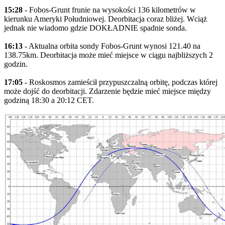
15:28
- Fobos-Grunt frunie na wysokości 136 kilometrów w
kierunku Ameryki Południowej. Deorbitacja coraz bliżej. Wciąż
jednak nie wiadomo gdzie DOKŁADNIE spadnie sonda.
16:13
- Aktualna orbita sondy Fobos-Grunt wynosi 121.40 na
138.75km. Deorbitacja może mieć miejsce w ciągu najbliższych 2
godzin.
17:05
- Roskosmos zamieścił przypuszczalną orbitę, podczas której
może dojść do deorbitacji. Zdarzenie będzie mieć miejsce między
godziną 18:30 a 20:12 CET.