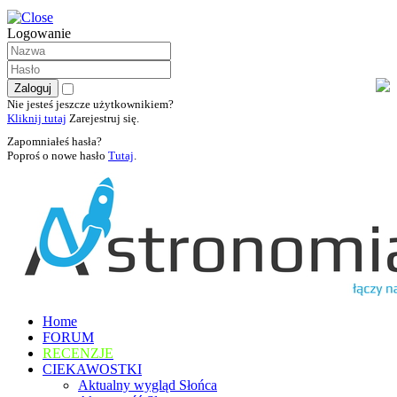
Logowanie
Nie jesteś jeszcze użytkownikiem?
Kliknij tutaj
Zarejestruj się.
Zapomniałeś hasła?
Poproś o nowe hasło
Tutaj
.
Home
FORUM
RECENZJE
CIEKAWOSTKI
Aktualny wygląd Słońca