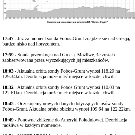
17:47
- Już za moment sonda Fobos-Grunt znajdzie się nad Grecją,
bardzo nisko nad horyzontem.
17:59
- Sonda przemknęła nad Grecją. Możliwe, że została
zaobserwowana przez wyczekujących jej mieszkańców.
18:03
- Aktualna orbita sondy Fobos-Grunt wynosi 118.29 na
129.34km. Deorbitacja może mieć miejsce w każdej chwili.
18:32
- Aktualna orbita sondy Fobos-Grunt wynosi 110.03 na
122.61km. Deorbitacja może mieć miejsce w każdej chwili.
18:45
- Oczekujemy nowych danych dotyczących losów sondy
Fobos-Grunt. Aktualna orbita obiektu wynosi 109.64 na 122.22km.
18:49
- Ponowne zbliżenie do Ameryki Południowej. Deorbitacja
możliwa w każdym momencie.