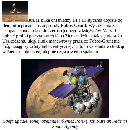
Już za kilka dni między 14 a 16 stycznia dojdzie do
deorbitacji
marsjańskiej sondy
Fobos-Grunt
. Wystrzelona 8
listopada sonda miała dotrzeć do jednego z księżyców Marsa i
pobrać próbki po czym wrócić na Ziemię. Jednak tak się nie stało.
Uszkodzeniu uległ silnik manewrowy przez co Fobos-Grunt nie
mógł osiągnąć orbity heliocentrycznej. 13 tonowa sonda wchodząc
w Ziemską atmosferę ulegnie częściowemu spalaniu.
Strefa upadku sondy obejmuje również Polskę. fot. Russian Federal
Space Agency