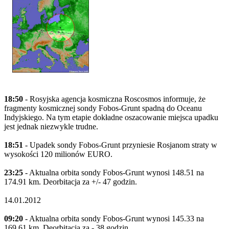
18:50
- Rosyjska agencja kosmiczna Roscosmos informuje, że
fragmenty kosmicznej sondy Fobos-Grunt spadną do Oceanu
Indyjskiego. Na tym etapie dokładne oszacowanie miejsca upadku
jest jednak niezwykle trudne.
18:51
- Upadek sondy Fobos-Grunt przyniesie Rosjanom straty w
wysokości 120 milionów EURO.
23:25
- Aktualna orbita sondy Fobos-Grunt wynosi 148.51 na
174.91 km. Deorbitacja za +/- 47 godzin.
14.01.2012
09:20
- Aktualna orbita sondy Fobos-Grunt wynosi 145.33 na
169.61 km. Deorbitacja za - 38 godzin.