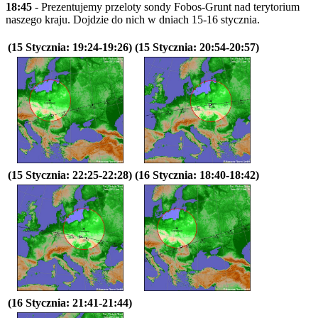
18:45
- Prezentujemy przeloty sondy Fobos-Grunt nad terytorium
naszego kraju. Dojdzie do nich w dniach 15-16 stycznia.
(15 Stycznia: 19:24-19:26)
(15 Stycznia: 20:54-20:57)
(15 Stycznia: 22:25-22:28)
(16 Stycznia: 18:40-18:42)
(16 Stycznia: 21:41-21:44)