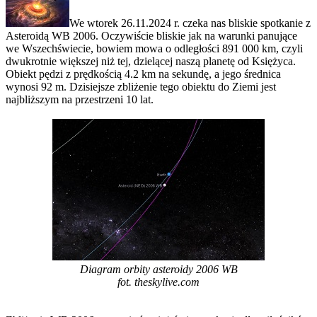
We wtorek 26.11.2024 r. czeka nas bliskie spotkanie z
Asteroidą WB 2006. Oczywiście bliskie jak na warunki panujące
we Wszechświecie, bowiem mowa o odległości 891 000 km, czyli
dwukrotnie większej niż tej, dzielącej naszą planetę od Księżyca.
Obiekt pędzi z prędkością 4.2 km na sekundę, a jego średnica
wynosi 92 m. Dzisiejsze zbliżenie tego obiektu do Ziemi jest
najbliższym na przestrzeni 10 lat.
Diagram orbity asteroidy 2006 WB
fot. theskylive.com