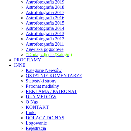
Astrofotografia 2019
Astrofotografia 2018
Astrofotografia 2017
Astrofotografia 2016
Astrofotografia 2015
Astrofotografia 2014
Astrofotografia 2013
Astrofotografia 2012
Astrofotografia 2011
Zjawiska pogodowe
*Dodaj zdjęcie (Zaloguj)
PROGRAMY
INNE
Kategorie Newsów
OSTATNIE KOMENTARZE
Statystyki strony
Patronat medialny
REKLAMA / PATRONAT
DLA MEDIÓW
O Nas
KONTAKT
Linki
DOŁĄCZ DO NAS
Logowanie
Rejestracja