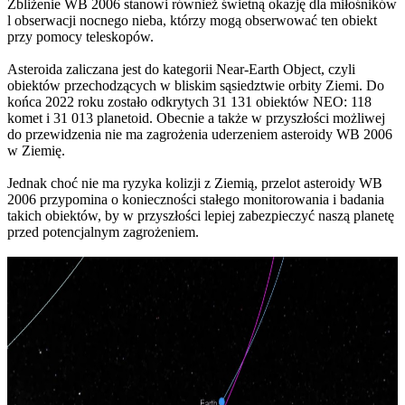
Zbliżenie WB 2006 stanowi również świetną okazję dla miłośników
l obserwacji nocnego nieba, którzy mogą obserwować ten obiekt
przy pomocy teleskopów.
Asteroida zaliczana jest do kategorii Near-Earth Object, czyli
obiektów przechodzących w bliskim sąsiedztwie orbity Ziemi. Do
końca 2022 roku zostało odkrytych 31 131 obiektów NEO: 118
komet i 31 013 planetoid. Obecnie a także w przyszłości możliwej
do przewidzenia nie ma zagrożenia uderzeniem asteroidy WB 2006
w Ziemię.
Jednak choć nie ma ryzyka kolizji z Ziemią, przelot asteroidy WB
2006 przypomina o konieczności stałego monitorowania i badania
takich obiektów, by w przyszłości lepiej zabezpieczyć naszą planetę
przed potencjalnym zagrożeniem.