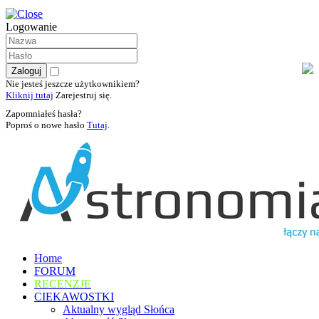
Logowanie
Nie jesteś jeszcze użytkownikiem?
Kliknij tutaj
Zarejestruj się.
Zapomniałeś hasła?
Poproś o nowe hasło
Tutaj
.
Home
FORUM
RECENZJE
CIEKAWOSTKI
Aktualny wygląd Słońca