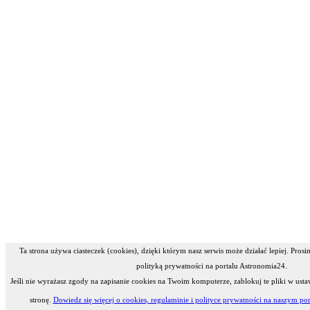
Ta strona używa ciasteczek (cookies), dzięki którym nasz serwis może działać lepiej. Pros
polityką prywatności na portalu Astronomia24.
Jeśli nie wyrażasz zgody na zapisanie cookies na Twoim komputerze, zablokuj te pliki w usta
stronę.
Dowiedz się więcej o cookies, regulaminie i polityce prywatności na naszym por