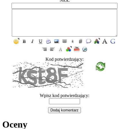
Nick:
Kod potwierdzający:
Wpisz kod potwierdzający:
Oceny