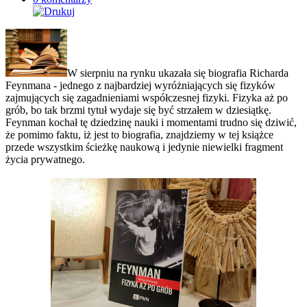
W sierpniu na rynku ukazała się biografia Richarda
Feynmana - jednego z najbardziej wyróżniających się fizyków
zajmujących się zagadnieniami współczesnej fizyki. Fizyka aż po
grób, bo tak brzmi tytuł wydaje się być strzałem w dziesiątkę.
Feynman kochał tę dziedzinę nauki i momentami trudno się dziwić,
że pomimo faktu, iż jest to biografia, znajdziemy w tej książce
przede wszystkim ścieżkę naukową i jedynie niewielki fragment
życia prywatnego.