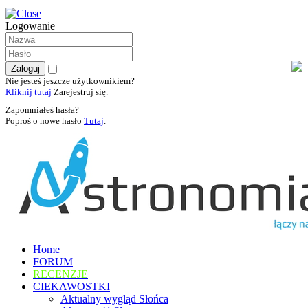
Logowanie
Nie jesteś jeszcze użytkownikiem?
Kliknij tutaj
Zarejestruj się.
Zapomniałeś hasła?
Poproś o nowe hasło
Tutaj
.
Home
FORUM
RECENZJE
CIEKAWOSTKI
Aktualny wygląd Słońca