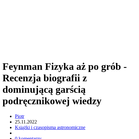
Feynman Fizyka aż po grób -
Recenzja biografii z
dominującą garścią
podręcznikowej wiedzy
Piotr
25.11.2022
Książki i czasopisma astronomiczne
0 komentarzy