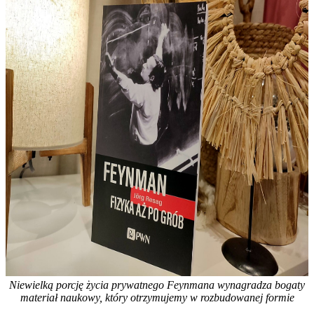
Niewielką porcję życia prywatnego Feynmana wynagradza bogaty
materiał naukowy, który otrzymujemy w rozbudowanej formie