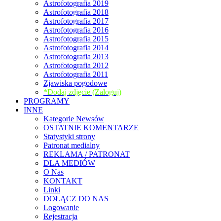
Astrofotografia 2019
Astrofotografia 2018
Astrofotografia 2017
Astrofotografia 2016
Astrofotografia 2015
Astrofotografia 2014
Astrofotografia 2013
Astrofotografia 2012
Astrofotografia 2011
Zjawiska pogodowe
*Dodaj zdjęcie (Zaloguj)
PROGRAMY
INNE
Kategorie Newsów
OSTATNIE KOMENTARZE
Statystyki strony
Patronat medialny
REKLAMA / PATRONAT
DLA MEDIÓW
O Nas
KONTAKT
Linki
DOŁĄCZ DO NAS
Logowanie
Rejestracja