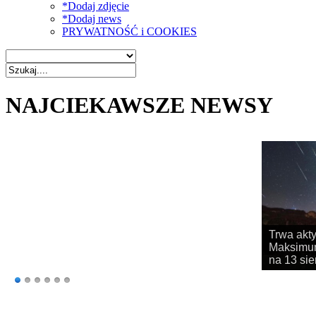
*Dodaj zdjęcie
*Dodaj news
PRYWATNOŚĆ i COOKIES
NAJCIEKAWSZE NEWSY
Rozpoczy
obserwac