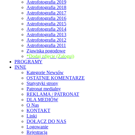
Astrofotografia 2019
Astrofotografia 2018
Astrofotografia 2017
Astrofotografia 2016
Astrofotografia 2015
Astrofotografia 2014
Astrofotografia 2013
Astrofotografia 2012
Astrofotografia 2011
Zjawiska pogodowe
*Dodaj zdjęcie (Zaloguj)
PROGRAMY
INNE
Kategorie Newsów
OSTATNIE KOMENTARZE
Statystyki strony
Patronat medialny
REKLAMA / PATRONAT
DLA MEDIÓW
O Nas
KONTAKT
Linki
DOŁĄCZ DO NAS
Logowanie
Rejestracja