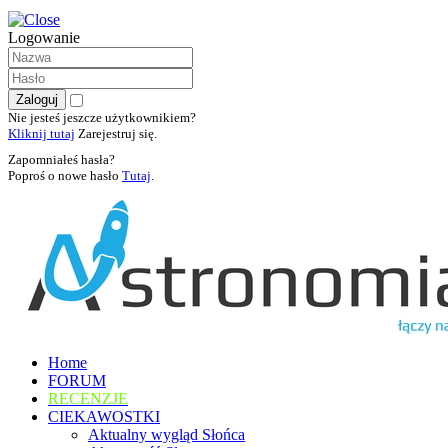
Logowanie
Nie jesteś jeszcze użytkownikiem?
Kliknij tutaj
Zarejestruj się.
Zapomniałeś hasła?
Poproś o nowe hasło
Tutaj
.
Home
FORUM
RECENZJE
CIEKAWOSTKI
Aktualny wygląd Słońca