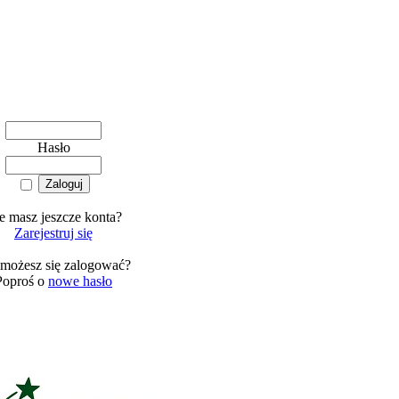
Hasło
e masz jeszcze konta?
Zarejestruj się
 możesz się zalogować?
Poproś o
nowe hasło