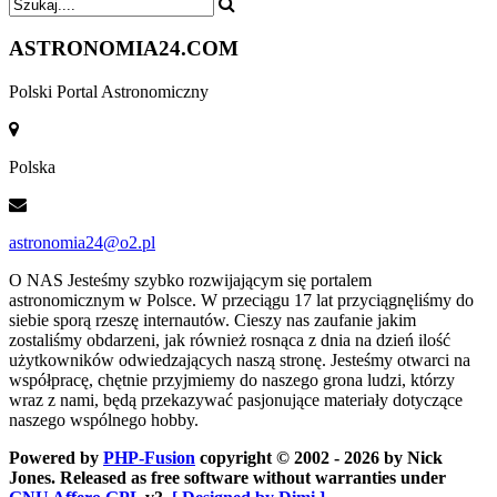
ASTRONOMIA
24.COM
Polski Portal Astronomiczny
Polska
astronomia24@o2.pl
O NAS
Jesteśmy szybko rozwijającym się portalem
astronomicznym w Polsce. W przeciągu 17 lat przyciągnęliśmy do
siebie sporą rzeszę internautów. Cieszy nas zaufanie jakim
zostaliśmy obdarzeni, jak również rosnąca z dnia na dzień ilość
użytkowników odwiedzających naszą stronę. Jesteśmy otwarci na
współpracę, chętnie przyjmiemy do naszego grona ludzi, którzy
wraz z nami, będą przekazywać pasjonujące materiały dotyczące
naszego wspólnego hobby.
Powered by
PHP-Fusion
copyright © 2002 - 2026 by Nick
Jones. Released as free software without warranties under