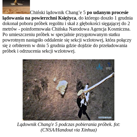
Chiński lądownik Chang’e 5
po udanym procesie
lądowania na powierzchni Księżyca
, do którego doszło 1 grudnia
dokonał poboru próbek regolitu i skał z głębokości sięgającej do 2
metrów - poinformowała Chińska Narodowa Agencja Kosmiczna.
Po umieszczeniu próbek w specjalnie przygotowanym statku
powrotnym nastąpiło oddalenie się sekcji wzlotowej, która połączy
się z orbiterem w dniu 5 grudnia gdzie dojdzie do przeładowania
próbek i odrzucenia sekcji wzlotowej.
Lądownik Chang'e 5 podczas pobierania próbek. fot:
(CNSA/Handout via Xinhua)