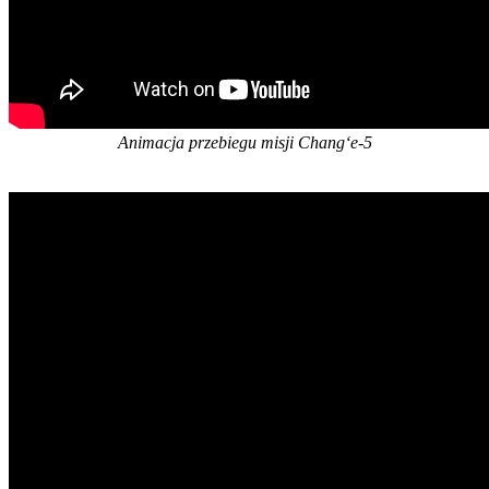
Animacja przebiegu misji Chang‘e-5