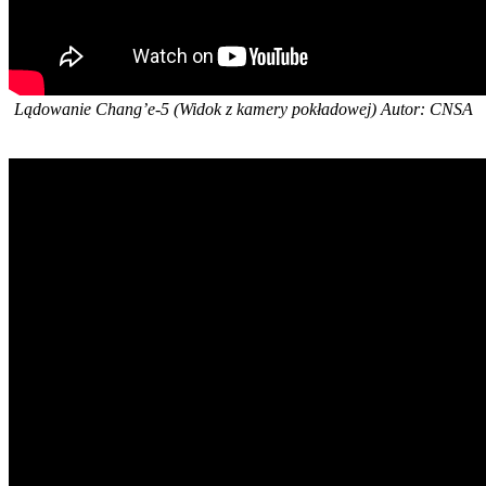
Lądowanie Chang’e-5 (Widok z kamery pokładowej) Autor: CNSA