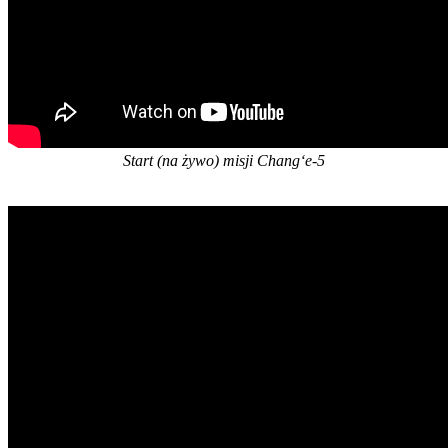
Start (na żywo) misji Chang‘e-5