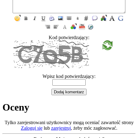
Kod potwierdzający:
Wpisz kod potwierdzający:
Oceny
Tylko zarejestrowani użytkownicy mogą oceniać zawartość strony
Zaloguj się
lub
zarejestruj
, żeby móc zagłosować.