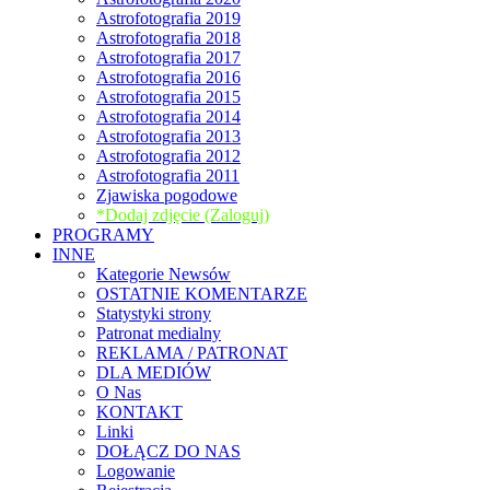
Astrofotografia 2019
Astrofotografia 2018
Astrofotografia 2017
Astrofotografia 2016
Astrofotografia 2015
Astrofotografia 2014
Astrofotografia 2013
Astrofotografia 2012
Astrofotografia 2011
Zjawiska pogodowe
*Dodaj zdjęcie (Zaloguj)
PROGRAMY
INNE
Kategorie Newsów
OSTATNIE KOMENTARZE
Statystyki strony
Patronat medialny
REKLAMA / PATRONAT
DLA MEDIÓW
O Nas
KONTAKT
Linki
DOŁĄCZ DO NAS
Logowanie