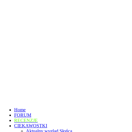
Home
FORUM
RECENZJE
CIEKAWOSTKI
Aktualny wygląd Słońca