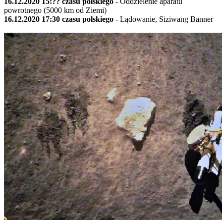
16.12.2020 15:?? czasu polskiego
- Oddzielenie aparatu
powrotnego (5000 km od Ziemi)
16.12.2020 17:30 czasu polskiego
- Lądowanie, Siziwang Banner