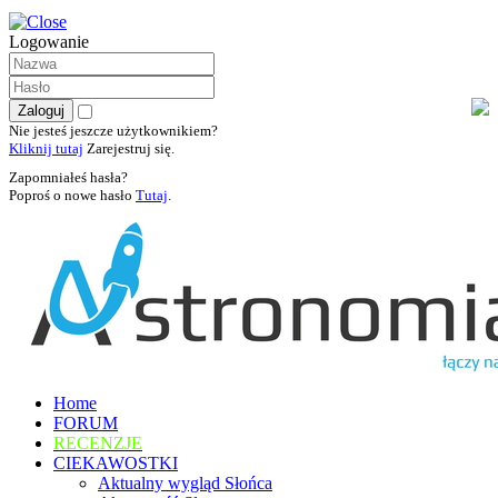
Logowanie
Nie jesteś jeszcze użytkownikiem?
Kliknij tutaj
Zarejestruj się.
Zapomniałeś hasła?
Poproś o nowe hasło
Tutaj
.
Home
FORUM
RECENZJE
CIEKAWOSTKI
Aktualny wygląd Słońca