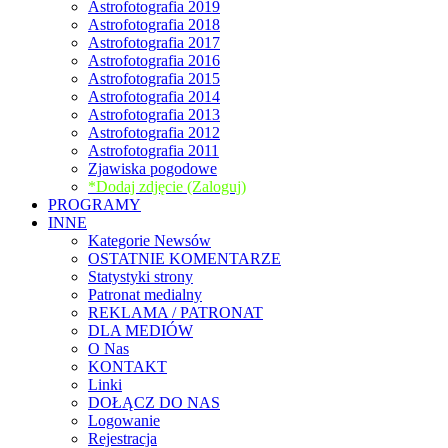
Astrofotografia 2019
Astrofotografia 2018
Astrofotografia 2017
Astrofotografia 2016
Astrofotografia 2015
Astrofotografia 2014
Astrofotografia 2013
Astrofotografia 2012
Astrofotografia 2011
Zjawiska pogodowe
*Dodaj zdjęcie (Zaloguj)
PROGRAMY
INNE
Kategorie Newsów
OSTATNIE KOMENTARZE
Statystyki strony
Patronat medialny
REKLAMA / PATRONAT
DLA MEDIÓW
O Nas
KONTAKT
Linki
DOŁĄCZ DO NAS
Logowanie
Rejestracja