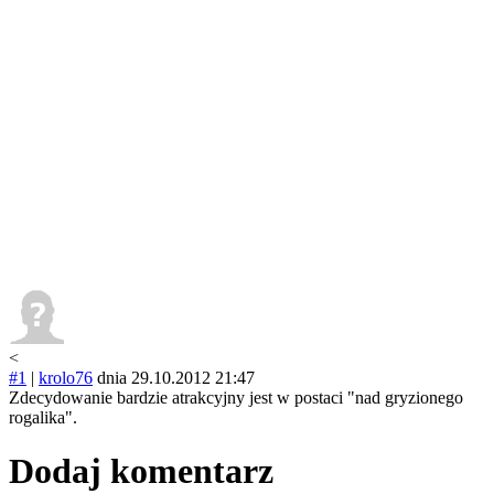
<
#1
|
krolo76
dnia 29.10.2012 21:47
Zdecydowanie bardzie atrakcyjny jest w postaci "nad gryzionego
rogalika".
Dodaj komentarz