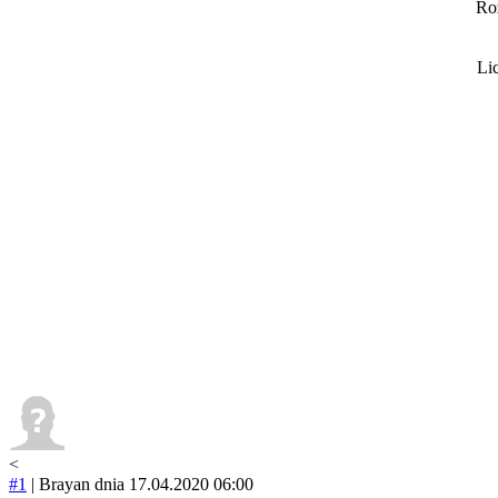
Ro
Li
<
#1
|
Brayan
dnia 17.04.2020 06:00