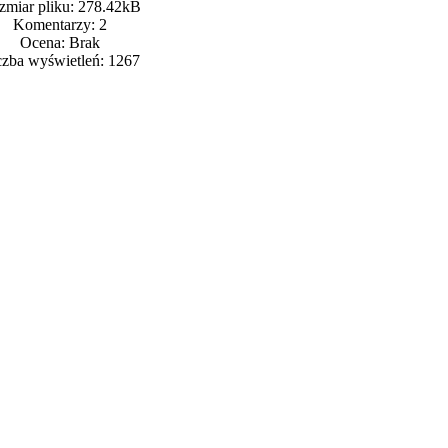
zmiar pliku: 278.42kB
Komentarzy: 2
Ocena: Brak
czba wyświetleń: 1267