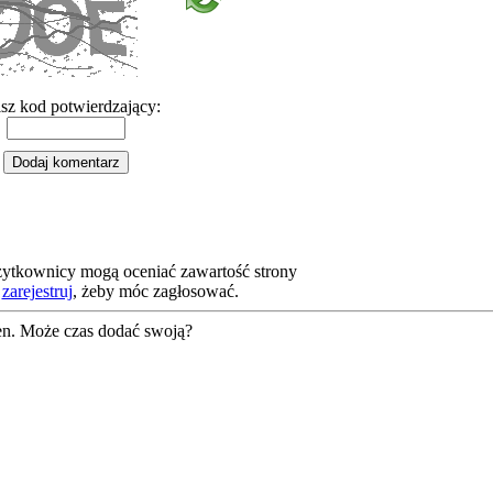
sz kod potwierdzający:
żytkownicy mogą oceniać zawartość strony
b
zarejestruj
, żeby móc zagłosować.
en. Może czas dodać swoją?