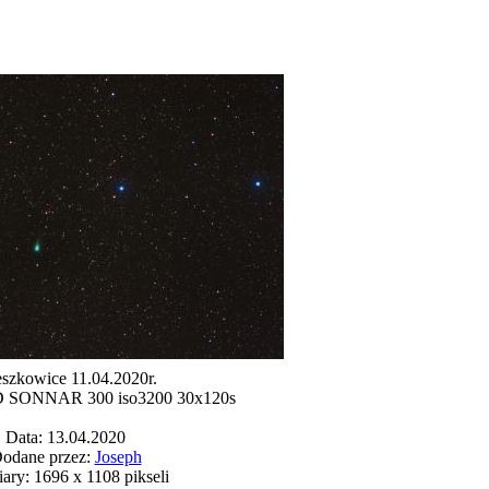
szkowice 11.04.2020r.
SONNAR 300 iso3200 30x120s
Data: 13.04.2020
odane przez:
Joseph
ry: 1696 x 1108 pikseli