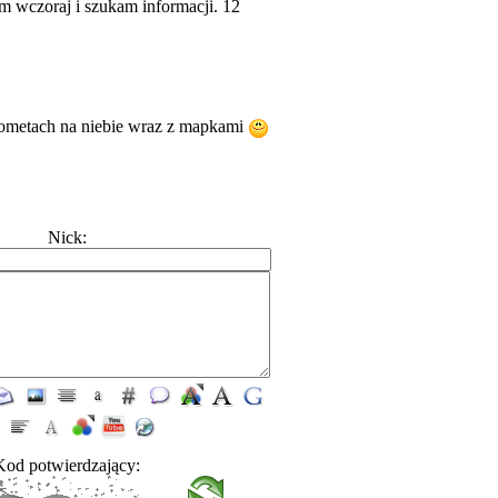
 wczoraj i szukam informacji. 12
 kometach na niebie wraz z mapkami
Nick:
Kod potwierdzający: