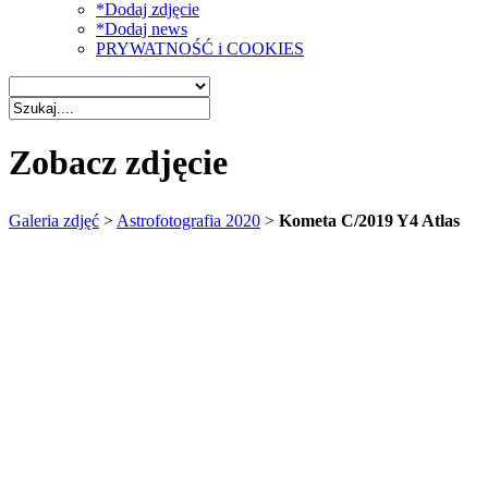
*Dodaj zdjęcie
*Dodaj news
PRYWATNOŚĆ i COOKIES
Zobacz zdjęcie
Galeria zdjęć
>
Astrofotografia 2020
>
Kometa C/2019 Y4 Atlas