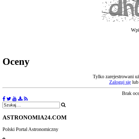
Wpi
Oceny
Tylko zarejestrowani u
Zaloguj się
lu
Brak oc
ASTRONOMIA
24.COM
Polski Portal Astronomiczny