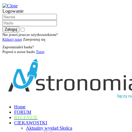
Logowanie
Nie jesteś jeszcze użytkownikiem?
Kliknij tutaj
Zarejestruj się.
Zapomniałeś hasła?
Poproś o nowe hasło
Tutaj
.
Home
FORUM
RECENZJE
CIEKAWOSTKI
Aktualny wygląd Słońca