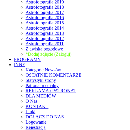
Astrofotografia 2019
Astrofotografia 2018
Astrofotografia 2017
Astrofotografia 2016
Astrofotografia 2015
Astrofotografia 2014
Astrofotografia 2013
Astrofotografia 2012
Astrofotografia 2011
Zjawiska pogodowe
*Dodaj zdjęcie (Zaloguj)
PROGRAMY
INNE
Kategorie Newsów
OSTATNIE KOMENTARZE
Statystyki strony
Patronat medialny
REKLAMA / PATRONAT
DLA MEDIÓW
O Nas
KONTAKT
Linki
DOŁĄCZ DO NAS
Logowanie
Rejestracja