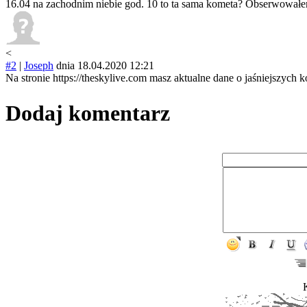
16.04 na zachodnim niebie god. 10 to ta sama kometa? Obserwowałem
<
#2
|
Joseph
dnia 18.04.2020 12:21
Na stronie https://theskylive.com masz aktualne dane o jaśniejszych
Dodaj komentarz