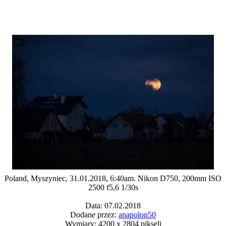
Poland, Myszyniec, 31.01.2018, 6:40am. Nikon D750, 200mm ISO
2500 f5,6 1/30s
Data: 07.02.2018
Dodane przez:
anapolon50
Wymiary: 4200 x 2804 pikseli