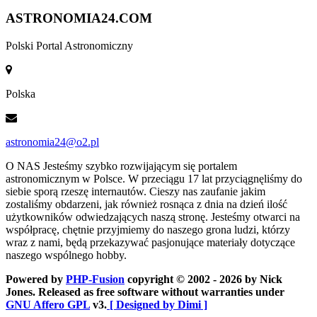
ASTRONOMIA
24.COM
Polski Portal Astronomiczny
Polska
astronomia24@o2.pl
O NAS
Jesteśmy szybko rozwijającym się portalem
astronomicznym w Polsce. W przeciągu 17 lat przyciągnęliśmy do
siebie sporą rzeszę internautów. Cieszy nas zaufanie jakim
zostaliśmy obdarzeni, jak również rosnąca z dnia na dzień ilość
użytkowników odwiedzających naszą stronę. Jesteśmy otwarci na
współpracę, chętnie przyjmiemy do naszego grona ludzi, którzy
wraz z nami, będą przekazywać pasjonujące materiały dotyczące
naszego wspólnego hobby.
Powered by
PHP-Fusion
copyright © 2002 - 2026 by Nick
Jones. Released as free software without warranties under
GNU Affero GPL
v3.
[ Designed by Dimi ]