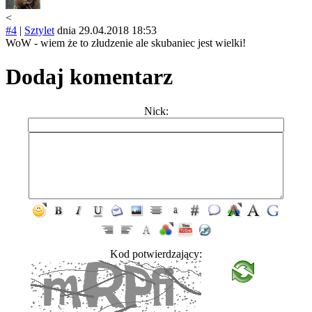
<
#4
|
Sztylet
dnia 29.04.2018 18:53
WoW - wiem że to złudzenie ale skubaniec jest wielki!
Dodaj komentarz
Nick:
Kod potwierdzający: