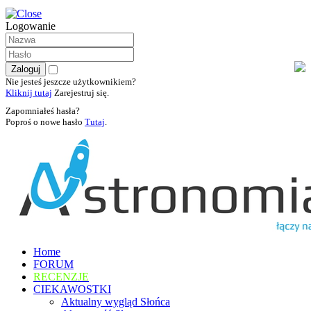
Logowanie
Nie jesteś jeszcze użytkownikiem?
Kliknij tutaj
Zarejestruj się.
Zapomniałeś hasła?
Poproś o nowe hasło
Tutaj
.
Home
FORUM
RECENZJE
CIEKAWOSTKI
Aktualny wygląd Słońca