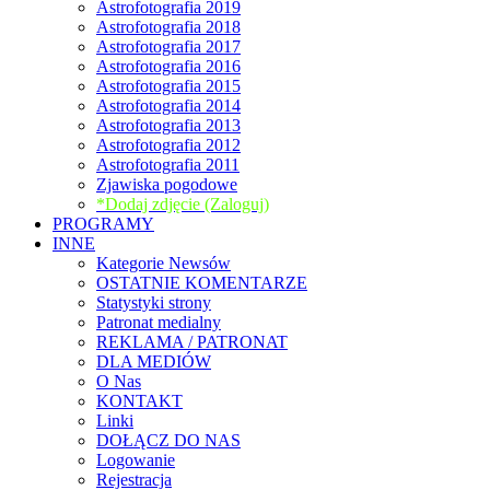
Astrofotografia 2019
Astrofotografia 2018
Astrofotografia 2017
Astrofotografia 2016
Astrofotografia 2015
Astrofotografia 2014
Astrofotografia 2013
Astrofotografia 2012
Astrofotografia 2011
Zjawiska pogodowe
*Dodaj zdjęcie (Zaloguj)
PROGRAMY
INNE
Kategorie Newsów
OSTATNIE KOMENTARZE
Statystyki strony
Patronat medialny
REKLAMA / PATRONAT
DLA MEDIÓW
O Nas
KONTAKT
Linki
DOŁĄCZ DO NAS
Logowanie
Rejestracja