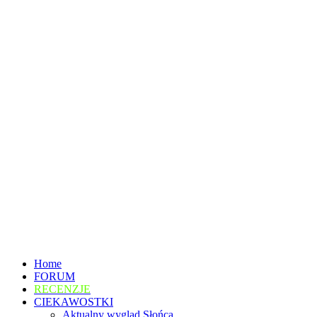
Home
FORUM
RECENZJE
CIEKAWOSTKI
Aktualny wygląd Słońca