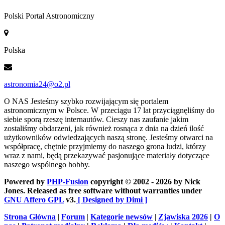
Polski Portal Astronomiczny
Polska
astronomia24@o2.pl
O NAS
Jesteśmy szybko rozwijającym się portalem
astronomicznym w Polsce. W przeciągu 17 lat przyciągnęliśmy do
siebie sporą rzeszę internautów. Cieszy nas zaufanie jakim
zostaliśmy obdarzeni, jak również rosnąca z dnia na dzień ilość
użytkowników odwiedzających naszą stronę. Jesteśmy otwarci na
współpracę, chętnie przyjmiemy do naszego grona ludzi, którzy
wraz z nami, będą przekazywać pasjonujące materiały dotyczące
naszego wspólnego hobby.
Powered by
PHP-Fusion
copyright © 2002 - 2026 by Nick
Jones. Released as free software without warranties under
GNU Affero GPL
v3.
[ Designed by Dimi ]
Strona Główna
|
Forum
|
Kategorie newsów
|
Zjawiska 2026
|
O