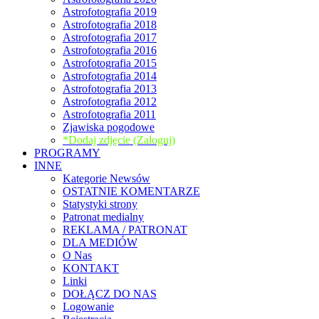
Astrofotografia 2019
Astrofotografia 2018
Astrofotografia 2017
Astrofotografia 2016
Astrofotografia 2015
Astrofotografia 2014
Astrofotografia 2013
Astrofotografia 2012
Astrofotografia 2011
Zjawiska pogodowe
*Dodaj zdjęcie (Zaloguj)
PROGRAMY
INNE
Kategorie Newsów
OSTATNIE KOMENTARZE
Statystyki strony
Patronat medialny
REKLAMA / PATRONAT
DLA MEDIÓW
O Nas
KONTAKT
Linki
DOŁĄCZ DO NAS
Logowanie