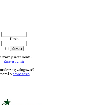
Hasło
e masz jeszcze konta?
Zarejestruj się
 możesz się zalogować?
Poproś o
nowe hasło