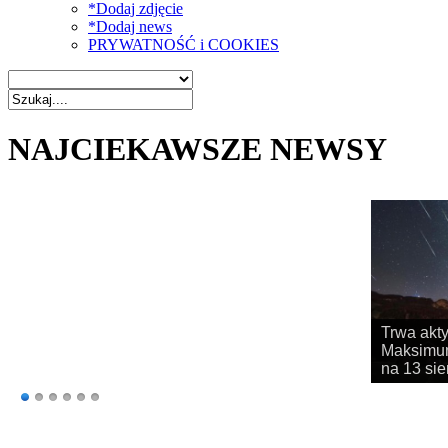
*Dodaj zdjęcie
*Dodaj news
PRYWATNOŚĆ i COOKIES
NAJCIEKAWSZE NEWSY
Rozpoczy
obserwac