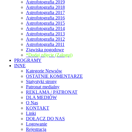
Astrofotografia 2019
Astrofotografia 2018
Astrofotografia 2017
Astrofotografia 2016
Astrofotografia 2015
Astrofotografia 2014
Astrofotografia 2013
Astrofotografia 2012
Astrofotografia 2011
Zjawiska pogodowe
*Dodaj zdjęcie (Zaloguj)
PROGRAMY
INNE
Kategorie Newsów
OSTATNIE KOMENTARZE
Statystyki strony
Patronat medialny
REKLAMA / PATRONAT
DLA MEDIÓW
O Nas
KONTAKT
Linki
DOŁĄCZ DO NAS
Logowanie
Rejestracja