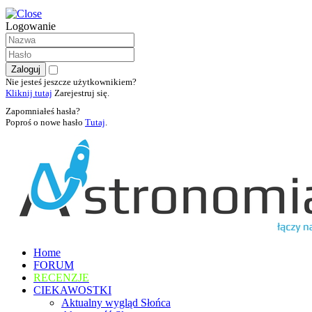
Logowanie
Nie jesteś jeszcze użytkownikiem?
Kliknij tutaj
Zarejestruj się.
Zapomniałeś hasła?
Poproś o nowe hasło
Tutaj
.
Home
FORUM
RECENZJE
CIEKAWOSTKI
Aktualny wygląd Słońca