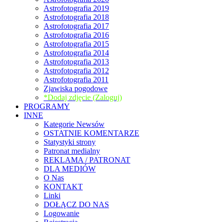
Astrofotografia 2019
Astrofotografia 2018
Astrofotografia 2017
Astrofotografia 2016
Astrofotografia 2015
Astrofotografia 2014
Astrofotografia 2013
Astrofotografia 2012
Astrofotografia 2011
Zjawiska pogodowe
*Dodaj zdjęcie (Zaloguj)
PROGRAMY
INNE
Kategorie Newsów
OSTATNIE KOMENTARZE
Statystyki strony
Patronat medialny
REKLAMA / PATRONAT
DLA MEDIÓW
O Nas
KONTAKT
Linki
DOŁĄCZ DO NAS
Logowanie