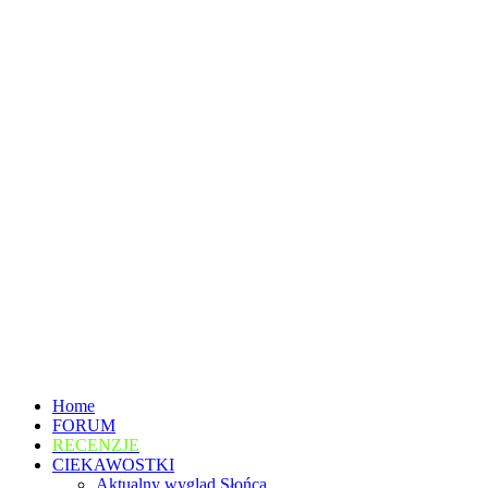
Home
FORUM
RECENZJE
CIEKAWOSTKI
Aktualny wygląd Słońca