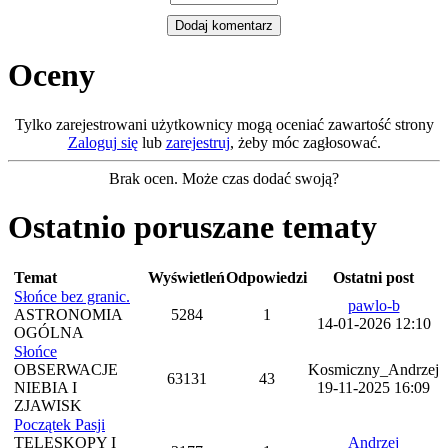
Oceny
Tylko zarejestrowani użytkownicy mogą oceniać zawartość strony
Zaloguj się
lub
zarejestruj
, żeby móc zagłosować.
Brak ocen. Może czas dodać swoją?
Ostatnio poruszane tematy
Temat
Wyświetleń
Odpowiedzi
Ostatni post
Słońce bez granic.
pawlo-b
ASTRONOMIA
5284
1
14-01-2026 12:10
OGÓLNA
Słońce
OBSERWACJE
Kosmiczny_Andrzej
63131
43
NIEBIA I
19-11-2025 16:09
ZJAWISK
Początek Pasji
TELESKOPY I
Andrzej