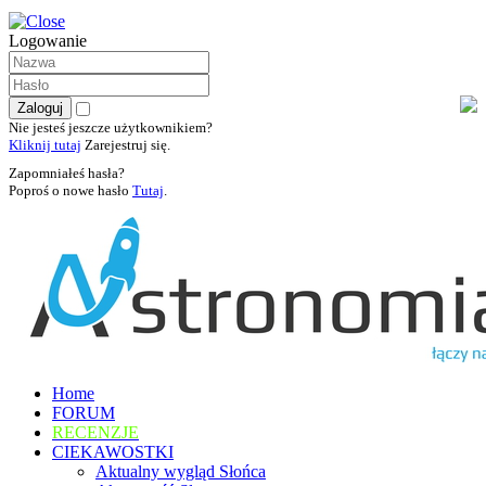
Logowanie
Nie jesteś jeszcze użytkownikiem?
Kliknij tutaj
Zarejestruj się.
Zapomniałeś hasła?
Poproś o nowe hasło
Tutaj
.
Home
FORUM
RECENZJE
CIEKAWOSTKI
Aktualny wygląd Słońca