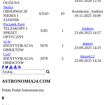
14-01-2026 12:10
OGÓLNA
Słońce
OBSERWACJE
Kosmiczny_Andrzej
63143
43
NIEBIA I
19-11-2025 16:09
ZJAWISK
Początek Pasji
TELESKOPY I
Andrzej
3185
1
SPRZĘT
23-09-2025 14:57
OPTYCZNY
co to
antares
IDENTYFIKACJA
5078
1
23-09-2025 14:25
OBIEKTÓW
Coś?
kkazek12
IDENTYFIKACJA
2978
2
23-09-2025 14:24
OBIEKTÓW
ASTRONOMIA
24.COM
Polski Portal Astronomiczny