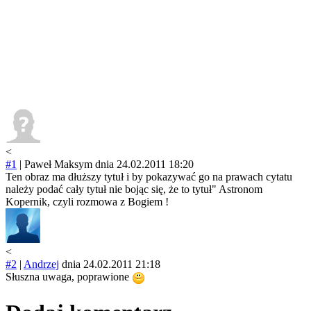
<
#1
|
Paweł Maksym
dnia 24.02.2011 18:20
Ten obraz ma dłuższy tytuł i by pokazywać go na prawach cytatu
należy podać cały tytuł nie bojąc się, że to tytuł" Astronom
Kopernik, czyli rozmowa z Bogiem !
<
#2
|
Andrzej
dnia 24.02.2011 21:18
Słuszna uwaga, poprawione