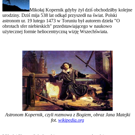
Mikołaj Kopernik gdyby żył dziś obchodziłby kolejne
urodziny. Dziś mija 538 lat odkąd przyszedł na świat. Polski
astronom ur. 19 lutego 1473 w Toruniu był autorem dzieła "O
obrotach sfer niebieskich" przedstawiającego w naukowo
użytecznej formie heliocentryczną wizję Wszechświata.
Astronom Kopernik, czyli rozmowa z Bogiem, obraz Jana Matejki
fot.
wikipedia.org