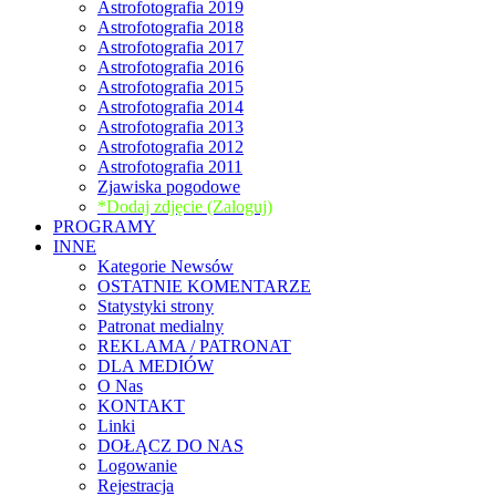
Astrofotografia 2019
Astrofotografia 2018
Astrofotografia 2017
Astrofotografia 2016
Astrofotografia 2015
Astrofotografia 2014
Astrofotografia 2013
Astrofotografia 2012
Astrofotografia 2011
Zjawiska pogodowe
*Dodaj zdjęcie (Zaloguj)
PROGRAMY
INNE
Kategorie Newsów
OSTATNIE KOMENTARZE
Statystyki strony
Patronat medialny
REKLAMA / PATRONAT
DLA MEDIÓW
O Nas
KONTAKT
Linki
DOŁĄCZ DO NAS
Logowanie
Rejestracja