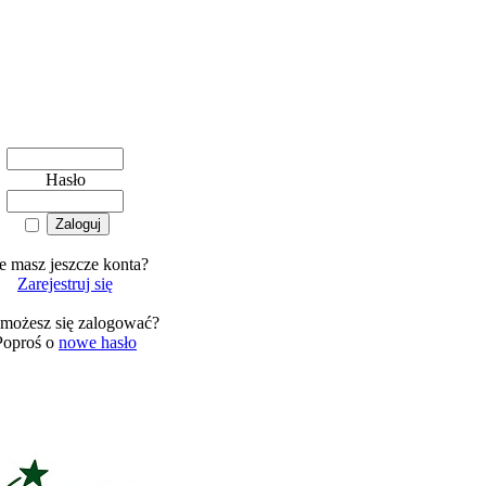
Hasło
e masz jeszcze konta?
Zarejestruj się
 możesz się zalogować?
Poproś o
nowe hasło