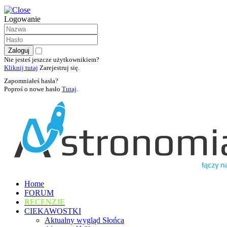
Logowanie
Nie jesteś jeszcze użytkownikiem?
Kliknij tutaj
Zarejestruj się.
Zapomniałeś hasła?
Poproś o nowe hasło
Tutaj
.
Home
FORUM
RECENZJE
CIEKAWOSTKI
Aktualny wygląd Słońca