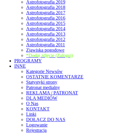
Astrofotografia 2019
Astrofotografia 2018
Astrofotografia 2017
Astrofotografia 2016
Astrofotografia 2015
Astrofotografia 2014
Astrofotografia 2013
Astrofotografia 2012
Astrofotografia 2011
Zjawiska pogodowe
*Dodaj zdjęcie (Zaloguj)
PROGRAMY
INNE
Kategorie Newsów
OSTATNIE KOMENTARZE
Statystyki strony
Patronat medialny
REKLAMA / PATRONAT
DLA MEDIÓW
O Nas
KONTAKT
Linki
DOŁĄCZ DO NAS
Logowanie
Rejestracja