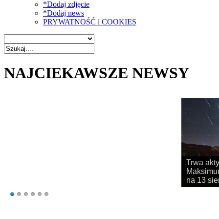
*Dodaj zdjęcie
*Dodaj news
PRYWATNOŚĆ i COOKIES
NAJCIEKAWSZE NEWSY
Rozpoczy
obserwac