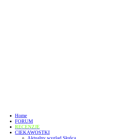
Home
FORUM
RECENZJE
CIEKAWOSTKI
Aktualny wygląd Słońca