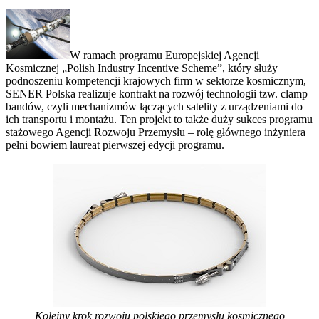
W ramach programu Europejskiej Agencji
Kosmicznej „Polish Industry Incentive Scheme”, który służy
podnoszeniu kompetencji krajowych firm w sektorze kosmicznym,
SENER Polska realizuje kontrakt na rozwój technologii tzw. clamp
bandów, czyli mechanizmów łączących satelity z urządzeniami do
ich transportu i montażu. Ten projekt to także duży sukces programu
stażowego Agencji Rozwoju Przemysłu – rolę głównego inżyniera
pełni bowiem laureat pierwszej edycji programu.
Kolejny krok rozwoju polskiego przemysłu kosmicznego