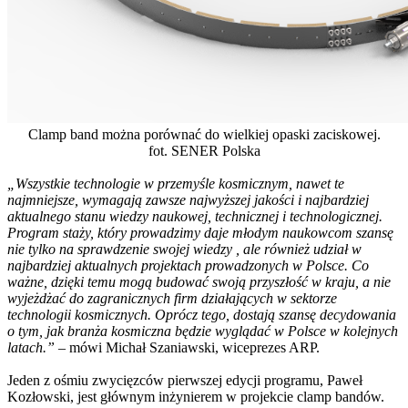
Clamp band można porównać do wielkiej opaski zaciskowej.
fot. SENER Polska
„Wszystkie technologie w przemyśle kosmicznym, nawet te
najmniejsze, wymagają zawsze najwyższej jakości i najbardziej
aktualnego stanu wiedzy naukowej, technicznej i technologicznej.
Program staży, który prowadzimy daje młodym naukowcom szansę
nie tylko na sprawdzenie swojej wiedzy , ale również udział w
najbardziej aktualnych projektach prowadzonych w Polsce. Co
ważne, dzięki temu mogą budować swoją przyszłość w kraju, a nie
wyjeżdżać do zagranicznych firm działających w sektorze
technologii kosmicznych. Oprócz tego, dostają szansę decydowania
o tym, jak branża kosmiczna będzie wyglądać w Polsce w kolejnych
latach.”
– mówi Michał Szaniawski, wiceprezes ARP.
Jeden z ośmiu zwycięzców pierwszej edycji programu, Paweł
Kozłowski, jest głównym inżynierem w projekcie clamp bandów.