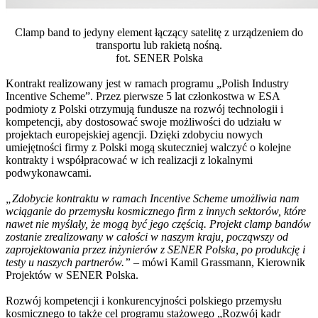
Clamp band to jedyny element łączący satelitę z urządzeniem do
transportu lub rakietą nośną.
fot. SENER Polska
Kontrakt realizowany jest w ramach programu „Polish Industry
Incentive Scheme”. Przez pierwsze 5 lat członkostwa w ESA
podmioty z Polski otrzymują fundusze na rozwój technologii i
kompetencji, aby dostosować swoje możliwości do udziału w
projektach europejskiej agencji. Dzięki zdobyciu nowych
umiejętności firmy z Polski mogą skuteczniej walczyć o kolejne
kontrakty i współpracować w ich realizacji z lokalnymi
podwykonawcami.
„Zdobycie kontraktu w ramach Incentive Scheme umożliwia nam
wciąganie do przemysłu kosmicznego firm z innych sektorów, które
nawet nie myślały, że mogą być jego częścią. Projekt clamp bandów
zostanie zrealizowany w całości w naszym kraju, począwszy od
zaprojektowania przez inżynierów z SENER Polska, po produkcję i
testy u naszych partnerów.”
– mówi Kamil Grassmann, Kierownik
Projektów w SENER Polska.
Rozwój kompetencji i konkurencyjności polskiego przemysłu
kosmicznego to także cel programu stażowego „Rozwój kadr