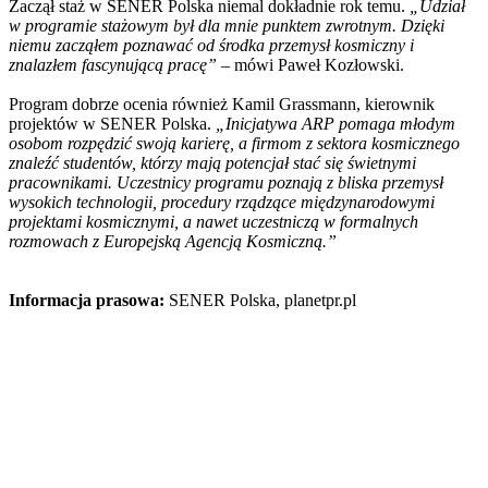
Zaczął staż w SENER Polska niemal dokładnie rok temu.
„Udział
w programie stażowym był dla mnie punktem zwrotnym. Dzięki
niemu zacząłem poznawać od środka przemysł kosmiczny i
znalazłem fascynującą pracę”
– mówi Paweł Kozłowski.
Program dobrze ocenia również Kamil Grassmann, kierownik
projektów w SENER Polska.
„Inicjatywa ARP pomaga młodym
osobom rozpędzić swoją karierę, a firmom z sektora kosmicznego
znaleźć studentów, którzy mają potencjał stać się świetnymi
pracownikami. Uczestnicy programu poznają z bliska przemysł
wysokich technologii, procedury rządzące międzynarodowymi
projektami kosmicznymi, a nawet uczestniczą w formalnych
rozmowach z Europejską Agencją Kosmiczną.”
Informacja prasowa:
SENER Polska, planetpr.pl