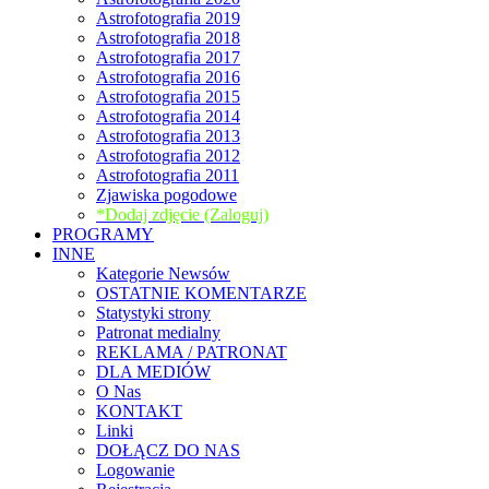
Astrofotografia 2019
Astrofotografia 2018
Astrofotografia 2017
Astrofotografia 2016
Astrofotografia 2015
Astrofotografia 2014
Astrofotografia 2013
Astrofotografia 2012
Astrofotografia 2011
Zjawiska pogodowe
*Dodaj zdjęcie (Zaloguj)
PROGRAMY
INNE
Kategorie Newsów
OSTATNIE KOMENTARZE
Statystyki strony
Patronat medialny
REKLAMA / PATRONAT
DLA MEDIÓW
O Nas
KONTAKT
Linki
DOŁĄCZ DO NAS
Logowanie