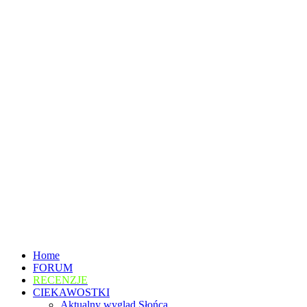
Home
FORUM
RECENZJE
CIEKAWOSTKI
Aktualny wygląd Słońca