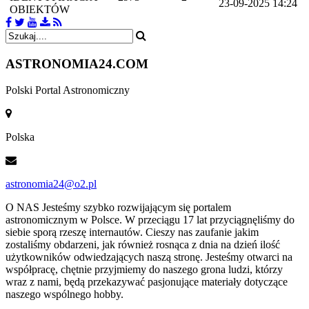
23-09-2025 14:24
OBIEKTÓW
ASTRONOMIA
24.COM
Polski Portal Astronomiczny
Polska
astronomia24@o2.pl
O NAS
Jesteśmy szybko rozwijającym się portalem
astronomicznym w Polsce. W przeciągu 17 lat przyciągnęliśmy do
siebie sporą rzeszę internautów. Cieszy nas zaufanie jakim
zostaliśmy obdarzeni, jak również rosnąca z dnia na dzień ilość
użytkowników odwiedzających naszą stronę. Jesteśmy otwarci na
współpracę, chętnie przyjmiemy do naszego grona ludzi, którzy
wraz z nami, będą przekazywać pasjonujące materiały dotyczące
naszego wspólnego hobby.