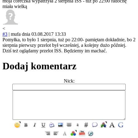
moja córeczka wypatrzyła 2 sierpnia ISS - tuż po 22:00 radochę
miała wielką
<
#3
|
mufa
dnia 03.08.2017 13:33
Pomyłka, to było 1 sierpnia, tuż po 22:00- pamiętam dokładnie, bo 2
sierpnia pierwszy przelot był wcześniej, a kolejny dużo później.
Dziś też oglądamy przelot ISS. Będziemy im machać.
Dodaj komentarz
Nick: