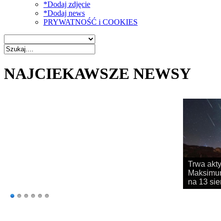
*Dodaj zdjęcie
*Dodaj news
PRYWATNOŚĆ i COOKIES
NAJCIEKAWSZE NEWSY
Rozpoczy
obserwac