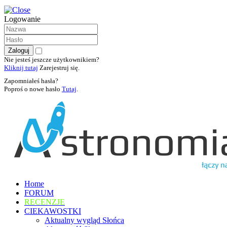
Logowanie
Nie jesteś jeszcze użytkownikiem?
Kliknij tutaj
Zarejestruj się.
Zapomniałeś hasła?
Poproś o nowe hasło
Tutaj
.
Home
FORUM
RECENZJE
CIEKAWOSTKI
Aktualny wygląd Słońca