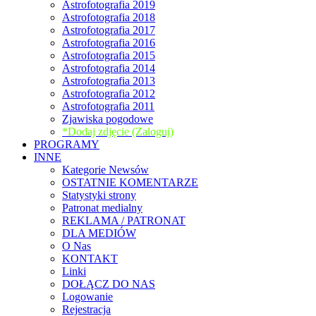
Astrofotografia 2019
Astrofotografia 2018
Astrofotografia 2017
Astrofotografia 2016
Astrofotografia 2015
Astrofotografia 2014
Astrofotografia 2013
Astrofotografia 2012
Astrofotografia 2011
Zjawiska pogodowe
*Dodaj zdjęcie (Zaloguj)
PROGRAMY
INNE
Kategorie Newsów
OSTATNIE KOMENTARZE
Statystyki strony
Patronat medialny
REKLAMA / PATRONAT
DLA MEDIÓW
O Nas
KONTAKT
Linki
DOŁĄCZ DO NAS
Logowanie
Rejestracja