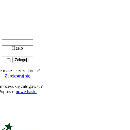
Hasło
e masz jeszcze konta?
Zarejestruj się
 możesz się zalogować?
Poproś o
nowe hasło