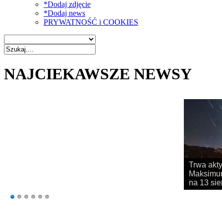
*Dodaj zdjęcie
*Dodaj news
PRYWATNOŚĆ i COOKIES
NAJCIEKAWSZE NEWSY
Rozpoczy
obserwac