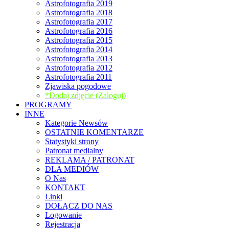
Astrofotografia 2019
Astrofotografia 2018
Astrofotografia 2017
Astrofotografia 2016
Astrofotografia 2015
Astrofotografia 2014
Astrofotografia 2013
Astrofotografia 2012
Astrofotografia 2011
Zjawiska pogodowe
*Dodaj zdjęcie (Zaloguj)
PROGRAMY
INNE
Kategorie Newsów
OSTATNIE KOMENTARZE
Statystyki strony
Patronat medialny
REKLAMA / PATRONAT
DLA MEDIÓW
O Nas
KONTAKT
Linki
DOŁĄCZ DO NAS
Logowanie
Rejestracja