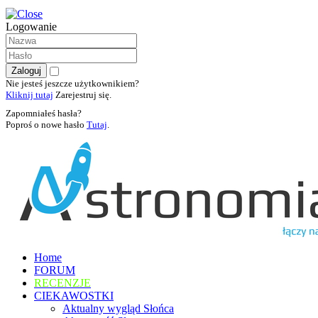
Logowanie
Nie jesteś jeszcze użytkownikiem?
Kliknij tutaj
Zarejestruj się.
Zapomniałeś hasła?
Poproś o nowe hasło
Tutaj
.
Home
FORUM
RECENZJE
CIEKAWOSTKI
Aktualny wygląd Słońca