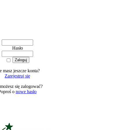
Hasło
e masz jeszcze konta?
Zarejestruj się
 możesz się zalogować?
Poproś o
nowe hasło