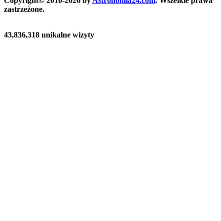
Copyright© 2010-2026 by
Astronomia24.com
. Wszelkie prawa
zastrzeżone.
43,836,318 unikalne wizyty