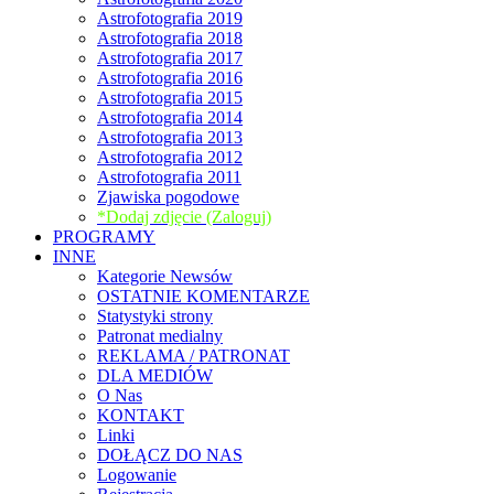
Astrofotografia 2019
Astrofotografia 2018
Astrofotografia 2017
Astrofotografia 2016
Astrofotografia 2015
Astrofotografia 2014
Astrofotografia 2013
Astrofotografia 2012
Astrofotografia 2011
Zjawiska pogodowe
*Dodaj zdjęcie (Zaloguj)
PROGRAMY
INNE
Kategorie Newsów
OSTATNIE KOMENTARZE
Statystyki strony
Patronat medialny
REKLAMA / PATRONAT
DLA MEDIÓW
O Nas
KONTAKT
Linki
DOŁĄCZ DO NAS
Logowanie