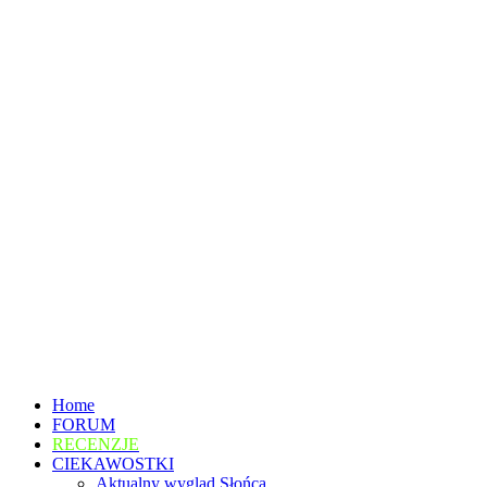
Home
FORUM
RECENZJE
CIEKAWOSTKI
Aktualny wygląd Słońca