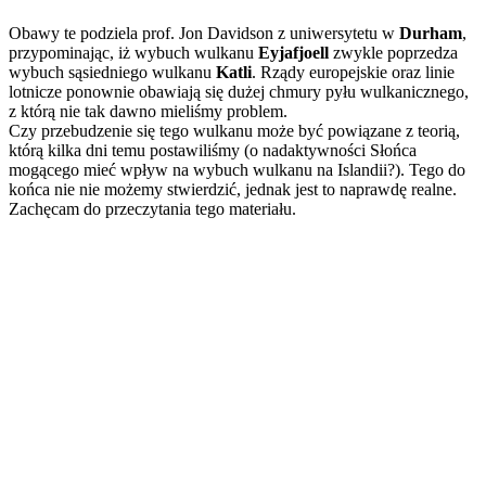
Obawy te podziela prof. Jon Davidson z uniwersytetu w
Durham
,
przypominając, iż wybuch wulkanu
Eyjafjoell
zwykle poprzedza
wybuch sąsiedniego wulkanu
Katli
. Rządy europejskie oraz linie
lotnicze ponownie obawiają się dużej chmury pyłu wulkanicznego,
z którą nie tak dawno mieliśmy problem.
Czy przebudzenie się tego wulkanu może być powiązane z teorią,
którą kilka dni temu postawiliśmy (o nadaktywności Słońca
mogącego mieć wpływ na wybuch wulkanu na Islandii?). Tego do
końca nie nie możemy stwierdzić, jednak jest to naprawdę realne.
Zachęcam do przeczytania tego materiału.