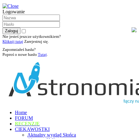
Logowanie
Nie jesteś jeszcze użytkownikiem?
Kliknij tutaj
Zarejestruj się.
Zapomniałeś hasła?
Poproś o nowe hasło
Tutaj
.
Home
FORUM
RECENZJE
CIEKAWOSTKI
Aktualny wygląd Słońca