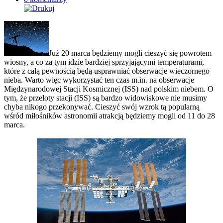
Już 20 marca będziemy mogli cieszyć się powrotem
wiosny, a co za tym idzie bardziej sprzyjającymi temperaturami,
które z całą pewnością będą usprawniać obserwacje wieczornego
nieba. Warto więc wykorzystać ten czas m.in. na obserwacje
Międzynarodowej Stacji Kosmicznej (ISS) nad polskim niebem. O
tym, że przeloty stacji (ISS) są bardzo widowiskowe nie musimy
chyba nikogo przekonywać. Cieszyć swój wzrok tą popularną
wśród miłośników astronomii atrakcją będziemy mogli od 11 do 28
marca.