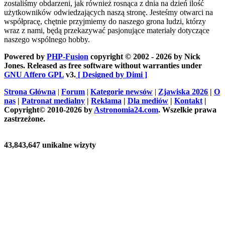
zostaliśmy obdarzeni, jak również rosnąca z dnia na dzień ilość
użytkowników odwiedzających naszą stronę. Jesteśmy otwarci na
współpracę, chętnie przyjmiemy do naszego grona ludzi, którzy
wraz z nami, będą przekazywać pasjonujące materiały dotyczące
naszego wspólnego hobby.
Powered by
PHP-Fusion
copyright © 2002 - 2026 by Nick
Jones. Released as free software without warranties under
GNU Affero GPL
v3.
[ Designed by Dimi ]
Strona Główna
|
Forum
|
Kategorie newsów
|
Zjawiska 2026
|
O
nas
|
Patronat medialny
|
Reklama
|
Dla mediów
|
Kontakt
|
Copyright© 2010-2026 by
Astronomia24.com
. Wszelkie prawa
zastrzeżone.
43,843,647 unikalne wizyty