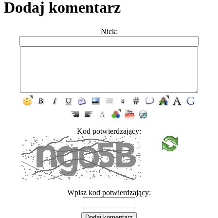
Dodaj komentarz
Nick:
Kod potwierdzający:
Wpisz kod potwierdzający: