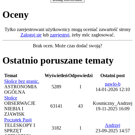
Oceny
Tylko zarejestrowani użytkownicy mogą oceniać zawartość strony
Zaloguj się
lub
zarejestruj
, żeby móc zagłosować.
Brak ocen. Może czas dodać swoją?
Ostatnio poruszane tematy
Temat
Wyświetleń
Odpowiedzi
Ostatni post
Słońce bez granic.
pawlo-b
ASTRONOMIA
5289
1
14-01-2026 12:10
OGÓLNA
Słońce
OBSERWACJE
Kosmiczny_Andrzej
63141
43
NIEBIA I
19-11-2025 16:09
ZJAWISK
Początek Pasji
TELESKOPY I
Andrzej
3182
1
SPRZĘT
23-09-2025 14:57