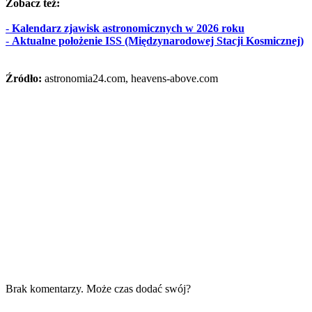
Zobacz też:
-
Kalendarz zjawisk astronomicznych w 2026 roku
-
Aktualne położenie ISS (Międzynarodowej Stacji Kosmicznej)
Źródło:
astronomia24.com, heavens-above.com
Brak komentarzy. Może czas dodać swój?