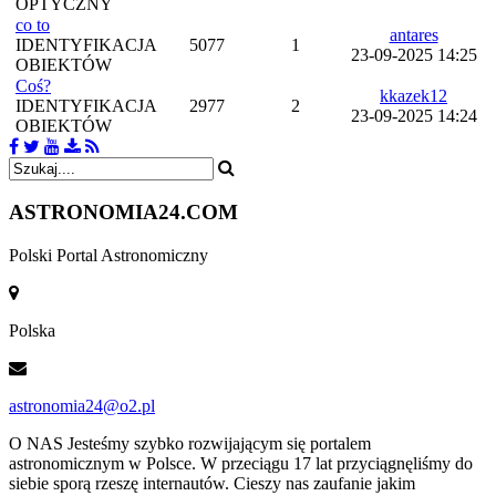
OPTYCZNY
co to
antares
IDENTYFIKACJA
5077
1
23-09-2025 14:25
OBIEKTÓW
Coś?
kkazek12
IDENTYFIKACJA
2977
2
23-09-2025 14:24
OBIEKTÓW
ASTRONOMIA
24.COM
Polski Portal Astronomiczny
Polska
astronomia24@o2.pl
O NAS
Jesteśmy szybko rozwijającym się portalem
astronomicznym w Polsce. W przeciągu 17 lat przyciągnęliśmy do
siebie sporą rzeszę internautów. Cieszy nas zaufanie jakim