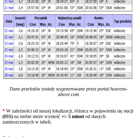
Dane przelotów zostały wygenerowane przez portal heavens-
above.com
*
W zależności od naszej lokalizacji, różnica w pojawieniu się stacji
(ISS)
na niebie może wynieść
+/- 5 minut
od danych
zamieszczonych w tabeli.