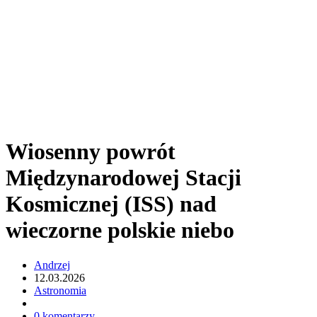
Wiosenny powrót
Międzynarodowej Stacji
Kosmicznej (ISS) nad
wieczorne polskie niebo
Andrzej
12.03.2026
Astronomia
0 komentarzy