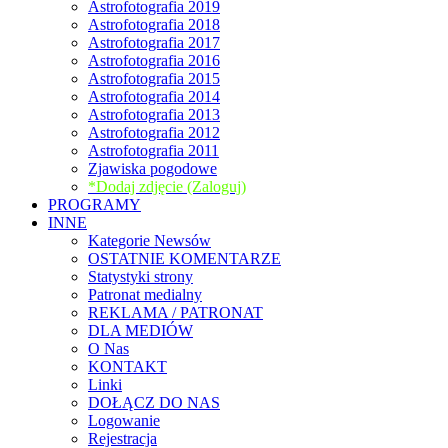
Astrofotografia 2019
Astrofotografia 2018
Astrofotografia 2017
Astrofotografia 2016
Astrofotografia 2015
Astrofotografia 2014
Astrofotografia 2013
Astrofotografia 2012
Astrofotografia 2011
Zjawiska pogodowe
*Dodaj zdjęcie (Zaloguj)
PROGRAMY
INNE
Kategorie Newsów
OSTATNIE KOMENTARZE
Statystyki strony
Patronat medialny
REKLAMA / PATRONAT
DLA MEDIÓW
O Nas
KONTAKT
Linki
DOŁĄCZ DO NAS
Logowanie
Rejestracja