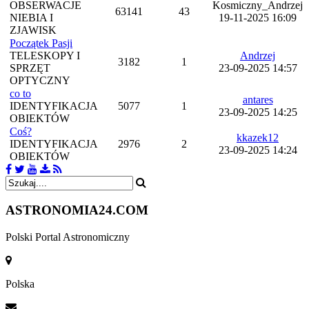
OBSERWACJE
Kosmiczny_Andrzej
63141
43
NIEBIA I
19-11-2025 16:09
ZJAWISK
Początek Pasji
TELESKOPY I
Andrzej
3182
1
SPRZĘT
23-09-2025 14:57
OPTYCZNY
co to
antares
IDENTYFIKACJA
5077
1
23-09-2025 14:25
OBIEKTÓW
Coś?
kkazek12
IDENTYFIKACJA
2976
2
23-09-2025 14:24
OBIEKTÓW
ASTRONOMIA
24.COM
Polski Portal Astronomiczny
Polska