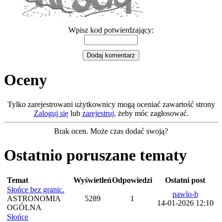
Wpisz kod potwierdzający:
Oceny
Tylko zarejestrowani użytkownicy mogą oceniać zawartość strony
Zaloguj się
lub
zarejestruj
, żeby móc zagłosować.
Brak ocen. Może czas dodać swoją?
Ostatnio poruszane tematy
Temat
Wyświetleń
Odpowiedzi
Ostatni post
Słońce bez granic.
pawlo-b
ASTRONOMIA
5289
1
14-01-2026 12:10
OGÓLNA
Słońce