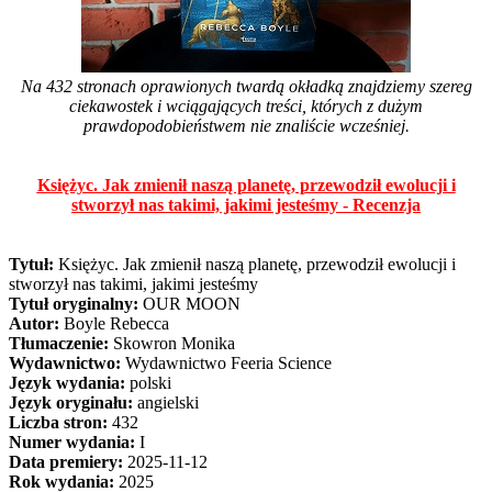
Na 432 stronach oprawionych twardą okładką znajdziemy szereg
ciekawostek i wciągających treści, których z dużym
prawdopodobieństwem nie znaliście wcześniej.
Księżyc. Jak zmienił naszą planetę, przewodził ewolucji i
stworzył nas takimi, jakimi jesteśmy - Recenzja
Tytuł:
Księżyc. Jak zmienił naszą planetę, przewodził ewolucji i
stworzył nas takimi, jakimi jesteśmy
Tytuł oryginalny:
OUR MOON
Autor:
Boyle Rebecca
Tłumaczenie:
Skowron Monika
Wydawnictwo:
Wydawnictwo Feeria Science
Język wydania:
polski
Język oryginału:
angielski
Liczba stron:
432
Numer wydania:
I
Data premiery:
2025-11-12
Rok wydania:
2025