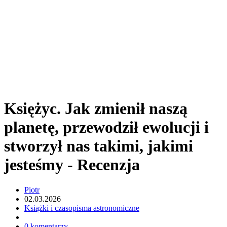
Księżyc. Jak zmienił naszą
planetę, przewodził ewolucji i
stworzył nas takimi, jakimi
jesteśmy - Recenzja
Piotr
02.03.2026
Książki i czasopisma astronomiczne
0 komentarzy