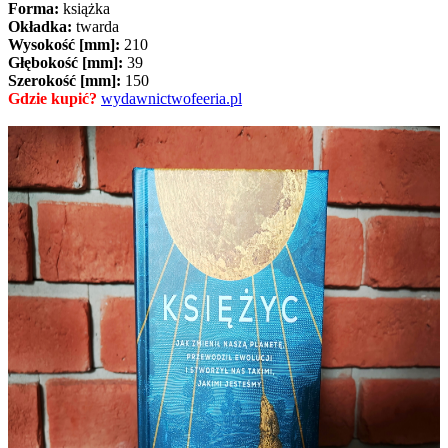
Forma:
książka
Okładka:
twarda
Wysokość [mm]:
210
Głębokość [mm]:
39
Szerokość [mm]:
150
Gdzie kupić?
wydawnictwofeeria.pl