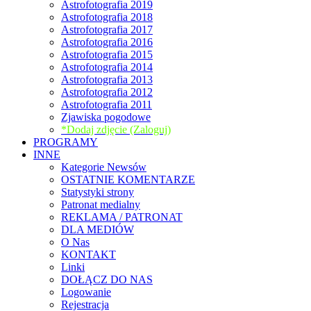
Astrofotografia 2019
Astrofotografia 2018
Astrofotografia 2017
Astrofotografia 2016
Astrofotografia 2015
Astrofotografia 2014
Astrofotografia 2013
Astrofotografia 2012
Astrofotografia 2011
Zjawiska pogodowe
*Dodaj zdjęcie (Zaloguj)
PROGRAMY
INNE
Kategorie Newsów
OSTATNIE KOMENTARZE
Statystyki strony
Patronat medialny
REKLAMA / PATRONAT
DLA MEDIÓW
O Nas
KONTAKT
Linki
DOŁĄCZ DO NAS
Logowanie
Rejestracja