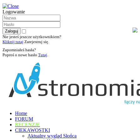
Logowanie
Nie jesteś jeszcze użytkownikiem?
Kliknij tutaj
Zarejestruj się.
Zapomniałeś hasła?
Poproś o nowe hasło
Tutaj
.
Home
FORUM
RECENZJE
CIEKAWOSTKI
Aktualny wygląd Słońca