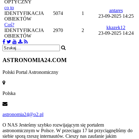
OPTYCZNY
co to
antares
IDENTYFIKACJA
5074
1
23-09-2025 14:25
OBIEKTÓW
Coś?
kkazek12
IDENTYFIKACJA
2970
2
23-09-2025 14:24
OBIEKTÓW
ASTRONOMIA
24.COM
Polski Portal Astronomiczny
Polska
astronomia24@o2.pl
O NAS
Jesteśmy szybko rozwijającym się portalem
astronomicznym w Polsce. W przeciągu 17 lat przyciągnęliśmy do
siebie sporą rzeszę internautów. Cieszy nas zaufanie jakim