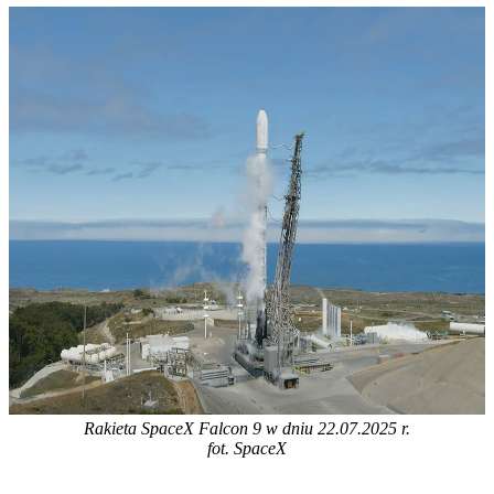
Rakieta SpaceX Falcon 9 w dniu 22.07.2025 r.
fot. SpaceX