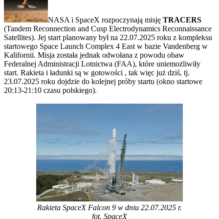
NASA i SpaceX rozpoczynają misję
TRACERS
(Tandem Reconnection and Cusp Electrodynamics Reconnaissance
Satellites). Jej start planowany był na 22.07.2025 roku z kompleksu
startowego Space Launch Complex 4 East w bazie Vandenberg w
Kalifornii. Misja została jednak odwołana z powodu obaw
Federalnej Administracji Lotnictwa (FAA), które uniemożliwiły
start. Rakieta i ładunki są w gotowości , tak więc już dziś, tj.
23.07.2025 roku dojdzie do kolejnej próby startu (okno startowe
20:13-21:10 czasu polskiego).
Rakieta SpaceX Falcon 9 w dniu 22.07.2025 r.
fot. SpaceX