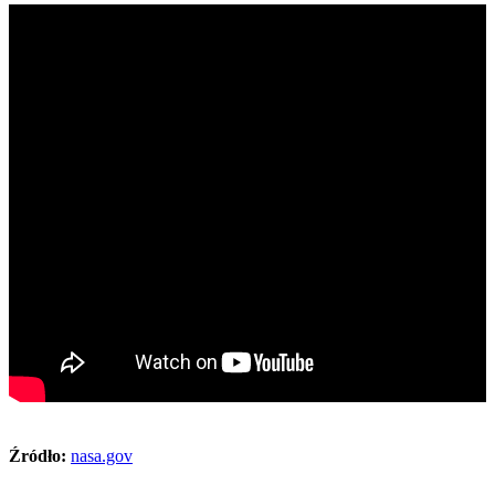
Źródło:
nasa.gov