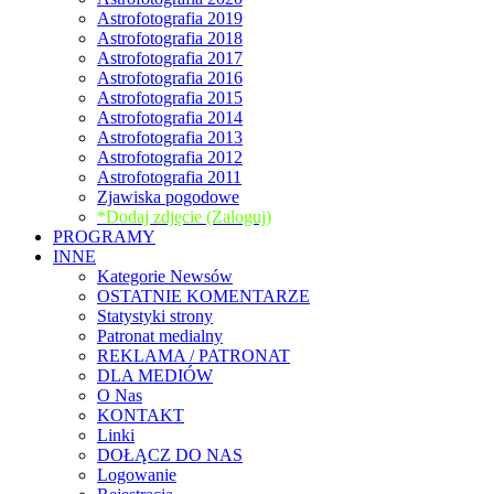
Astrofotografia 2019
Astrofotografia 2018
Astrofotografia 2017
Astrofotografia 2016
Astrofotografia 2015
Astrofotografia 2014
Astrofotografia 2013
Astrofotografia 2012
Astrofotografia 2011
Zjawiska pogodowe
*Dodaj zdjęcie (Zaloguj)
PROGRAMY
INNE
Kategorie Newsów
OSTATNIE KOMENTARZE
Statystyki strony
Patronat medialny
REKLAMA / PATRONAT
DLA MEDIÓW
O Nas
KONTAKT
Linki
DOŁĄCZ DO NAS
Logowanie