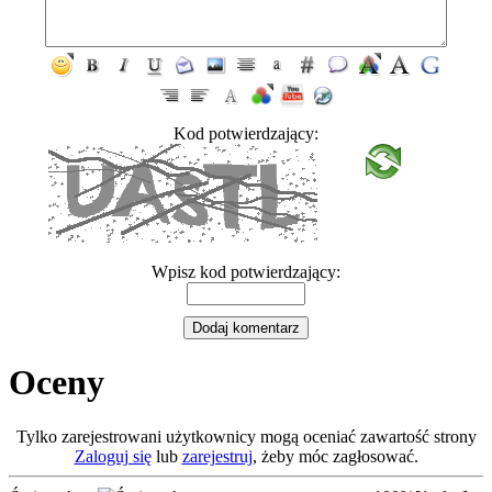
Kod potwierdzający:
Wpisz kod potwierdzający:
Oceny
Tylko zarejestrowani użytkownicy mogą oceniać zawartość strony
Zaloguj się
lub
zarejestruj
, żeby móc zagłosować.