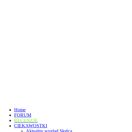
Home
FORUM
RECENZJE
CIEKAWOSTKI
Aktualny wygląd Słońca