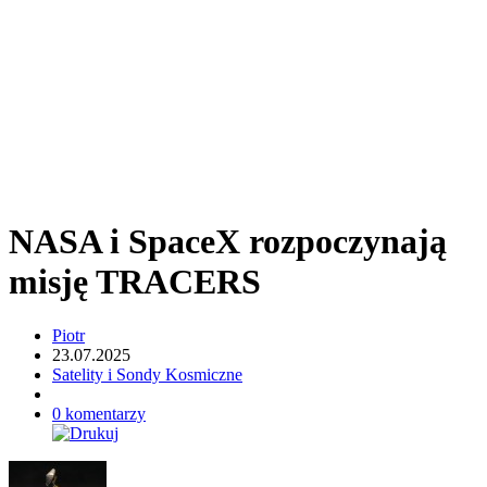
NASA i SpaceX rozpoczynają
misję TRACERS
Piotr
23.07.2025
Satelity i Sondy Kosmiczne
0 komentarzy