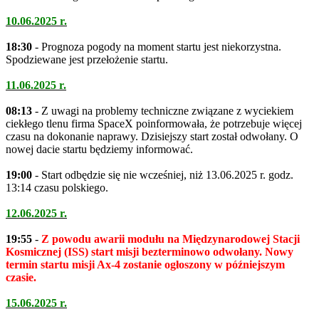
10.06.2025 r.
18:30
- Prognoza pogody na moment startu jest niekorzystna.
Spodziewane jest przełożenie startu.
11.06.2025 r.
08:13
- Z uwagi na problemy techniczne związane z wyciekiem
ciekłego tlenu firma SpaceX poinformowała, że potrzebuje więcej
czasu na dokonanie naprawy. Dzisiejszy start został odwołany. O
nowej dacie startu będziemy informować.
19:00
- Start odbędzie się nie wcześniej, niż 13.06.2025 r. godz.
13:14 czasu polskiego.
12.06.2025 r.
19:55
-
Z powodu awarii modułu na Międzynarodowej Stacji
Kosmicznej (ISS) start misji bezterminowo odwołany. Nowy
termin startu misji Ax-4 zostanie ogłoszony w późniejszym
czasie.
15.06.2025 r.