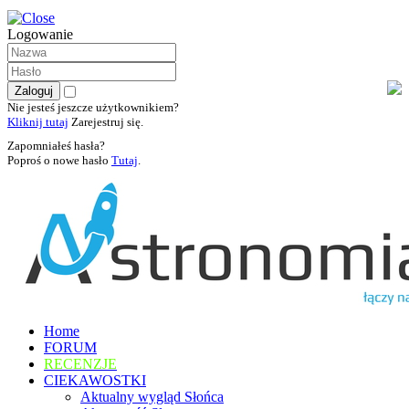
Logowanie
Nie jesteś jeszcze użytkownikiem?
Kliknij tutaj
Zarejestruj się.
Zapomniałeś hasła?
Poproś o nowe hasło
Tutaj
.
Home
FORUM
RECENZJE
CIEKAWOSTKI
Aktualny wygląd Słońca