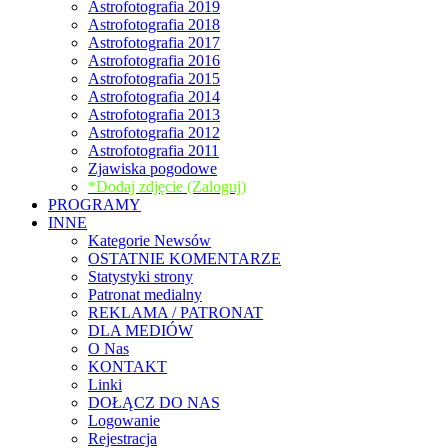
Astrofotografia 2019
Astrofotografia 2018
Astrofotografia 2017
Astrofotografia 2016
Astrofotografia 2015
Astrofotografia 2014
Astrofotografia 2013
Astrofotografia 2012
Astrofotografia 2011
Zjawiska pogodowe
*Dodaj zdjęcie (Zaloguj)
PROGRAMY
INNE
Kategorie Newsów
OSTATNIE KOMENTARZE
Statystyki strony
Patronat medialny
REKLAMA / PATRONAT
DLA MEDIÓW
O Nas
KONTAKT
Linki
DOŁĄCZ DO NAS
Logowanie
Rejestracja