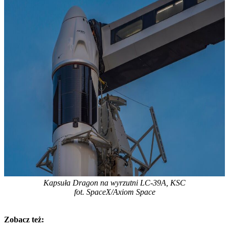
Kapsuła Dragon na wyrzutni LC-39A, KSC
fot. SpaceX/Axiom Space
Zobacz też: