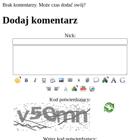
Brak komentarzy. Może czas dodać swój?
Dodaj komentarz
Nick:
Kod potwierdzający:
Wpisz kod potwierdzający: