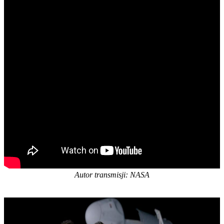
Autor transmisji: NASA