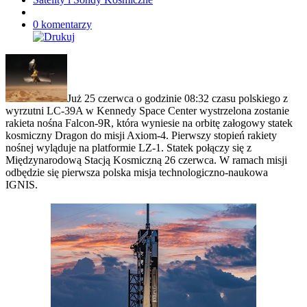
0 komentarzy
Już 25 czerwca o godzinie 08:32 czasu polskiego z
wyrzutni LC-39A w Kennedy Space Center wystrzelona zostanie
rakieta nośna Falcon-9R, która wyniesie na orbitę załogowy statek
kosmiczny Dragon do misji Axiom-4. Pierwszy stopień rakiety
nośnej wyląduje na platformie LZ-1. Statek połączy się z
Międzynarodową Stacją Kosmiczną 26 czerwca. W ramach misji
odbędzie się pierwsza polska misja technologiczno-naukowa
IGNIS.