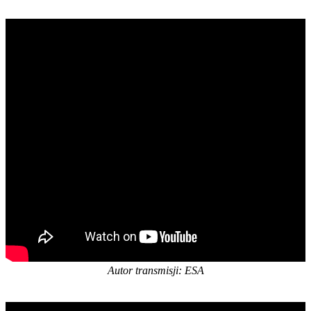
Autor transmisji: ESA