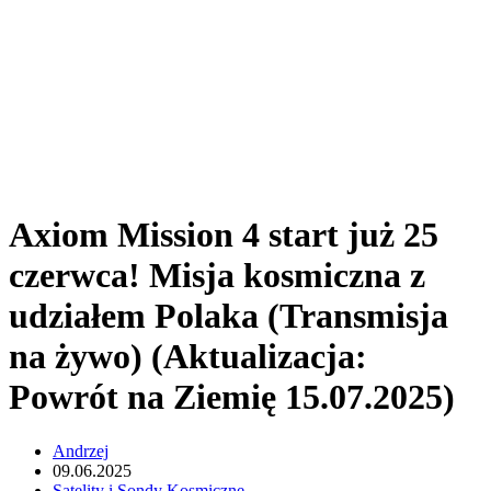
Axiom Mission 4 start już 25
czerwca! Misja kosmiczna z
udziałem Polaka (Transmisja
na żywo) (Aktualizacja:
Powrót na Ziemię 15.07.2025)
Andrzej
09.06.2025
Satelity i Sondy Kosmiczne