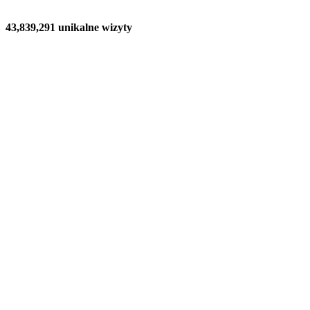
43,839,291 unikalne wizyty