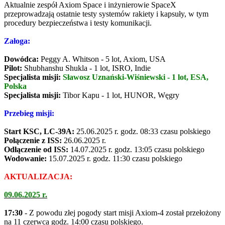
Aktualnie zespół Axiom Space i inżynierowie SpaceX
przeprowadzają ostatnie testy systemów rakiety i kapsuły, w tym
procedury bezpieczeństwa i testy komunikacji.
Załoga:
Dowódca:
Peggy A. Whitson - 5 lot, Axiom, USA
Pilot:
Shubhanshu Shukla - 1 lot, ISRO, Indie
Specjalista misji:
Sławosz Uznański-Wiśniewski - 1 lot, ESA,
Polska
Specjalista misji:
Tibor Kapu - 1 lot, HUNOR, Węgry
Przebieg misji:
Start KSC, LC-39A:
25.06.2025 r. godz. 08:33 czasu polskiego
Połączenie z ISS:
26.06.2025 r.
Odłączenie od ISS:
14.07.2025 r. godz. 13:05 czasu polskiego
Wodowanie:
15.07.2025 r. godz. 11:30 czasu polskiego
AKTUALIZACJA:
09.06.2025 r.
17:30
- Z powodu złej pogody start misji Axiom-4 został przełożony
na 11 czerwca godz. 14:00 czasu polskiego.