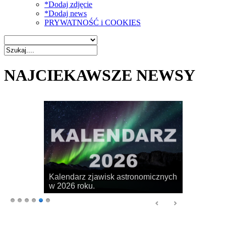
*Dodaj zdjęcie
*Dodaj news
PRYWATNOŚĆ i COOKIES
NAJCIEKAWSZE NEWSY
Kalendarz zjawisk astronomicznych
w 2026 roku.