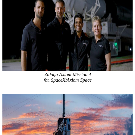
Załoga Axiom Mission 4
fot. SpaceX/Axiom Space