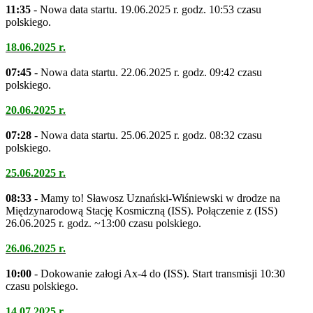
11:35
- Nowa data startu. 19.06.2025 r. godz. 10:53 czasu
polskiego.
18.06.2025 r.
07:45
- Nowa data startu. 22.06.2025 r. godz. 09:42 czasu
polskiego.
20.06.2025 r.
07:28
- Nowa data startu. 25.06.2025 r. godz. 08:32 czasu
polskiego.
25.06.2025 r.
08:33
- Mamy to! Sławosz Uznański-Wiśniewski w drodze na
Międzynarodową Stację Kosmiczną (ISS). Połączenie z (ISS)
26.06.2025 r. godz. ~13:00 czasu polskiego.
26.06.2025 r.
10:00
- Dokowanie załogi Ax-4 do (ISS). Start transmisji 10:30
czasu polskiego.
14.07.2025 r.