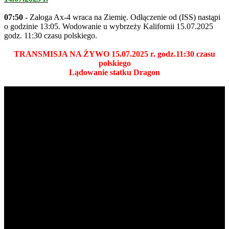
07:50
- Załoga Ax-4 wraca na Ziemię. Odłączenie od (ISS) nastąpi
o godzinie 13:05. Wodowanie u wybrzeży Kalifornii 15.07.2025
godz. 11:30 czasu polskiego.
TRANSMISJA NA ŻYWO 15.07.2025 r. godz.11:30 czasu
polskiego
Lądowanie statku Dragon