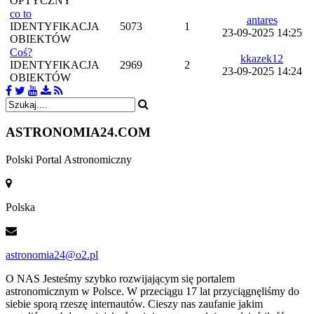
OPTYCZNY
co to
antares
IDENTYFIKACJA
5073
1
23-09-2025 14:25
OBIEKTÓW
Coś?
kkazek12
IDENTYFIKACJA
2969
2
23-09-2025 14:24
OBIEKTÓW
ASTRONOMIA
24.COM
Polski Portal Astronomiczny
Polska
astronomia24@o2.pl
O NAS
Jesteśmy szybko rozwijającym się portalem
astronomicznym w Polsce. W przeciągu 17 lat przyciągnęliśmy do
siebie sporą rzeszę internautów. Cieszy nas zaufanie jakim