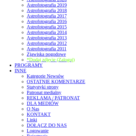
Astrofotografia 2019
Astrofotografia 2018
Astrofotografia 2017
Astrofotografia 2016
Astrofotografia 2015
Astrofotografia 2014
Astrofotografia 2013
Astrofotografia 2012
Astrofotografia 2011
Zjawiska pogodowe
*Dodaj zdjęcie (Zaloguj)
PROGRAMY
INNE
Kategorie Newsów
OSTATNIE KOMENTARZE
Statystyki strony
Patronat medialny
REKLAMA / PATRONAT
DLA MEDIÓW
O Nas
KONTAKT
Linki
DOŁĄCZ DO NAS
Logowanie