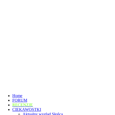
Home
FORUM
RECENZJE
CIEKAWOSTKI
Aktualny wygląd Słońca