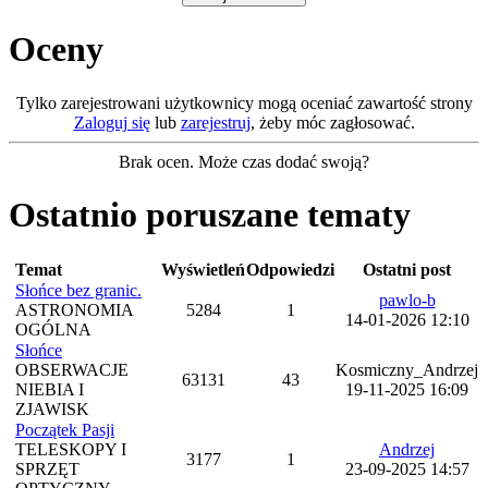
Oceny
Tylko zarejestrowani użytkownicy mogą oceniać zawartość strony
Zaloguj się
lub
zarejestruj
, żeby móc zagłosować.
Brak ocen. Może czas dodać swoją?
Ostatnio poruszane tematy
Temat
Wyświetleń
Odpowiedzi
Ostatni post
Słońce bez granic.
pawlo-b
ASTRONOMIA
5284
1
14-01-2026 12:10
OGÓLNA
Słońce
OBSERWACJE
Kosmiczny_Andrzej
63131
43
NIEBIA I
19-11-2025 16:09
ZJAWISK
Początek Pasji
TELESKOPY I
Andrzej
3177
1
SPRZĘT
23-09-2025 14:57