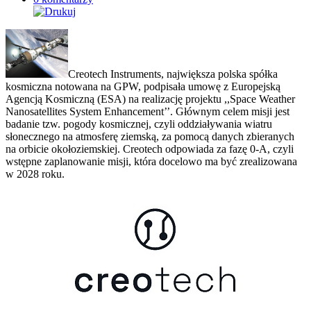
Creotech Instruments, największa polska spółka
kosmiczna notowana na GPW, podpisała umowę z Europejską
Agencją Kosmiczną (ESA) na realizację projektu ,,Space Weather
Nanosatellites System Enhancement’’. Głównym celem misji jest
badanie tzw. pogody kosmicznej, czyli oddziaływania wiatru
słonecznego na atmosferę ziemską, za pomocą danych zbieranych
na orbicie okołoziemskiej. Creotech odpowiada za fazę 0-A, czyli
wstępne zaplanowanie misji, która docelowo ma być zrealizowana
w 2028 roku.