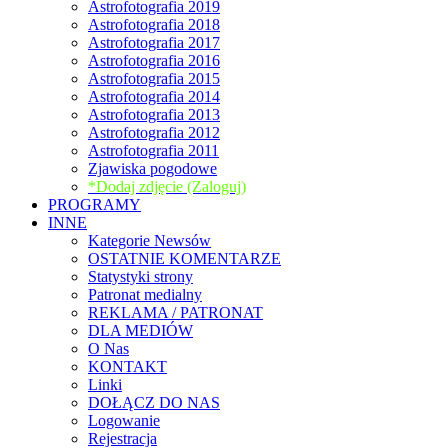
Astrofotografia 2019
Astrofotografia 2018
Astrofotografia 2017
Astrofotografia 2016
Astrofotografia 2015
Astrofotografia 2014
Astrofotografia 2013
Astrofotografia 2012
Astrofotografia 2011
Zjawiska pogodowe
*Dodaj zdjęcie (Zaloguj)
PROGRAMY
INNE
Kategorie Newsów
OSTATNIE KOMENTARZE
Statystyki strony
Patronat medialny
REKLAMA / PATRONAT
DLA MEDIÓW
O Nas
KONTAKT
Linki
DOŁĄCZ DO NAS
Logowanie
Rejestracja