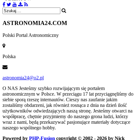
ASTRONOMIA
24.COM
Polski Portal Astronomiczny
Polska
astronomia24@o2.pl
O NAS
Jesteśmy szybko rozwijającym się portalem
astronomicznym w Polsce. W przeciągu 17 lat przyciągnęliśmy do
siebie sporą rzeszę internautów. Cieszy nas zaufanie jakim
zostaliśmy obdarzeni, jak również rosnąca z dnia na dzień ilość
użytkowników odwiedzających naszą stronę. Jesteśmy otwarci na
współpracę, chętnie przyjmiemy do naszego grona ludzi, którzy
wraz z nami, będą przekazywać pasjonujące materiały dotyczące
naszego wspólnego hobby.
Powered by
PHP-Fusion
copyright © 2002 - 2026 by Nick