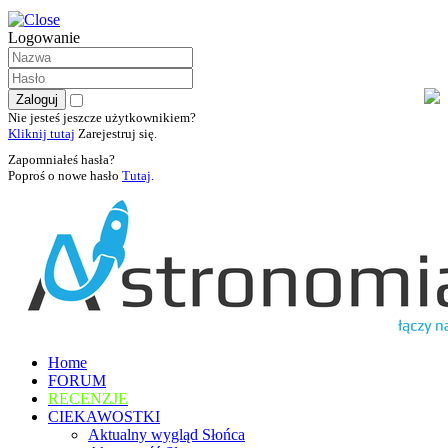
Logowanie
Nie jesteś jeszcze użytkownikiem?
Kliknij tutaj
Zarejestruj się.
Zapomniałeś hasła?
Poproś o nowe hasło
Tutaj
.
Home
FORUM
RECENZJE
CIEKAWOSTKI
Aktualny wygląd Słońca