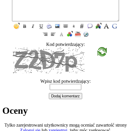
Kod potwierdzający:
Wpisz kod potwierdzający:
Oceny
Tylko zarejestrowani użytkownicy mogą oceniać zawartość strony
Zaloguj się
lub
zarejestruj
, żeby móc zagłosować.