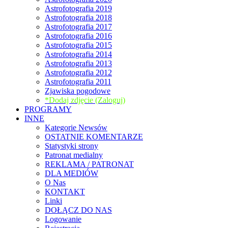
Astrofotografia 2019
Astrofotografia 2018
Astrofotografia 2017
Astrofotografia 2016
Astrofotografia 2015
Astrofotografia 2014
Astrofotografia 2013
Astrofotografia 2012
Astrofotografia 2011
Zjawiska pogodowe
*Dodaj zdjęcie (Zaloguj)
PROGRAMY
INNE
Kategorie Newsów
OSTATNIE KOMENTARZE
Statystyki strony
Patronat medialny
REKLAMA / PATRONAT
DLA MEDIÓW
O Nas
KONTAKT
Linki
DOŁĄCZ DO NAS
Logowanie