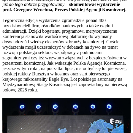
już do tego dobrze przygotowany
–
skomentował wydarzenie
prof. Grzegorz Wrochna, Prezes Polskiej Agencji Kosmicznej.
Tegoroczna edycja wydarzenia zgromadziła ponad 400
przedstawicieli firm, ośrodków naukowych, a także rządu i
administracji. Dzięki bogatemu programowi merytorycznemu
konferencja stanowiła wartościową platformę do wymiany
doświadczeń i wiedzy ekspertów z branży kosmicznej. Goście
wydarzenia mogli uczestniczyć w debatach na żywo na temat
rozwoju polskiego sektora, współpracy z podmiotami
zagranicznymi czy też wyzwań związanych z bezpieczeństwem w
przestrzeni kosmicznej. Jak wskazuje Polska Agencja Kosmiczna,
jeszcze w tym roku, na początku lipca, ma odbyć się lot pierwszej,
polskiej rakiety Bursztyn w kosmos oraz start pierwszego
krajowego mikrosatelity Eagle Eye. Lot polskiego astronauty na
Międzynarodową Stację Kosmiczną jest zapowiadany na pierwszą
połowę 2025 roku.