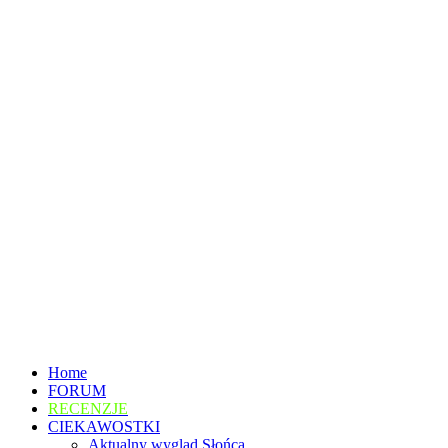
Home
FORUM
RECENZJE
CIEKAWOSTKI
Aktualny wygląd Słońca