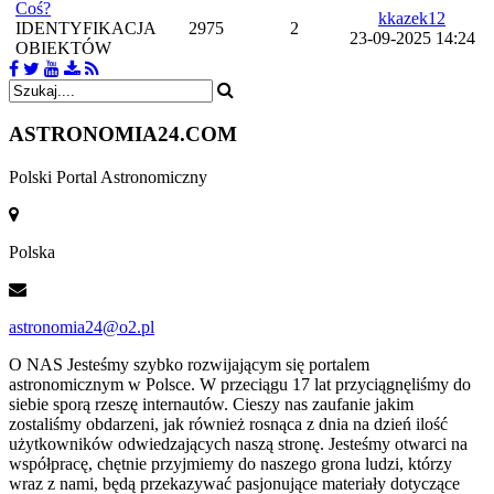
Coś?
kkazek12
IDENTYFIKACJA
2975
2
23-09-2025 14:24
OBIEKTÓW
ASTRONOMIA
24.COM
Polski Portal Astronomiczny
Polska
astronomia24@o2.pl
O NAS
Jesteśmy szybko rozwijającym się portalem
astronomicznym w Polsce. W przeciągu 17 lat przyciągnęliśmy do
siebie sporą rzeszę internautów. Cieszy nas zaufanie jakim
zostaliśmy obdarzeni, jak również rosnąca z dnia na dzień ilość
użytkowników odwiedzających naszą stronę. Jesteśmy otwarci na
współpracę, chętnie przyjmiemy do naszego grona ludzi, którzy
wraz z nami, będą przekazywać pasjonujące materiały dotyczące