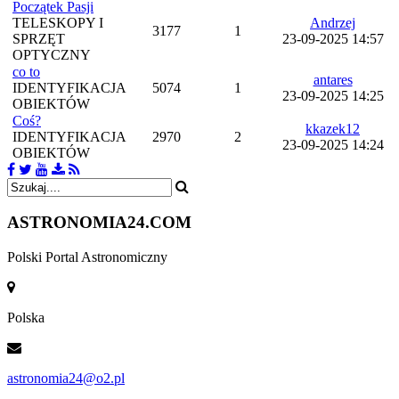
Początek Pasji
TELESKOPY I
Andrzej
3177
1
SPRZĘT
23-09-2025 14:57
OPTYCZNY
co to
antares
IDENTYFIKACJA
5074
1
23-09-2025 14:25
OBIEKTÓW
Coś?
kkazek12
IDENTYFIKACJA
2970
2
23-09-2025 14:24
OBIEKTÓW
ASTRONOMIA
24.COM
Polski Portal Astronomiczny
Polska
astronomia24@o2.pl