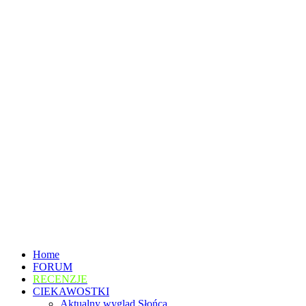
Home
FORUM
RECENZJE
CIEKAWOSTKI
Aktualny wygląd Słońca