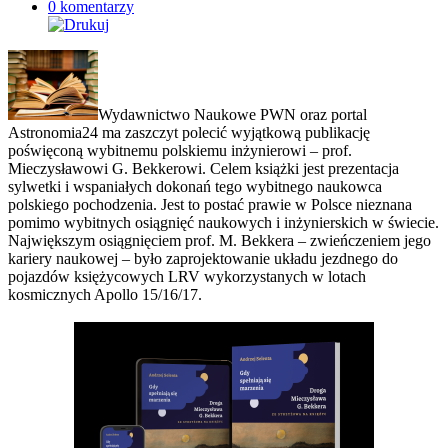
0 komentarzy
Wydawnictwo Naukowe PWN oraz portal
Astronomia24 ma zaszczyt polecić wyjątkową publikację
poświęconą wybitnemu polskiemu inżynierowi – prof.
Mieczysławowi G. Bekkerowi. Celem książki jest prezentacja
sylwetki i wspaniałych dokonań tego wybitnego naukowca
polskiego pochodzenia. Jest to postać prawie w Polsce nieznana
pomimo wybitnych osiągnięć naukowych i inżynierskich w świecie.
Największym osiągnięciem prof. M. Bekkera – zwieńczeniem jego
kariery naukowej – było zaprojektowanie układu jezdnego do
pojazdów księżycowych LRV wykorzystanych w lotach
kosmicznych Apollo 15/16/17.