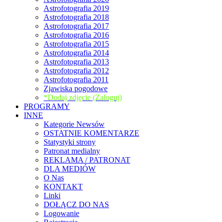
Astrofotografia 2019
Astrofotografia 2018
Astrofotografia 2017
Astrofotografia 2016
Astrofotografia 2015
Astrofotografia 2014
Astrofotografia 2013
Astrofotografia 2012
Astrofotografia 2011
Zjawiska pogodowe
*Dodaj zdjęcie (Zaloguj)
PROGRAMY
INNE
Kategorie Newsów
OSTATNIE KOMENTARZE
Statystyki strony
Patronat medialny
REKLAMA / PATRONAT
DLA MEDIÓW
O Nas
KONTAKT
Linki
DOŁĄCZ DO NAS
Logowanie