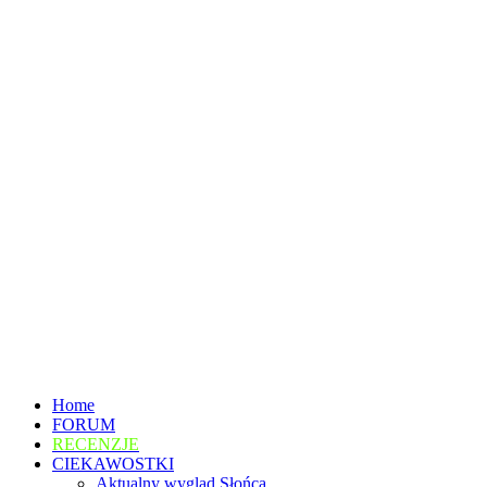
Home
FORUM
RECENZJE
CIEKAWOSTKI
Aktualny wygląd Słońca