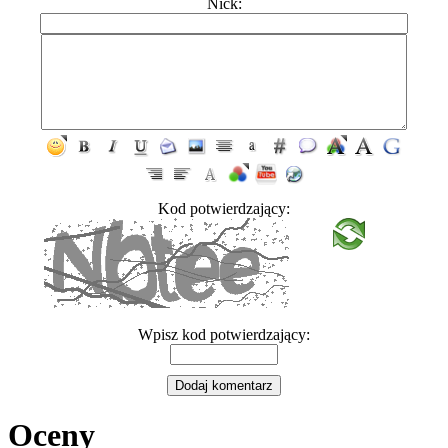
Nick:
Kod potwierdzający:
Wpisz kod potwierdzający:
Oceny