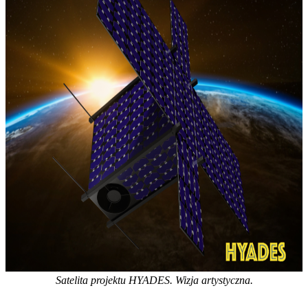
Satelita projektu HYADES. Wizja artystyczna.