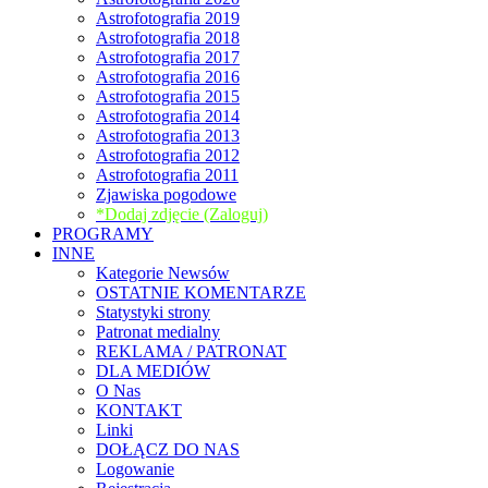
Astrofotografia 2019
Astrofotografia 2018
Astrofotografia 2017
Astrofotografia 2016
Astrofotografia 2015
Astrofotografia 2014
Astrofotografia 2013
Astrofotografia 2012
Astrofotografia 2011
Zjawiska pogodowe
*Dodaj zdjęcie (Zaloguj)
PROGRAMY
INNE
Kategorie Newsów
OSTATNIE KOMENTARZE
Statystyki strony
Patronat medialny
REKLAMA / PATRONAT
DLA MEDIÓW
O Nas
KONTAKT
Linki
DOŁĄCZ DO NAS
Logowanie