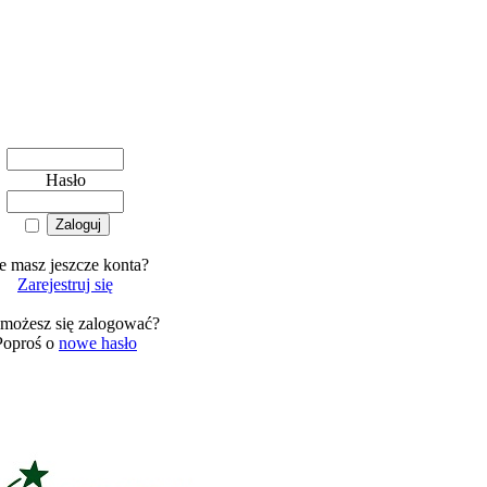
Hasło
e masz jeszcze konta?
Zarejestruj się
 możesz się zalogować?
Poproś o
nowe hasło