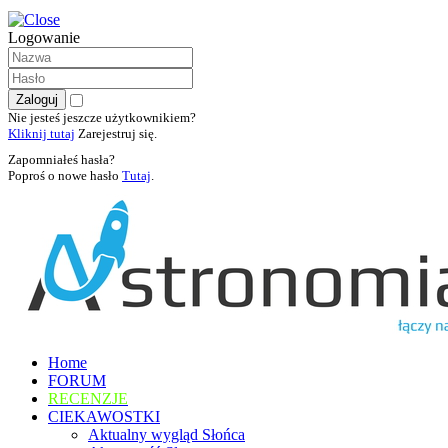
Logowanie
Nie jesteś jeszcze użytkownikiem?
Kliknij tutaj
Zarejestruj się.
Zapomniałeś hasła?
Poproś o nowe hasło
Tutaj
.
Home
FORUM
RECENZJE
CIEKAWOSTKI
Aktualny wygląd Słońca