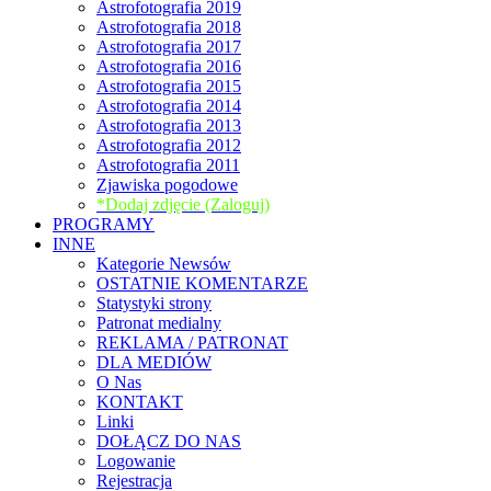
Astrofotografia 2019
Astrofotografia 2018
Astrofotografia 2017
Astrofotografia 2016
Astrofotografia 2015
Astrofotografia 2014
Astrofotografia 2013
Astrofotografia 2012
Astrofotografia 2011
Zjawiska pogodowe
*Dodaj zdjęcie (Zaloguj)
PROGRAMY
INNE
Kategorie Newsów
OSTATNIE KOMENTARZE
Statystyki strony
Patronat medialny
REKLAMA / PATRONAT
DLA MEDIÓW
O Nas
KONTAKT
Linki
DOŁĄCZ DO NAS
Logowanie
Rejestracja