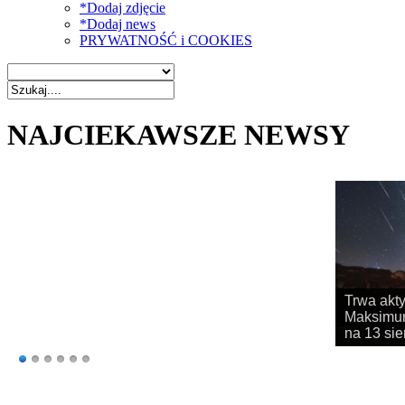
*Dodaj zdjęcie
*Dodaj news
PRYWATNOŚĆ i COOKIES
NAJCIEKAWSZE NEWSY
Rozpoczy
obserwac