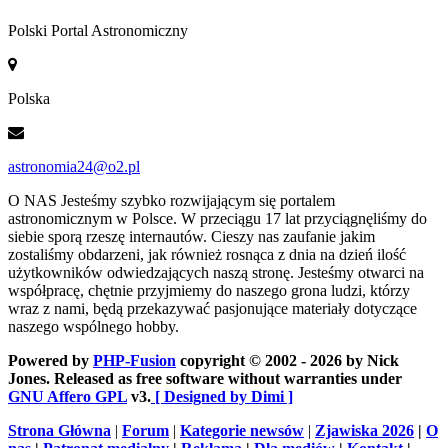
Polski Portal Astronomiczny
Polska
astronomia24@o2.pl
O NAS
Jesteśmy szybko rozwijającym się portalem
astronomicznym w Polsce. W przeciągu 17 lat przyciągnęliśmy do
siebie sporą rzeszę internautów. Cieszy nas zaufanie jakim
zostaliśmy obdarzeni, jak również rosnąca z dnia na dzień ilość
użytkowników odwiedzających naszą stronę. Jesteśmy otwarci na
współpracę, chętnie przyjmiemy do naszego grona ludzi, którzy
wraz z nami, będą przekazywać pasjonujące materiały dotyczące
naszego wspólnego hobby.
Powered by
PHP-Fusion
copyright © 2002 - 2026 by Nick
Jones. Released as free software without warranties under
GNU Affero GPL
v3.
[ Designed by Dimi ]
Strona Główna
|
Forum
|
Kategorie newsów
|
Zjawiska 2026
|
O