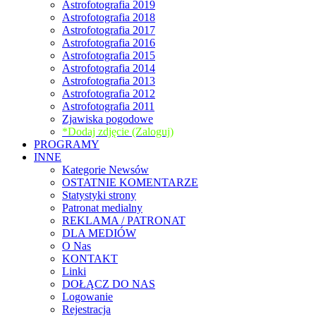
Astrofotografia 2019
Astrofotografia 2018
Astrofotografia 2017
Astrofotografia 2016
Astrofotografia 2015
Astrofotografia 2014
Astrofotografia 2013
Astrofotografia 2012
Astrofotografia 2011
Zjawiska pogodowe
*Dodaj zdjęcie (Zaloguj)
PROGRAMY
INNE
Kategorie Newsów
OSTATNIE KOMENTARZE
Statystyki strony
Patronat medialny
REKLAMA / PATRONAT
DLA MEDIÓW
O Nas
KONTAKT
Linki
DOŁĄCZ DO NAS
Logowanie
Rejestracja