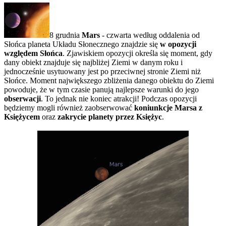
8 grudnia
Mars
- czwarta według oddalenia od
Słońca planeta Układu Słonecznego znajdzie się
w opozycji
względem Słońca
. Zjawiskiem opozycji określa się moment, gdy
dany obiekt znajduje się najbliżej Ziemi w danym roku i
jednocześnie usytuowany jest po przeciwnej stronie Ziemi niż
Słońce. Moment największego zbliżenia danego obiektu do Ziemi
powoduje, że w tym czasie panują najlepsze warunki do jego
obserwacji
. To jednak nie koniec atrakcji! Podczas opozycji
będziemy mogli również zaobserwować
koniunkcje Marsa z
Księżycem
oraz
zakrycie planety przez Księżyc
.