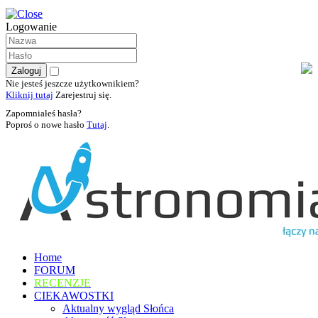
Logowanie
Nie jesteś jeszcze użytkownikiem?
Kliknij tutaj
Zarejestruj się.
Zapomniałeś hasła?
Poproś o nowe hasło
Tutaj
.
Home
FORUM
RECENZJE
CIEKAWOSTKI
Aktualny wygląd Słońca