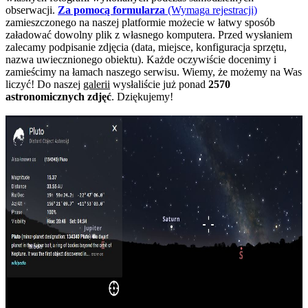
obserwacji.
Za pomocą formularza
(Wymaga rejestracji)
zamieszczonego na naszej platformie możecie w łatwy sposób
załadować dowolny plik z własnego komputera. Przed wysłaniem
zalecamy podpisanie zdjęcia (data, miejsce, konfiguracja sprzętu,
nazwa uwiecznionego obiektu). Każde oczywiście docenimy i
zamieścimy na łamach naszego serwisu. Wiemy, że możemy na Was
liczyć! Do naszej
galerii
wysłaliście już ponad
2570
astronomicznych zdjęć
. Dziękujemy!