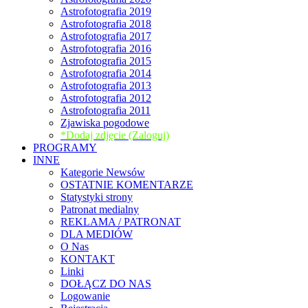
Astrofotografia 2019
Astrofotografia 2018
Astrofotografia 2017
Astrofotografia 2016
Astrofotografia 2015
Astrofotografia 2014
Astrofotografia 2013
Astrofotografia 2012
Astrofotografia 2011
Zjawiska pogodowe
*Dodaj zdjęcie (Zaloguj)
PROGRAMY
INNE
Kategorie Newsów
OSTATNIE KOMENTARZE
Statystyki strony
Patronat medialny
REKLAMA / PATRONAT
DLA MEDIÓW
O Nas
KONTAKT
Linki
DOŁĄCZ DO NAS
Logowanie