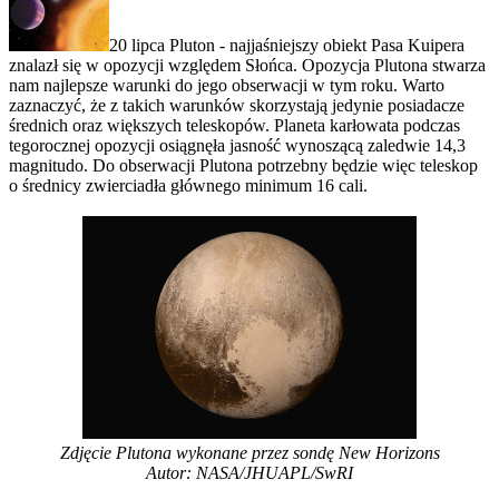
20 lipca Pluton - najjaśniejszy obiekt Pasa Kuipera
znalazł się w opozycji względem Słońca. Opozycja Plutona stwarza
nam najlepsze warunki do jego obserwacji w tym roku. Warto
zaznaczyć, że z takich warunków skorzystają jedynie posiadacze
średnich oraz większych teleskopów. Planeta karłowata podczas
tegorocznej opozycji osiągnęła jasność wynoszącą zaledwie 14,3
magnitudo. Do obserwacji Plutona potrzebny będzie więc teleskop
o średnicy zwierciadła głównego minimum 16 cali.
Zdjęcie Plutona wykonane przez sondę New Horizons
Autor: NASA/JHUAPL/SwRI