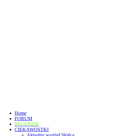
Home
FORUM
RECENZJE
CIEKAWOSTKI
Aktualny wygląd Słońca