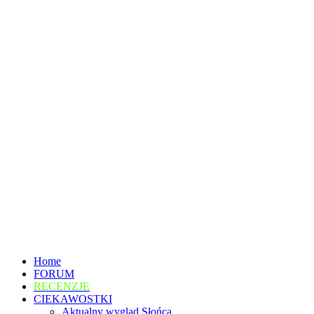
Home
FORUM
RECENZJE
CIEKAWOSTKI
Aktualny wygląd Słońca