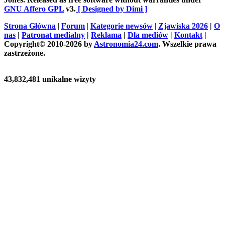
GNU Affero GPL
v3.
[ Designed by Dimi ]
Strona Główna
|
Forum
|
Kategorie newsów
|
Zjawiska 2026
|
O
nas
|
Patronat medialny
|
Reklama
|
Dla mediów
|
Kontakt
|
Copyright© 2010-2026 by
Astronomia24.com
. Wszelkie prawa
zastrzeżone.
43,832,481 unikalne wizyty