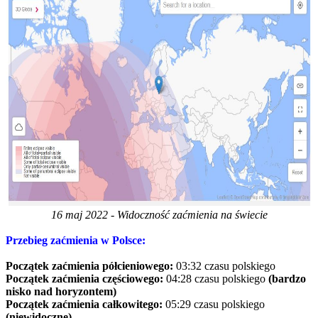
16 maj 2022 - Widoczność zaćmienia na świecie
Przebieg zaćmienia w Polsce:
Początek zaćmienia półcieniowego:
03:32 czasu polskiego
Początek zaćmienia częściowego:
04:28 czasu polskiego
(bardzo
nisko nad horyzontem)
Początek zaćmienia całkowitego:
05:29 czasu polskiego
(niewidoczne)