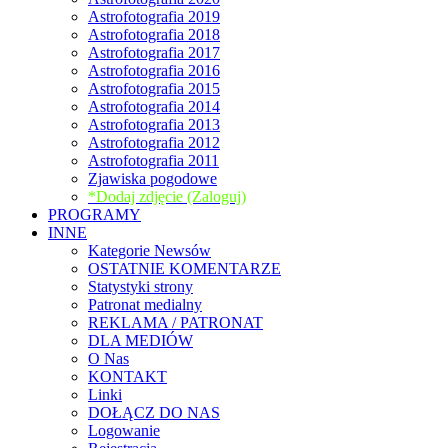
Astrofotografia 2019
Astrofotografia 2018
Astrofotografia 2017
Astrofotografia 2016
Astrofotografia 2015
Astrofotografia 2014
Astrofotografia 2013
Astrofotografia 2012
Astrofotografia 2011
Zjawiska pogodowe
*Dodaj zdjęcie (Zaloguj)
PROGRAMY
INNE
Kategorie Newsów
OSTATNIE KOMENTARZE
Statystyki strony
Patronat medialny
REKLAMA / PATRONAT
DLA MEDIÓW
O Nas
KONTAKT
Linki
DOŁĄCZ DO NAS
Logowanie