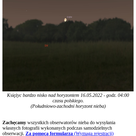
Księżyc bardzo nisko nad horyzontem 16.05.2022 - godz. 04:00
czasu polskiego.
(Południowo-zachodni horyzont nieba)
Zachęcamy
wszystkich obserwatorów nieba do wysyłania
własnych fotografii wykonanych podczas samodzielnych
obserwacji.
Za pomocą formularza
(Wymaga rejestracji)