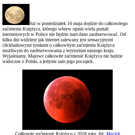
Już w poniedziałek 16 maja dojdzie do całkowitego
zaćmienia Księżyca, którego wbrew opinii wielu portali
internetowych w Polsce nie będzie nam dane zaobserwować. Od
kilku dni widzimy jak internet zalewany jest sensacyjnymi
clickbaitowymi tytułami o całkowitym zaćmieniu Księżyca
możliwym do zaobserwowania z terytorium naszego kraju.
Wyjaśniamy. Majowe całkowite zaćmienie Księżyca nie będzie
widoczne z Polski, a jedynie sam jego początek.
Całkowite zaćmienie Księżyca z 2018 roku. fot:
Maciek