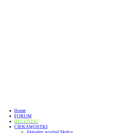
Home
FORUM
RECENZJE
CIEKAWOSTKI
Aktualny wygląd Słońca