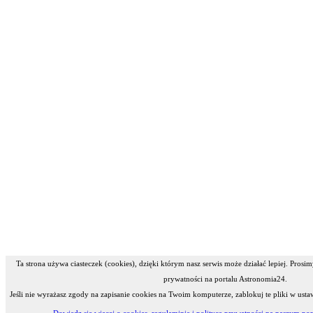
Ta strona używa ciasteczek (cookies), dzięki którym nasz serwis może działać lepiej. Prosi
prywatności na portalu Astronomia24.
Jeśli nie wyrażasz zgody na zapisanie cookies na Twoim komputerze, zablokuj te pliki w ustaw