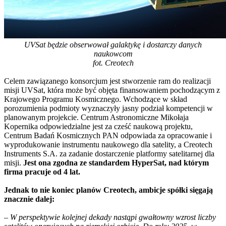
UVSat będzie obserwował galaktykę i dostarczy danych
naukowcom
fot. Creotech
Celem zawiązanego konsorcjum jest stworzenie ram do realizacji
misji UVSat, która może być objęta finansowaniem pochodzącym z
Krajowego Programu Kosmicznego. Wchodzące w skład
porozumienia podmioty wyznaczyły jasny podział kompetencji w
planowanym projekcie. Centrum Astronomiczne Mikołaja
Kopernika odpowiedzialne jest za cześć naukową projektu,
Centrum Badań Kosmicznych PAN odpowiada za opracowanie i
wyprodukowanie instrumentu naukowego dla satelity, a Creotech
Instruments S.A. za zadanie dostarczenie platformy satelitarnej dla
misji.
Jest ona zgodna ze standardem HyperSat, nad którym
firma pracuje od 4 lat.
Jednak to nie koniec planów Creotech, ambicje spółki sięgają
znacznie dalej:
–
W perspektywie kolejnej dekady nastąpi gwałtowny wzrost liczby