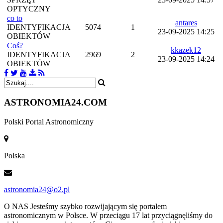
OPTYCZNY
co to
antares
IDENTYFIKACJA
5074
1
23-09-2025 14:25
OBIEKTÓW
Coś?
kkazek12
IDENTYFIKACJA
2969
2
23-09-2025 14:24
OBIEKTÓW
ASTRONOMIA
24.COM
Polski Portal Astronomiczny
Polska
astronomia24@o2.pl
O NAS
Jesteśmy szybko rozwijającym się portalem
astronomicznym w Polsce. W przeciągu 17 lat przyciągnęliśmy do