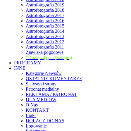
Astrofotografia 2019
Astrofotografia 2018
Astrofotografia 2017
Astrofotografia 2016
Astrofotografia 2015
Astrofotografia 2014
Astrofotografia 2013
Astrofotografia 2012
Astrofotografia 2011
Zjawiska pogodowe
*Dodaj zdjęcie (Zaloguj)
PROGRAMY
INNE
Kategorie Newsów
OSTATNIE KOMENTARZE
Statystyki strony
Patronat medialny
REKLAMA / PATRONAT
DLA MEDIÓW
O Nas
KONTAKT
Linki
DOŁĄCZ DO NAS
Logowanie