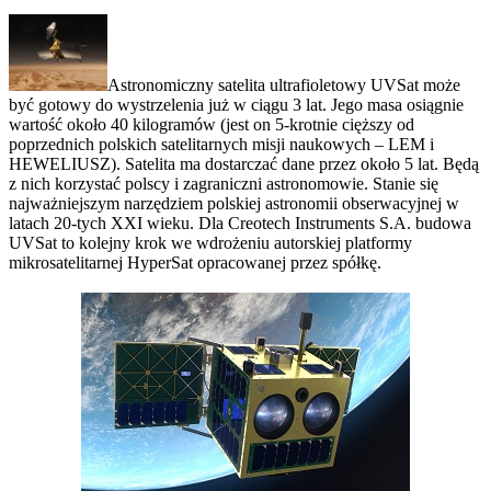
Astronomiczny satelita ultrafioletowy UVSat może
być gotowy do wystrzelenia już w ciągu 3 lat. Jego masa osiągnie
wartość około 40 kilogramów (jest on 5-krotnie cięższy od
poprzednich polskich satelitarnych misji naukowych – LEM i
HEWELIUSZ). Satelita ma dostarczać dane przez około 5 lat. Będą
z nich korzystać polscy i zagraniczni astronomowie. Stanie się
najważniejszym narzędziem polskiej astronomii obserwacyjnej w
latach 20-tych XXI wieku. Dla Creotech Instruments S.A. budowa
UVSat to kolejny krok we wdrożeniu autorskiej platformy
mikrosatelitarnej HyperSat opracowanej przez spółkę.