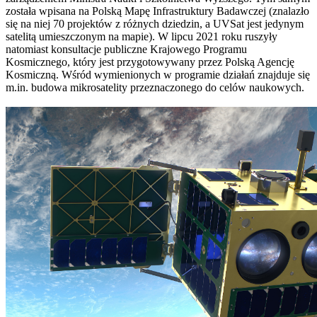
została wpisana na Polską Mapę Infrastruktury Badawczej (znalazło
się na niej 70 projektów z różnych dziedzin, a UVSat jest jedynym
satelitą umieszczonym na mapie). W lipcu 2021 roku ruszyły
natomiast konsultacje publiczne Krajowego Programu
Kosmicznego, który jest przygotowywany przez Polską Agencję
Kosmiczną. Wśród wymienionych w programie działań znajduje się
m.in. budowa mikrosatelity przeznaczonego do celów naukowych.