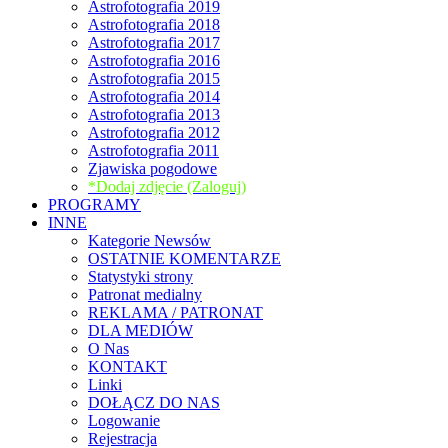
Astrofotografia 2019
Astrofotografia 2018
Astrofotografia 2017
Astrofotografia 2016
Astrofotografia 2015
Astrofotografia 2014
Astrofotografia 2013
Astrofotografia 2012
Astrofotografia 2011
Zjawiska pogodowe
*Dodaj zdjęcie (Zaloguj)
PROGRAMY
INNE
Kategorie Newsów
OSTATNIE KOMENTARZE
Statystyki strony
Patronat medialny
REKLAMA / PATRONAT
DLA MEDIÓW
O Nas
KONTAKT
Linki
DOŁĄCZ DO NAS
Logowanie
Rejestracja