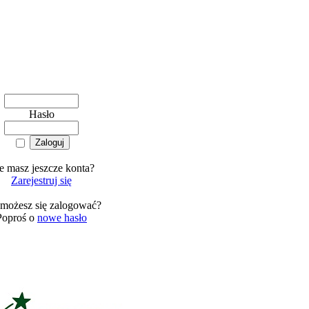
Hasło
e masz jeszcze konta?
Zarejestruj się
 możesz się zalogować?
Poproś o
nowe hasło