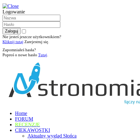
Logowanie
Nie jesteś jeszcze użytkownikiem?
Kliknij tutaj
Zarejestruj się.
Zapomniałeś hasła?
Poproś o nowe hasło
Tutaj
.
Home
FORUM
RECENZJE
CIEKAWOSTKI
Aktualny wygląd Słońca