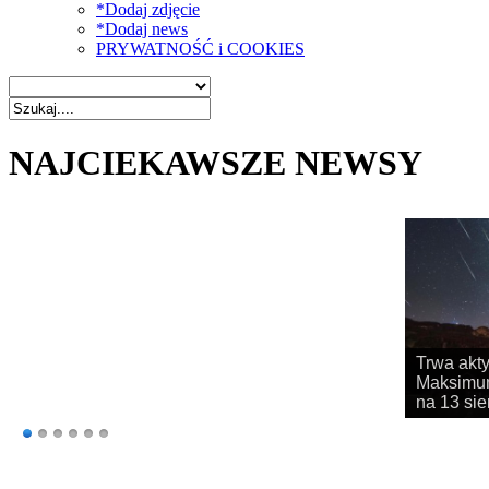
*Dodaj zdjęcie
*Dodaj news
PRYWATNOŚĆ i COOKIES
NAJCIEKAWSZE NEWSY
Rozpoczy
obserwac