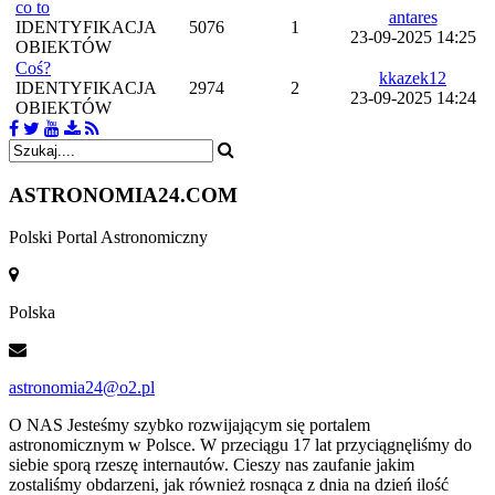
co to
antares
IDENTYFIKACJA
5076
1
23-09-2025 14:25
OBIEKTÓW
Coś?
kkazek12
IDENTYFIKACJA
2974
2
23-09-2025 14:24
OBIEKTÓW
ASTRONOMIA
24.COM
Polski Portal Astronomiczny
Polska
astronomia24@o2.pl
O NAS
Jesteśmy szybko rozwijającym się portalem
astronomicznym w Polsce. W przeciągu 17 lat przyciągnęliśmy do
siebie sporą rzeszę internautów. Cieszy nas zaufanie jakim
zostaliśmy obdarzeni, jak również rosnąca z dnia na dzień ilość