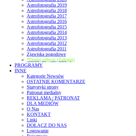
Astrofotografia 2019
Astrofotografia 2018
Astrofotografia 2017
Astrofotografia 2016
Astrofotografia 2015
Astrofotografia 2014
Astrofotografia 2013
Astrofotografia 2012
Astrofotografia 2011
Zjawiska pogodowe
*Dodaj zdjęcie (Zaloguj)
PROGRAMY
INNE
Kategorie Newsów
OSTATNIE KOMENTARZE
Statystyki strony
Patronat medialny
REKLAMA / PATRONAT
DLA MEDIÓW
O Nas
KONTAKT
Linki
DOŁĄCZ DO NAS
Logowanie