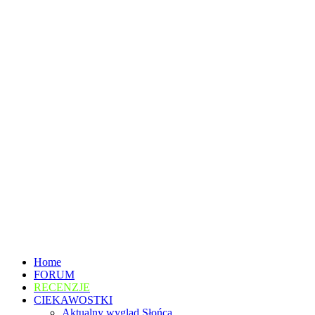
Home
FORUM
RECENZJE
CIEKAWOSTKI
Aktualny wygląd Słońca