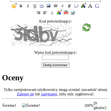
Kod potwierdzający:
Wpisz kod potwierdzający:
Oceny
Tylko zarejestrowani użytkownicy mogą oceniać zawartość strony
Zaloguj się
lub
zarejestruj
, żeby móc zagłosować.
[9
Świetne!
100%
głosów]