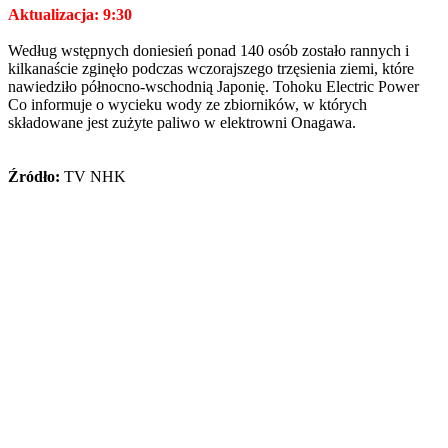
Aktualizacja:
9:30
Według wstępnych doniesień ponad 140 osób zostało rannych i
kilkanaście zginęło podczas wczorajszego trzęsienia ziemi, które
nawiedziło północno-wschodnią Japonię. Tohoku Electric Power
Co informuje o wycieku wody ze zbiorników, w których
składowane jest zużyte paliwo w elektrowni Onagawa.
Źródło:
TV NHK