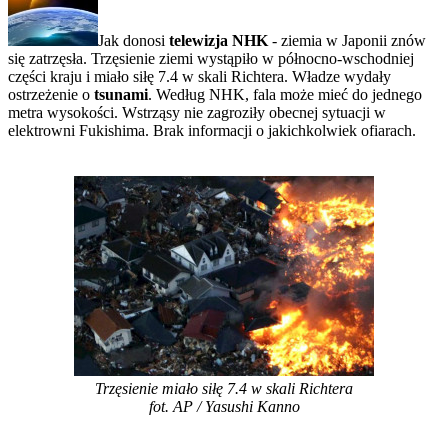
Jak donosi
telewizja NHK
- ziemia w Japonii znów
się zatrzęsła. Trzęsienie ziemi wystąpiło w północno-wschodniej
części kraju i miało siłę 7.4 w skali Richtera. Władze wydały
ostrzeżenie o
tsunami
. Według NHK, fala może mieć do jednego
metra wysokości. Wstrząsy nie zagroziły obecnej sytuacji w
elektrowni Fukishima. Brak informacji o jakichkolwiek ofiarach.
Trzęsienie miało siłę 7.4 w skali Richtera
fot. AP / Yasushi Kanno