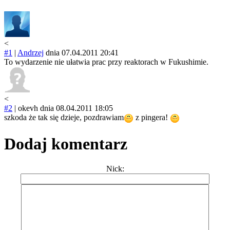
<
#1
|
Andrzej
dnia 07.04.2011 20:41
To wydarzenie nie ułatwia prac przy reaktorach w Fukushimie.
<
#2
|
okevh
dnia 08.04.2011 18:05
szkoda że tak się dzieje, pozdrawiam
z pingera!
Dodaj komentarz
Nick: