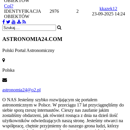
OBIEKTÓW
Coś?
kkazek12
IDENTYFIKACJA
2976
2
23-09-2025 14:24
OBIEKTÓW
ASTRONOMIA
24.COM
Polski Portal Astronomiczny
Polska
astronomia24@o2.pl
O NAS
Jesteśmy szybko rozwijającym się portalem
astronomicznym w Polsce. W przeciągu 17 lat przyciągnęliśmy do
siebie sporą rzeszę internautów. Cieszy nas zaufanie jakim
zostaliśmy obdarzeni, jak również rosnąca z dnia na dzień ilość
użytkowników odwiedzających naszą stronę. Jesteśmy otwarci na
współpracę, chętnie przyjmiemy do naszego grona ludzi, którzy