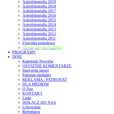
Astrofotografia 2019
Astrofotografia 2018
Astrofotografia 2017
Astrofotografia 2016
Astrofotografia 2015
Astrofotografia 2014
Astrofotografia 2013
Astrofotografia 2012
Astrofotografia 2011
Zjawiska pogodowe
*Dodaj zdjęcie (Zaloguj)
PROGRAMY
INNE
Kategorie Newsów
OSTATNIE KOMENTARZE
Statystyki strony
Patronat medialny
REKLAMA / PATRONAT
DLA MEDIÓW
O Nas
KONTAKT
Linki
DOŁĄCZ DO NAS
Logowanie
Rejestracja