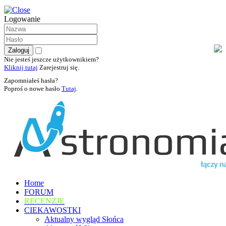
Logowanie
Nie jesteś jeszcze użytkownikiem?
Kliknij tutaj
Zarejestruj się.
Zapomniałeś hasła?
Poproś o nowe hasło
Tutaj
.
Home
FORUM
RECENZJE
CIEKAWOSTKI
Aktualny wygląd Słońca