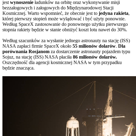
jest
wynoszenie
ładunków na orbitę oraz wykonywanie misji
bezzałogowych i załogowych do Międzynarodowej Stacji
Kosmicznej. Warto wspomnieć, że obecnie jest to
jedyna rakieta
,
której pierwszy stopień może wylądować i być użyty ponownie.
Według SpaceX zastosowanie do ponownego użytku pierwszego
stopnia rakiety będzie w stanie obniżyć koszt lotu nawet do 30%.
Według szacunków za wysłanie jednego astronauty na stację (ISS)
NASA zapłaci firmie SpaceX około
55 milionów dolarów
.
Dla
porównania Rosjanom
za dostarczenie astronauty pojazdem typu
Sojuz, na stację (ISS) NASA płaciła
86 milionów dolarów.
Oszczędność dla agencji kosmicznej NASA w tym przypadku
będzie znacząca.