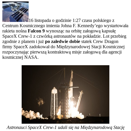
16 listopada o godzinie 1:27 czasu polskiego z
Centrum Kosmicznego imienia Johna F. Kennedy’ego wystartowała
rakieta nośna
Falcon 9
wynosząc na orbitę załogową kapsułę
SpaceX Crew-1 z czwórką astronautów na pokładzie. Lot przebieg
zgodnie z planem i już
po zaledwie dobie
statek Crew Dragon
firmy SpaceX zadokował do Międzynarodowej Stacji Kosmicznej
rozpoczynając pierwszą kontraktową misje załogową dla agencji
kosmicznej NASA.
Astronauci SpaceX Crew-1 udali się na Międzynarodową Stację