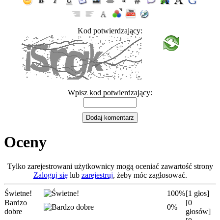
Kod potwierdzający:
Wpisz kod potwierdzający:
Oceny
Tylko zarejestrowani użytkownicy mogą oceniać zawartość strony
Zaloguj się
lub
zarejestruj
, żeby móc zagłosować.
Świetne!
100%
[1 głos]
Bardzo
[0
0%
dobre
głosów]