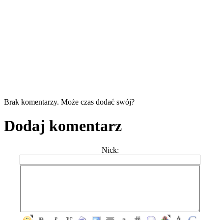
Brak komentarzy. Może czas dodać swój?
Dodaj komentarz
Nick: