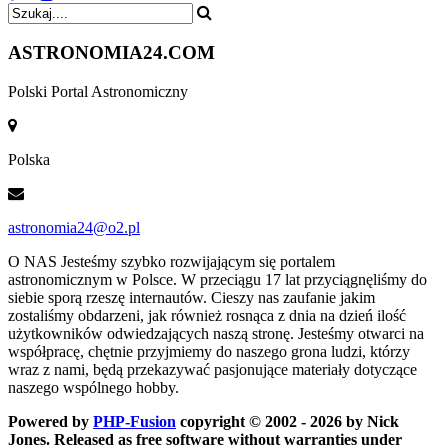
ASTRONOMIA
24.COM
Polski Portal Astronomiczny
Polska
astronomia24@o2.pl
O NAS
Jesteśmy szybko rozwijającym się portalem
astronomicznym w Polsce. W przeciągu 17 lat przyciągnęliśmy do
siebie sporą rzeszę internautów. Cieszy nas zaufanie jakim
zostaliśmy obdarzeni, jak również rosnąca z dnia na dzień ilość
użytkowników odwiedzających naszą stronę. Jesteśmy otwarci na
współpracę, chętnie przyjmiemy do naszego grona ludzi, którzy
wraz z nami, będą przekazywać pasjonujące materiały dotyczące
naszego wspólnego hobby.
Powered by
PHP-Fusion
copyright © 2002 - 2026 by Nick
Jones. Released as free software without warranties under