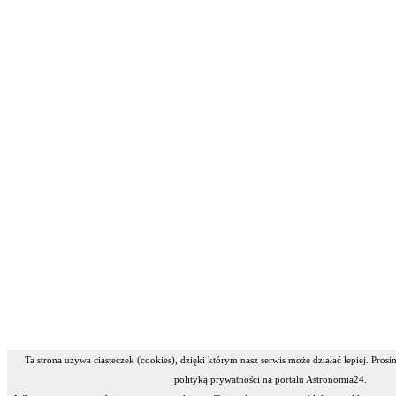
Ta strona używa ciasteczek (cookies), dzięki którym nasz serwis może działać lepiej. Pros
polityką prywatności na portalu Astronomia24.