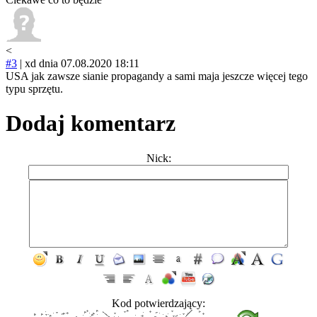
<
#3
|
xd
dnia 07.08.2020 18:11
USA jak zawsze sianie propagandy a sami maja jeszcze więcej tego
typu sprzętu.
Dodaj komentarz
Nick:
Kod potwierdzający: