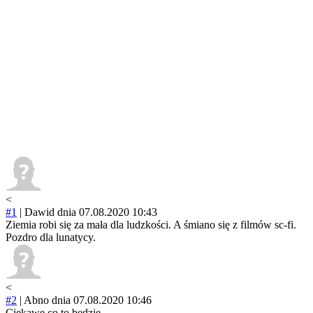
<
#1
|
Dawid
dnia 07.08.2020 10:43
Ziemia robi się za mała dla ludzkości. A śmiano się z filmów sc-fi.
Pozdro dla lunatycy.
<
#2
|
Abno
dnia 07.08.2020 10:46
Ciekawe co to będzie