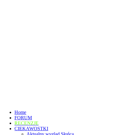
Home
FORUM
RECENZJE
CIEKAWOSTKI
Aktualny wygląd Słońca