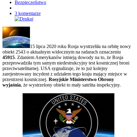
Bezpieczeństwo
3 komentarze
15 lipca 2020 roku Rosja wystrzeliła na orbitę nowy
obiekt 2543 o aktualnym widocznym na radarach oznaczeniu
45915
. Zdaniem Amerykanów istnieją dowody na to, że Rosja
przeprowadziła tym samym niedestrukcyjny test kosmicznej broni
przeciwsatelitarnej. USA sygnalizuje, że to już kolejny
zarejestrowany incydent z udziałem tego kraju mający miejsce w
przestrzeni kosmicznej.
Rosyjskie Ministerstwo Obrony
wyjaśnia
, że wystrzelony obiekt to mały satelita inspekcyjny.