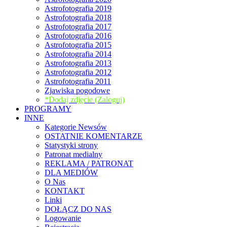
Astrofotografia 2019
Astrofotografia 2018
Astrofotografia 2017
Astrofotografia 2016
Astrofotografia 2015
Astrofotografia 2014
Astrofotografia 2013
Astrofotografia 2012
Astrofotografia 2011
Zjawiska pogodowe
*Dodaj zdjęcie (Zaloguj)
PROGRAMY
INNE
Kategorie Newsów
OSTATNIE KOMENTARZE
Statystyki strony
Patronat medialny
REKLAMA / PATRONAT
DLA MEDIÓW
O Nas
KONTAKT
Linki
DOŁĄCZ DO NAS
Logowanie