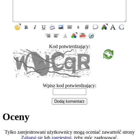
Kod potwierdzający:
Wpisz kod potwierdzający:
Oceny
Tylko zarejestrowani użytkownicy mogą oceniać zawartość strony
Zaloguj się
lub
zarejestruj
, żeby móc zagłosować.