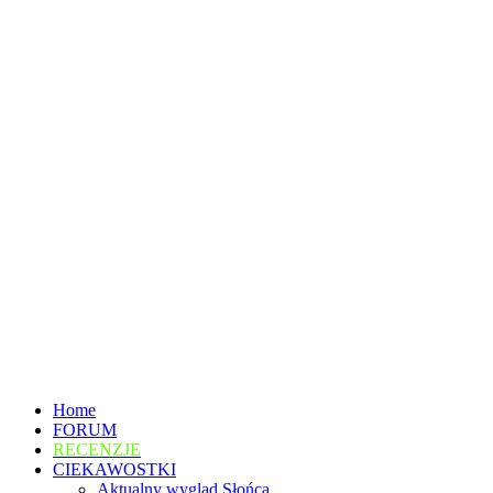
Home
FORUM
RECENZJE
CIEKAWOSTKI
Aktualny wygląd Słońca