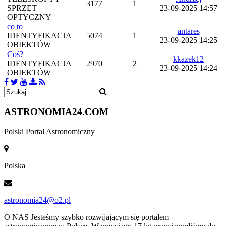
3177
1
SPRZĘT
23-09-2025 14:57
OPTYCZNY
co to
antares
IDENTYFIKACJA
5074
1
23-09-2025 14:25
OBIEKTÓW
Coś?
kkazek12
IDENTYFIKACJA
2970
2
23-09-2025 14:24
OBIEKTÓW
ASTRONOMIA
24.COM
Polski Portal Astronomiczny
Polska
astronomia24@o2.pl
O NAS
Jesteśmy szybko rozwijającym się portalem