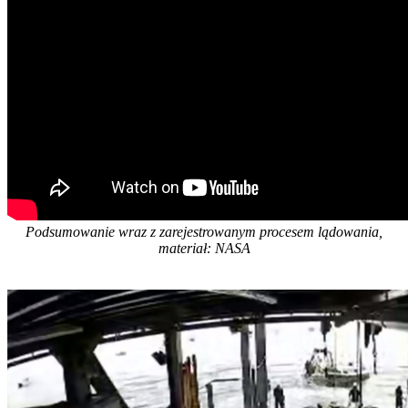
Podsumowanie wraz z zarejestrowanym procesem lądowania,
materiał: NASA