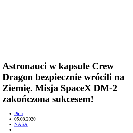
Astronauci w kapsule Crew
Dragon bezpiecznie wrócili na
Ziemię. Misja SpaceX DM-2
zakończona sukcesem!
Piotr
05.08.2020
NASA