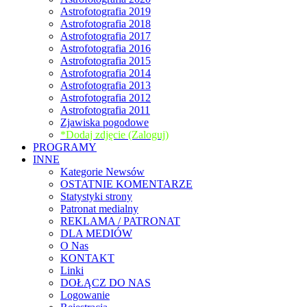
Astrofotografia 2019
Astrofotografia 2018
Astrofotografia 2017
Astrofotografia 2016
Astrofotografia 2015
Astrofotografia 2014
Astrofotografia 2013
Astrofotografia 2012
Astrofotografia 2011
Zjawiska pogodowe
*Dodaj zdjęcie (Zaloguj)
PROGRAMY
INNE
Kategorie Newsów
OSTATNIE KOMENTARZE
Statystyki strony
Patronat medialny
REKLAMA / PATRONAT
DLA MEDIÓW
O Nas
KONTAKT
Linki
DOŁĄCZ DO NAS
Logowanie