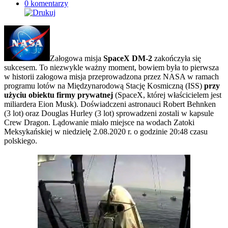
0 komentarzy
Załogowa misja
SpaceX DM-2
zakończyła się
sukcesem. To niezwykle ważny moment, bowiem była to pierwsza
w historii załogowa misja przeprowadzona przez NASA w ramach
programu lotów na Międzynarodową Stację Kosmiczną (ISS)
przy
użyciu obiektu firmy prywatnej
(SpaceX, której właścicielem jest
miliardera Eion Musk). Doświadczeni astronauci Robert Behnken
(3 lot) oraz Douglas Hurley (3 lot) sprowadzeni zostali w kapsule
Crew Dragon. Lądowanie miało miejsce na wodach Zatoki
Meksykańskiej w niedzielę 2.08.2020 r. o godzinie 20:48 czasu
polskiego.