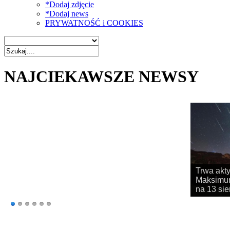
*Dodaj zdjęcie
*Dodaj news
PRYWATNOŚĆ i COOKIES
NAJCIEKAWSZE NEWSY
Rozpoczy
obserwac