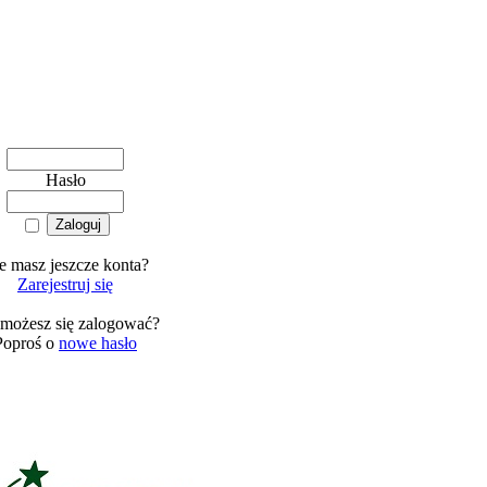
Hasło
e masz jeszcze konta?
Zarejestruj się
 możesz się zalogować?
Poproś o
nowe hasło