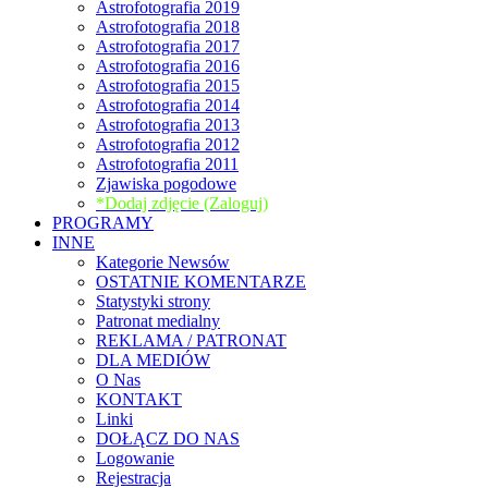
Astrofotografia 2019
Astrofotografia 2018
Astrofotografia 2017
Astrofotografia 2016
Astrofotografia 2015
Astrofotografia 2014
Astrofotografia 2013
Astrofotografia 2012
Astrofotografia 2011
Zjawiska pogodowe
*Dodaj zdjęcie (Zaloguj)
PROGRAMY
INNE
Kategorie Newsów
OSTATNIE KOMENTARZE
Statystyki strony
Patronat medialny
REKLAMA / PATRONAT
DLA MEDIÓW
O Nas
KONTAKT
Linki
DOŁĄCZ DO NAS
Logowanie
Rejestracja