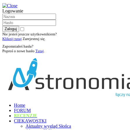
Logowanie
Nie jesteś jeszcze użytkownikiem?
Kliknij tutaj
Zarejestruj się.
Zapomniałeś hasła?
Poproś o nowe hasło
Tutaj
.
Home
FORUM
RECENZJE
CIEKAWOSTKI
Aktualny wygląd Słońca